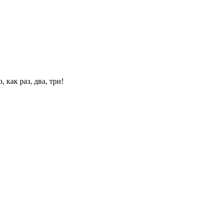
 как раз, два, три!