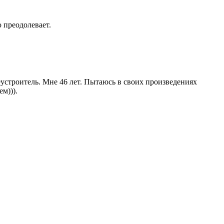
 преодолевает.
строитель. Мне 46 лет. Пытаюсь в своих произведениях
м))).