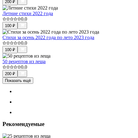
200
₽
Летние стихи 2022 года
0.0
100
₽
Стихи за осень 2022 года по лето 2023 года
0.0
100
₽
50 рецептов из леща
0.0
200
₽
Показать ещё
Рекомендуемые