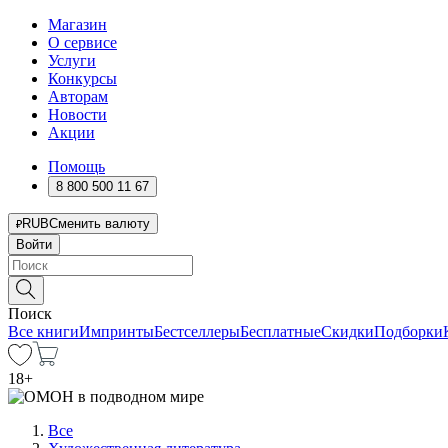
Магазин
О сервисе
Услуги
Конкурсы
Авторам
Новости
Акции
Помощь
8 800 500 11 67
RUB
Сменить валюту
Войти
Поиск
Все книги
Импринты
Бестселлеры
Бесплатные
Скидки
Подборки
18
+
Все