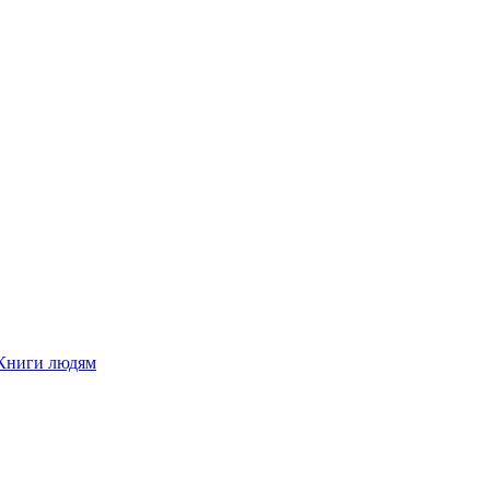
Книги людям