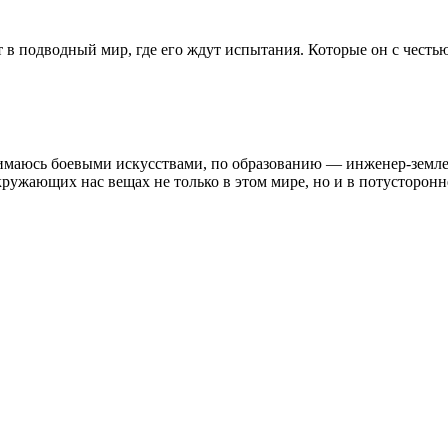
 в подводный мир, где его ждут испытания. Которые он с честью
имаюсь боевыми искусствами, по образованию — инженер-землеу
ружающих нас вещах не только в этом мире, но и в потусторонне