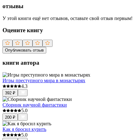
отзывы
У этой книги ещё нет отзывов, оставьте свой отзыв первым!
Оцените книгу
Опубликовать отзыв
книги автора
Игры преступного мира в монастырях
4.3
392
₽
Сборник научной фантастики
5.0
200
₽
Как я бросил курить
5.0