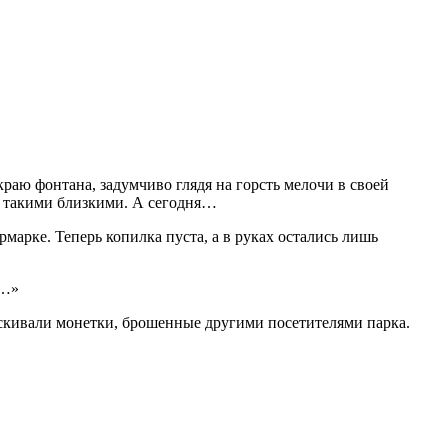
краю фонтана, задумчиво глядя на горсть мелочи в своей
сь такими близкими. А сегодня…
марке. Теперь копилка пуста, а в руках остались лишь
о…»
ёскивали монетки, брошенные другими посетителями парка.