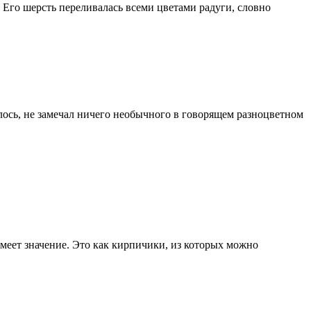
. Его шерсть переливалась всеми цветами радуги, словно
лось, не замечал ничего необычного в говорящем разноцветном
меет значение. Это как кирпичики, из которых можно