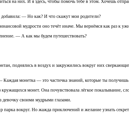
ься на них. И я здесь, чтобы помочь тебе в этом. Хочешь отпра
 добавила: — Но как? И что скажут мои родители?
нансовой мудрости оно течёт иначе. Мы вернёмся как раз к ужин
олнение. — А как мы будем путешествовать?
фонтан, поднялись в воздух и закружились вокруг них сверкающ
— Каждая монетка — это частичка знаний, которые ты получишь
из кружащихся монет. Она почувствовала лёгкое покалывание, сл
на девочку своими мудрыми глазами.
р парка вокруг. Но жажда приключений и желание узнать секре