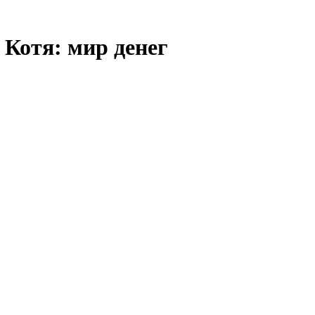
 Котя: мир денег