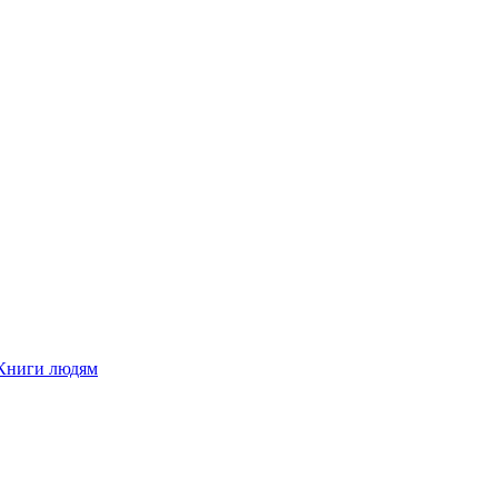
Книги людям