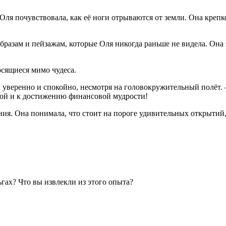
ля почувствовала, как её ноги отрываются от земли. Она крепко
образам и пейзажам, которые Оля никогда раньше не видела. Она
осящиеся мимо чудеса.
л уверенно и спокойно, несмотря на головокружительный полёт.
гой и к достижению финансовой мудрости!
ения. Она понимала, что стоит на пороге удивительных открытий,
ьгах? Что вы извлекли из этого опыта?