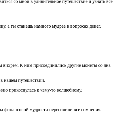
виться со мной в удивительное путешествие и узнать всё
у, а ты станешь намного мудрее в вопросах денег.
им вихрем. К ним присоединились другие монеты со дна
 в нашем путешествии.
овно прикоснулась к чему-то волшебному.
ты финансовой мудрости пересилили все сомнения.