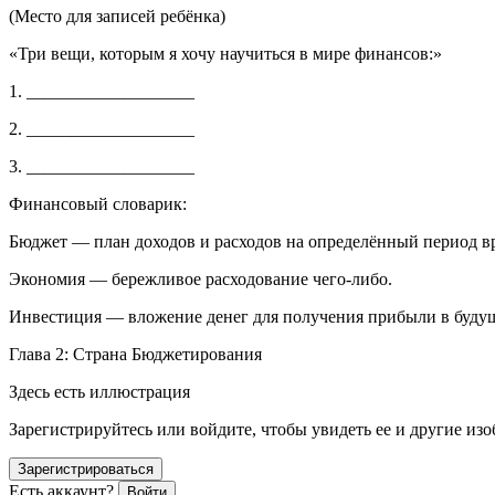
(Место для записей ребёнка)
«Три вещи, которым я хочу научиться в мире финансов:»
1. ___________________
2. ___________________
3. ___________________
Финансовый словарик:
Бюджет — план доходов и расходов на определённый период в
Экономия — бережливое расходование чего-либо.
Инвестиция — вложение денег для получения прибыли в буду
Глава 2: Страна Бюджетирования
Здесь есть иллюстрация
Зарегистрируйтесь или войдите, чтобы увидеть ее и другие из
Зарегистрироваться
Есть аккаунт?
Войти