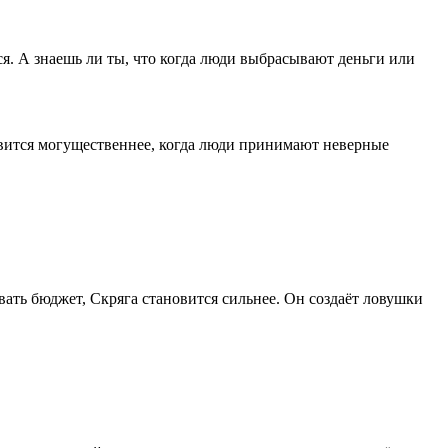
ся. А знаешь ли ты, что когда люди выбрасывают деньги или
овится могущественнее, когда люди принимают неверные
вать бюджет, Скряга становится сильнее. Он создаёт ловушки