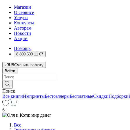
Магазин
О сервисе
Услуги
Конкурсы
Авторам
Новости
Акции
Помощь
8 800 500 11 67
RUB
Сменить валюту
Войти
Поиск
Все книги
Импринты
Бестселлеры
Бесплатные
Скидки
Подборки
6
+
Все