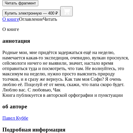
Читать фрагмент
Купить
электронную — 400 ₽
О книге
Оглавление
Читать
О книге
аннотация
Родные мои, мне придётся задержаться ещё на неделю,
намечается какая-то экспедиция, очевидно, вулкан проснулся,
сейсмологи ничего не выявили, значит, настало время
отправиться туда и посмотреть, что там. Не волнуйтесь, это
максимум на неделю, нужно просто выяснить природу
толчков, и я сразу же вернусь. Как там моя Софи? Я очень
люблю её. Поцелуй её от меня, скажи, что папа скоро будет.
Люблю вас. С любовью, Чак
Книга публикуется в авторской орфографии и пунктуации
об авторе
Павел Куббе
Подробная информация