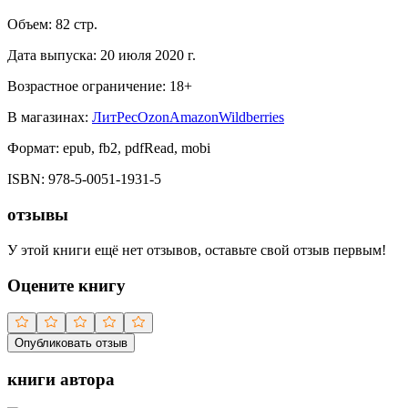
Объем:
82
стр.
Дата выпуска:
20 июля 2020 г.
Возрастное ограничение:
18
+
В магазинах:
ЛитРес
Ozon
Amazon
Wildberries
Формат:
epub, fb2, pdfRead, mobi
ISBN:
978-5-0051-1931-5
отзывы
У этой книги ещё нет отзывов, оставьте свой отзыв первым!
Оцените книгу
Опубликовать отзыв
книги автора