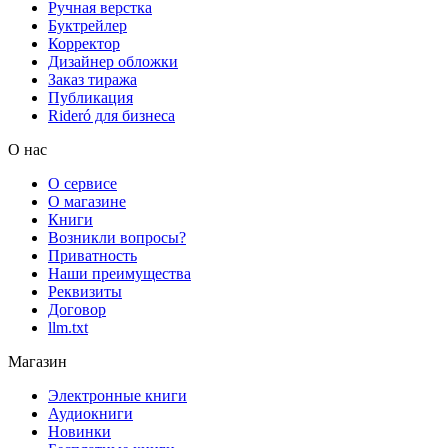
Ручная верстка
Буктрейлер
Корректор
Дизайнер обложки
Заказ тиража
Публикация
Rideró для бизнеса
О нас
О сервисе
О магазине
Книги
Возникли вопросы?
Приватность
Наши преимущества
Реквизиты
Договор
llm.txt
Магазин
Электронные книги
Аудиокниги
Новинки