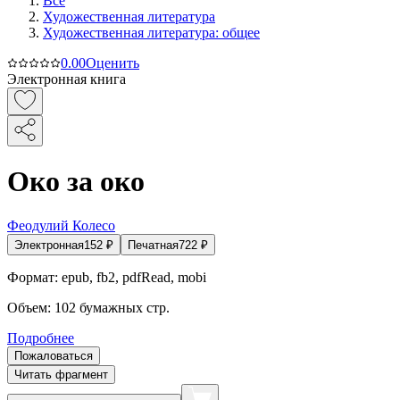
Все
Художественная литература
Художественная литература: общее
0.0
0
Оценить
Электронная книга
Око за око
Феодулий Колесо
Электронная
152
₽
Печатная
722
₽
Формат:
epub, fb2, pdfRead, mobi
Объем:
102
бумажных стр.
Подробнее
Пожаловаться
Читать фрагмент