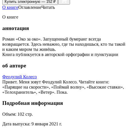
Купить
электронную — 152 ₽
О книге
Оглавление
Читать
О книге
аннотация
Роман «Око за око». Запущенный бумеранг всегда
возвращается. Здесь неважно, где ты находишься, кто ты такой
и каким миром ты живёшь.
Книга публикуется в авторской орфографии и пунктуации
об авторе
Феодулий Колесо
Привет. Меня зовут Феодулий Колесо. Читайте книги:
«Парящие на скорости», «Поймай волну», «Высокие ставки»,
«Телохранитель», «Ветер». Пока.
Подробная информация
Объем:
102
стр.
Дата выпуска:
9 января 2021 г.