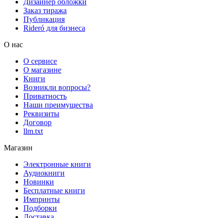
Дизайнер обложки
Заказ тиража
Публикация
Rideró для бизнеса
О нас
О сервисе
О магазине
Книги
Возникли вопросы?
Приватность
Наши преимущества
Реквизиты
Договор
llm.txt
Магазин
Электронные книги
Аудиокниги
Новинки
Бесплатные книги
Импринты
Подборки
Доставка