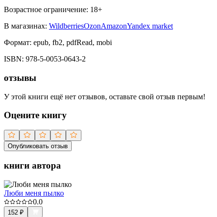
Возрастное ограничение:
18
+
В магазинах:
Wildberries
Ozon
Amazon
Yandex market
Формат:
epub, fb2, pdfRead, mobi
ISBN:
978-5-0053-0643-2
отзывы
У этой книги ещё нет отзывов, оставьте свой отзыв первым!
Оцените книгу
Опубликовать отзыв
книги автора
Люби меня пылко
0.0
152
₽