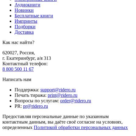
Аудиокниги
Новинки
Бесплатные книги
Импринты
Подборки
Доставка
Как нас найти?
620027
,
Россия
,
г. Екатеринбург, а/я 313
Контактный телефон
:
8 800 500 11 67
Написать нам
Поддержка
:
support@ridero.ru
Печать тиража
:
print@ridero.ru
Вопросы по услугам
:
order@ridero.ru
PR
:
pr@ridero.ru
Предоставляя персональные данные по указанным
контактным данным, вы даёте своё согласие на условиях,
определенных
Политикой обработки персональных данных