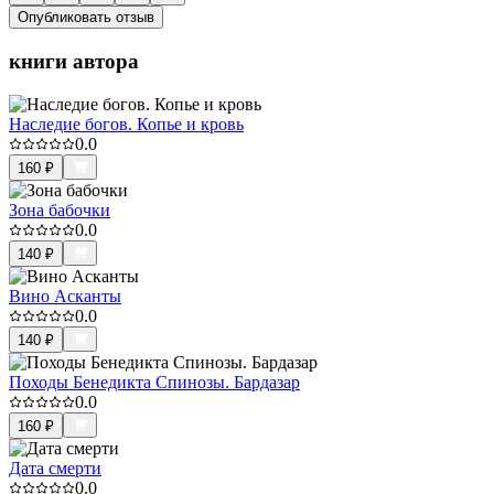
Опубликовать отзыв
книги автора
Наследие богов. Копье и кровь
0.0
160
₽
Зона бабочки
0.0
140
₽
Вино Асканты
0.0
140
₽
Походы Бенедикта Спинозы. Бардазар
0.0
160
₽
Дата смерти
0.0