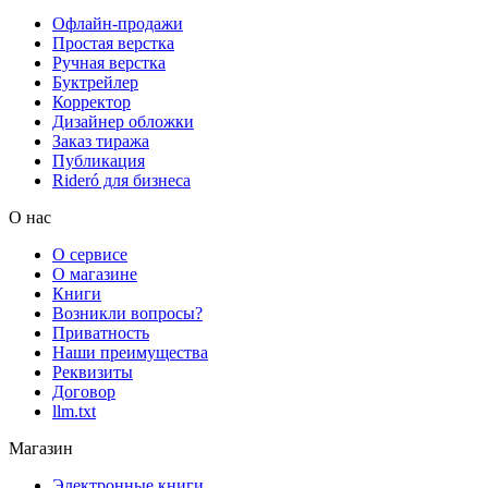
Офлайн-продажи
Простая верстка
Ручная верстка
Буктрейлер
Корректор
Дизайнер обложки
Заказ тиража
Публикация
Rideró для бизнеса
О нас
О сервисе
О магазине
Книги
Возникли вопросы?
Приватность
Наши преимущества
Реквизиты
Договор
llm.txt
Магазин
Электронные книги