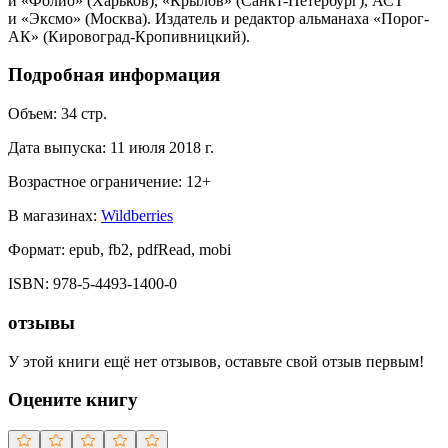
и «Фолио» (Харьков), «Крылов» (Санкт-Петербург), АСТ
и «Эксмо» (Москва). Издатель и редактор альманаха «Порог-
АК» (Кировоград-Кропивницкий).
Подробная информация
Объем:
34
стр.
Дата выпуска:
11 июля 2018 г.
Возрастное ограничение:
12
+
В магазинах:
Wildberries
Формат:
epub, fb2, pdfRead, mobi
ISBN:
978-5-4493-1400-0
отзывы
У этой книги ещё нет отзывов, оставьте свой отзыв первым!
Оцените книгу