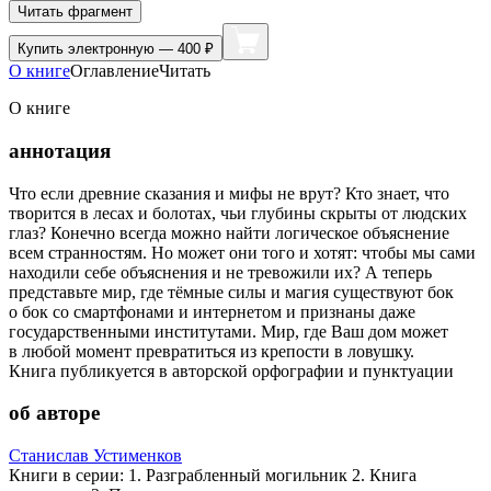
Читать фрагмент
Купить
электронную — 400 ₽
О книге
Оглавление
Читать
О книге
аннотация
Что если древние сказания и мифы не врут? Кто знает, что
творится в лесах и болотах, чьи глубины скрыты от людских
глаз? Конечно всегда можно найти логическое объяснение
всем странностям. Но может они того и хотят: чтобы мы сами
находили себе объяснения и не тревожили их? А теперь
представьте мир, где тёмные силы и магия существуют бок
о бок со смартфонами и интернетом и признаны даже
государственными институтами. Мир, где Ваш дом может
в любой момент превратиться из крепости в ловушку.
Книга публикуется в авторской орфографии и пунктуации
об авторе
Станислав Устименков
Книги в серии: 1. Разграбленный могильник 2. Книга