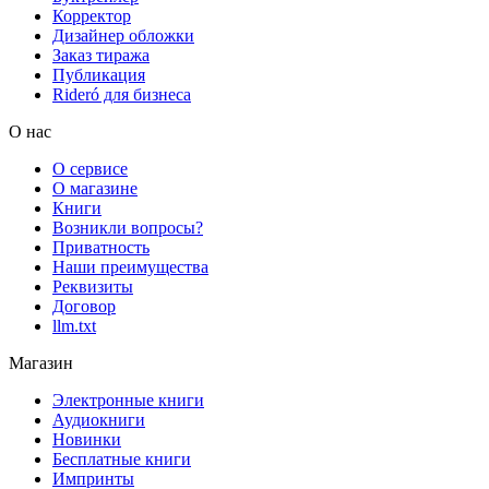
Корректор
Дизайнер обложки
Заказ тиража
Публикация
Rideró для бизнеса
О нас
О сервисе
О магазине
Книги
Возникли вопросы?
Приватность
Наши преимущества
Реквизиты
Договор
llm.txt
Магазин
Электронные книги
Аудиокниги
Новинки
Бесплатные книги
Импринты