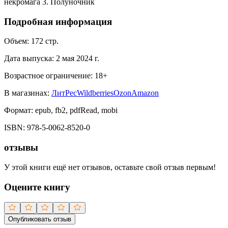
некромага 3. Полуночник
Подробная информация
Объем:
172
стр.
Дата выпуска:
2 мая 2024 г.
Возрастное ограничение:
18
+
В магазинах:
ЛитРес
Wildberries
Ozon
Amazon
Формат:
epub, fb2, pdfRead, mobi
ISBN:
978-5-0062-8520-0
отзывы
У этой книги ещё нет отзывов, оставьте свой отзыв первым!
Оцените книгу
Опубликовать отзыв