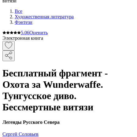
Все
Художественная литература
Фэнтези
5.0
6
Оценить
Электронная книга
Бесплатный фрагмент -
Охота за Wunderwaffe.
Тунгусское диво.
Бессмертные витязи
Легенды Русского Севера
Сергей Соловьев