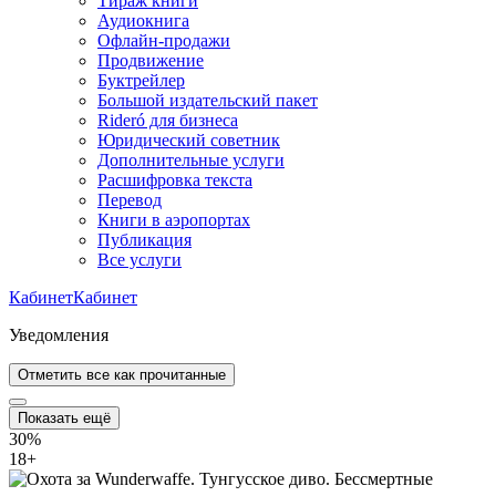
Тираж книги
Аудиокнига
Офлайн-продажи
Продвижение
Буктрейлер
Большой издательский пакет
Rideró для бизнеса
Юридический советник
Дополнительные услуги
Расшифровка текста
Перевод
Книги в аэропортах
Публикация
Все услуги
Кабинет
Кабинет
Уведомления
Отметить все как прочитанные
Показать ещё
30%
18
+