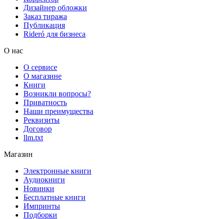
Дизайнер обложки
Заказ тиража
Публикация
Rideró для бизнеса
О нас
О сервисе
О магазине
Книги
Возникли вопросы?
Приватность
Наши преимущества
Реквизиты
Договор
llm.txt
Магазин
Электронные книги
Аудиокниги
Новинки
Бесплатные книги
Импринты
Подборки