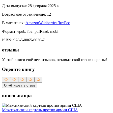
Дата выпуска:
28 февраля 2025 г.
Возрастное ограничение:
12
+
В магазинах:
Amazon
Wildberries
ЛитРес
Формат:
epub, fb2, pdfRead, mobi
ISBN:
978-5-0065-6030-7
отзывы
У этой книги ещё нет отзывов, оставьте свой отзыв первым!
Оцените книгу
Опубликовать отзыв
книги автора
Мексиканский картель против армии США