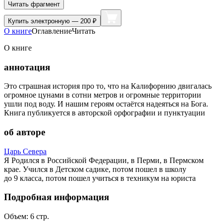
Читать фрагмент
Купить
электронную — 200 ₽
О книге
Оглавление
Читать
О книге
аннотация
Это страшная история про то, что на Калифорнию двигалась
огромное цунами в сотни метров и огромные территории
ушли под воду. И нашим героям остаётся надеяться на Бога.
Книга публикуется в авторской орфографии и пунктуации
об авторе
Царь Севера
Я Родился в Российской Федерации, в Перми, в Пермском
крае. Учился в Детском садике, потом пошел в школу
до 9 класса, потом пошел учиться в техникум на юриста
Подробная информация
Объем:
6
стр.