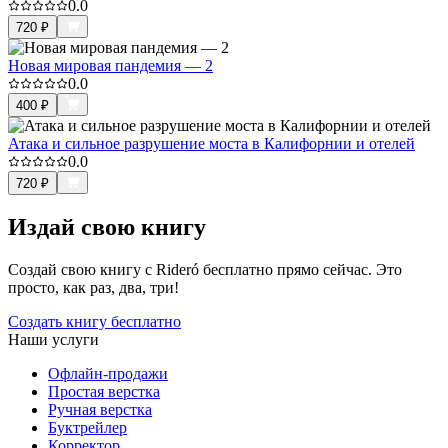
0.0
720
₽
Новая мировая пандемия — 2
0.0
400
₽
Атака и сильное разрушение моста в Калифорнии и отелей
0.0
720
₽
Издай свою книгу
Создай свою книгу с Rideró бесплатно прямо сейчас. Это
просто, как раз, два, три!
Создать книгу бесплатно
Наши услуги
Офлайн-продажи
Простая верстка
Ручная верстка
Буктрейлер
Корректор