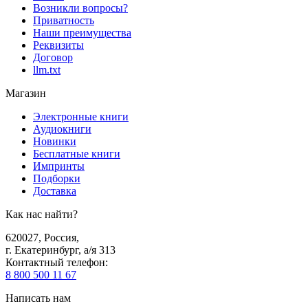
Возникли вопросы?
Приватность
Наши преимущества
Реквизиты
Договор
llm.txt
Магазин
Электронные книги
Аудиокниги
Новинки
Бесплатные книги
Импринты
Подборки
Доставка
Как нас найти?
620027
,
Россия
,
г. Екатеринбург, а/я 313
Контактный телефон
:
8 800 500 11 67
Написать нам