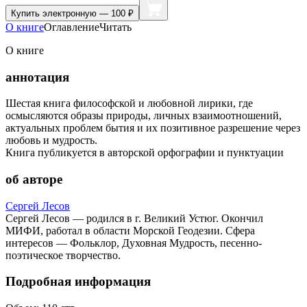
Купить
электронную — 100 ₽
О книге
Оглавление
Читать
О книге
аннотация
Шестая книга философской и любовной лирики, где
осмысляются образы природы, личных взаимоотношений,
актуальных проблем бытия и их позитивное разрешение через
любовь и мудрость.
Книга публикуется в авторской орфографии и пунктуации
об авторе
Сергей Лесов
Сергей Лесов — родился в г. Великий Устюг. Окончил
МИФИ, работал в области Морской Геодезии. Сфера
интересов — Фольклор, Духовная Мудрость, песенно-
поэтическое творчество.
Подробная информация