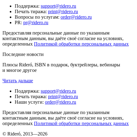
Поддержка
:
support@ridero.ru
Печать тиража
:
print@ridero.ru
Вопросы по услугам
:
order@ridero.ru
PR
:
pr@ridero.ru
Предоставляя персональные данные по указанным
контактным данным, вы даёте своё согласие на условиях,
определенных
Политикой обработки персональных данных
Последние новости
Плюсы Rideró, ISBN в подарок, буктрейлеры, вебинары
и многое другое
Читать дальше
Поддержка
:
support@ridero.ru
Печать тиража
:
print@ridero.ru
Наши услуги
:
order@ridero.ru
Предоставляя персональные данные по указанным
контактным данным, вы даёте своё согласие на условиях,
определенных
Политикой обработки персональных данных
© Rideró, 2013—
2026