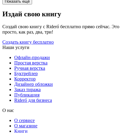
Показать ещё
Издай свою книгу
Создай свою книгу с Rideró бесплатно прямо сейчас. Это
просто, как раз, два, три!
Создать книгу бесплатно
Наши услуги
Офлайн-продажи
Простая верстка
Ручная верстка
Буктрейлер
Корректор
Дизайнер обложки
Заказ тиража
Публикация
Rideró для бизнеса
О нас
О сервисе
О магазине
Книги