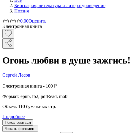
Все
Биография, литература и литературоведение
Поэзия
0.0
0
Оценить
Электронная книга
Огонь любви в душе зажгись!
Сергей Лесов
Электронная
книга -
100 ₽
Формат:
epub, fb2, pdfRead, mobi
Объем:
110
бумажных стр.
Подробнее
Пожаловаться
Читать фрагмент