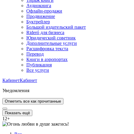
Тираж книги
Аудиокнига
Офлайн-продажи
Продвижение
Буктрейлер
Большой издательский пакет
Rideró для бизнеса
Юридический советник
Дополнительные услуги
Расшифровка текста
Перевод
Книги в аэропортах
Публикация
Все услуги
Кабинет
Кабинет
Уведомления
Отметить все как прочитанные
Показать ещё
12
+