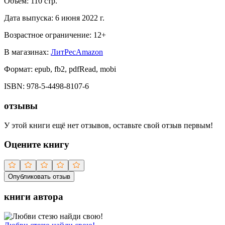
Объем:
110
стр.
Дата выпуска:
6 июня 2022 г.
Возрастное ограничение:
12
+
В магазинах:
ЛитРес
Amazon
Формат:
epub, fb2, pdfRead, mobi
ISBN:
978-5-4498-8107-6
отзывы
У этой книги ещё нет отзывов, оставьте свой отзыв первым!
Оцените книгу
Опубликовать отзыв
книги автора