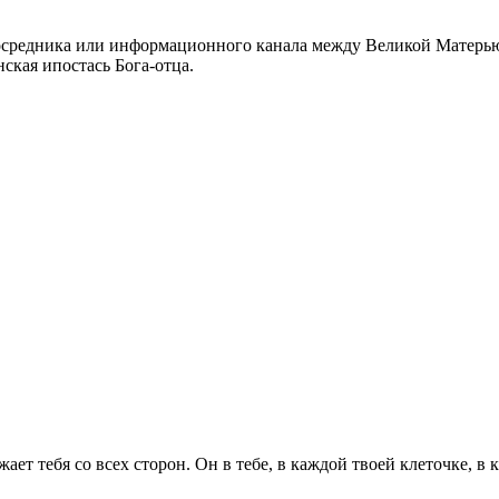
 посредника или информационного канала между Великой Матер
ская ипостась Бога-отца.
 тебя со всех сторон. Он в тебе, в каждой твоей клеточке, в к