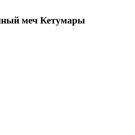
нный меч Кетумары