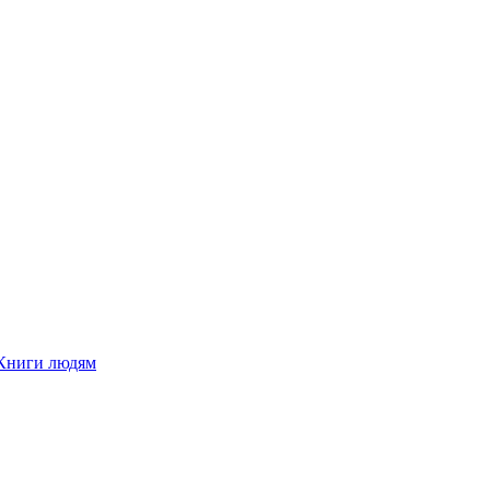
Книги людям