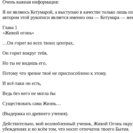
Очень важная информация:
Я не являюсь Кетумарой, а выступаю в качестве только лишь
автором этой рукописи является именно она — Кетумара — жен
Глава 1
«Живой огонь»
…Он горит во всех твоих центрах,
Он горит вокруг тебя,
Но ты не видишь его,
Потому что зрение твоё не приспособлено к этому.
И всё-таки он есть,
Ведь без него не могла бы
Существовать сама Жизнь…
(Выдержка из древнего учения).
Действительно, мой возлюбленный ученик, Живой Огонь окружает
убеждениях и во всём том, что носит отпечаток твоего Бытия.