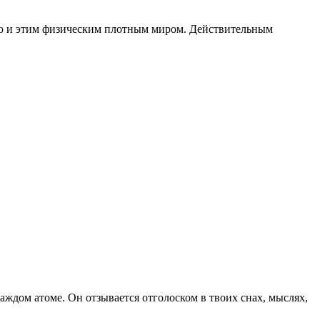
ью и этим физическим плотным миром. Действительным
аждом атоме. Он отзывается отголоском в твоих снах, мыслях,