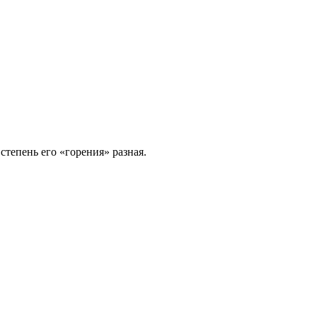
тепень его «горения» разная.