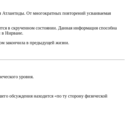
 и Атлантиды. От многократных повторений усваиваемая
ится в скрученном состоянии. Данная информация способна
и в Нирване.
ром закончила в предыдущей жизни.
веческого уровня.
нашего обсуждения находится «по ту сторону физической