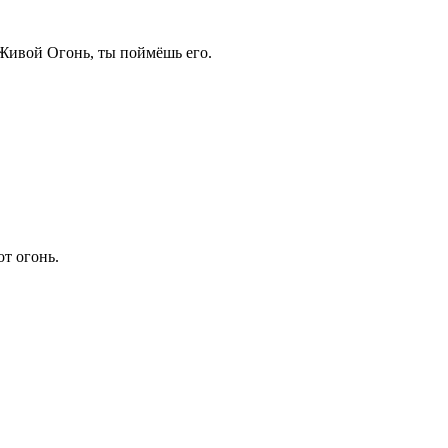
Живой Огонь, ты поймёшь его.
от огонь.