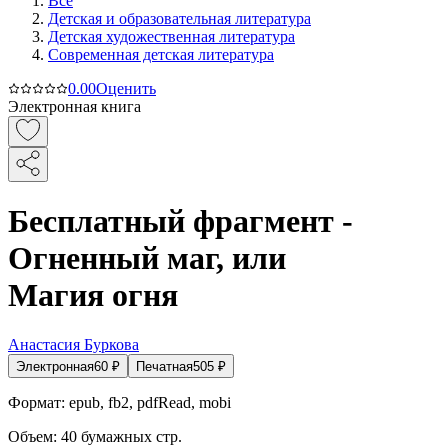
Все
Детская и образовательная литература
Детская художественная литература
Современная детская литература
0.0
0
Оценить
Электронная книга
Бесплатный фрагмент -
Огненный маг, или
Магия огня
Анастасия Буркова
Электронная
60
₽
Печатная
505
₽
Формат:
epub, fb2, pdfRead, mobi
Объем:
40
бумажных стр.