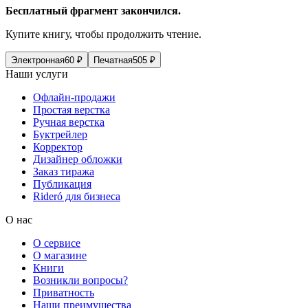
Бесплатный фрагмент закончился.
Купите книгу, чтобы продолжить чтение.
Электронная
60
₽
Печатная
505
₽
Наши услуги
Офлайн-продажи
Простая верстка
Ручная верстка
Буктрейлер
Корректор
Дизайнер обложки
Заказ тиража
Публикация
Rideró для бизнеса
О нас
О сервисе
О магазине
Книги
Возникли вопросы?
Приватность
Наши преимущества