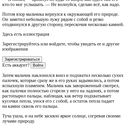
кто-то мог услышать. — Не волнуйся, сделаю всё, как надо.
Потом взор мальчика вернулся к окружающей его природе.
Он заметил небольшую лужу рядом с собой и резко
отодвинулся в другую сторону, перескочив несколько камней.
Здесь есть иллюстрация
Зарегистрируйтесь или войдите, чтобы увидеть ее и другие
изображения
Зарегистрироваться
Есть аккаунт?
Войти
Затем мальчик наклонился вниз и подхватил несколько сухих
палочек, которые сразу же в его руках задымились, а потом
вспыхнули пламенем. Мальчик как завороженный смотрел,
как палочки полностью сгорели у него на ладонях, а потом
растопырил пальцы, наблюдая, как ветер подхватывает
кусочки пепла, унося его с собой, а остаток пепла падает
на камни сквозь его пальцы.
Туча ушла, и на небе засияло яркое солнце, согревая своими
лучами природу.