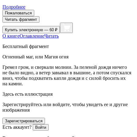
Подробнее
Пожаловаться
Читать фрагмент
Купить
электронную — 60 ₽
О книге
Оглавление
Читать
Бесплатный фрагмент
Огненный маг, или Магия огня
Гремел гром, и сверкали молнии. За пеленой дождя ничего
не было видно, а ветер завывал в вышине, а потом спускался
вниз, чтобы подхватить капли дождя и с силой бросить их
на камни.
Здесь есть иллюстрация
Зарегистрируйтесь или войдите, чтобы увидеть ее и другие
изображения
Зарегистрироваться
Есть аккаунт?
Войти