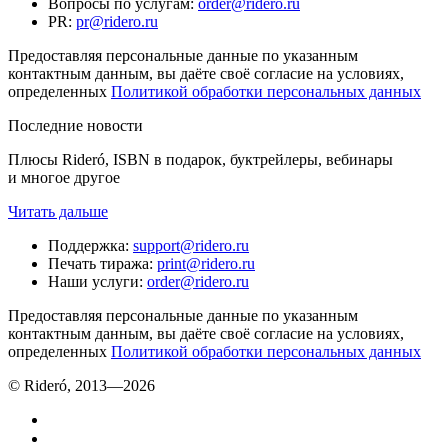
Вопросы по услугам
:
order@ridero.ru
PR
:
pr@ridero.ru
Предоставляя персональные данные по указанным
контактным данным, вы даёте своё согласие на условиях,
определенных
Политикой обработки персональных данных
Последние новости
Плюсы Rideró, ISBN в подарок, буктрейлеры, вебинары
и многое другое
Читать дальше
Поддержка
:
support@ridero.ru
Печать тиража
:
print@ridero.ru
Наши услуги
:
order@ridero.ru
Предоставляя персональные данные по указанным
контактным данным, вы даёте своё согласие на условиях,
определенных
Политикой обработки персональных данных
© Rideró, 2013—
2026