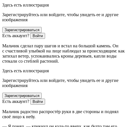
Здесь есть иллюстрация
Зарегистрируйтесь или войдите, чтобы увидеть ее и другие
изображения
Зарегистрироваться
Есть аккаунт?
Войти
Мальчик сделал пару шагов и встал на большой камень. Он
с счастливой улыбкой на лице наблюдал за происходящим: как
затихал ветер, успокаивались кроны деревьев, капли воды
стекали со стеблей растений.
Здесь есть иллюстрация
Зарегистрируйтесь или войдите, чтобы увидеть ее и другие
изображения
Зарегистрироваться
Есть аккаунт?
Войти
Мальчик радостно распростёр руки в две стороны и поднял
своё лицо к небу.
— Я понял, — крикнул он куда-то вверх, как будто там его