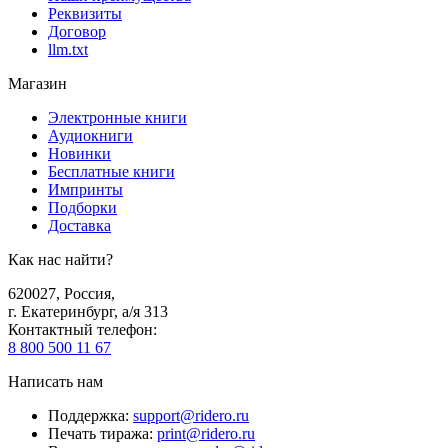
Реквизиты
Договор
llm.txt
Магазин
Электронные книги
Аудиокниги
Новинки
Бесплатные книги
Импринты
Подборки
Доставка
Как нас найти?
620027
,
Россия
,
г. Екатеринбург, а/я 313
Контактный телефон
:
8 800 500 11 67
Написать нам
Поддержка
:
support@ridero.ru
Печать тиража
:
print@ridero.ru