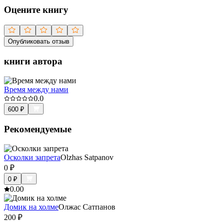
Оцените книгу
Опубликовать отзыв
книги автора
Время между нами
0.0
600
₽
Рекомендуемые
Осколки запрета
Olzhas Satpanov
0
₽
0
₽
0.0
0
Домик на холме
Олжас Сатпанов
200
₽