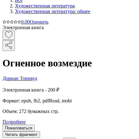
Все
Художественная литература
Художественная литература: общее
0.0
0
Оценить
Электронная книга
Огненное возмездие
Дориан Торнвуд
Электронная
книга -
200 ₽
Формат:
epub, fb2, pdfRead, mobi
Объем:
272
бумажных стр.
Подробнее
Пожаловаться
Читать фрагмент