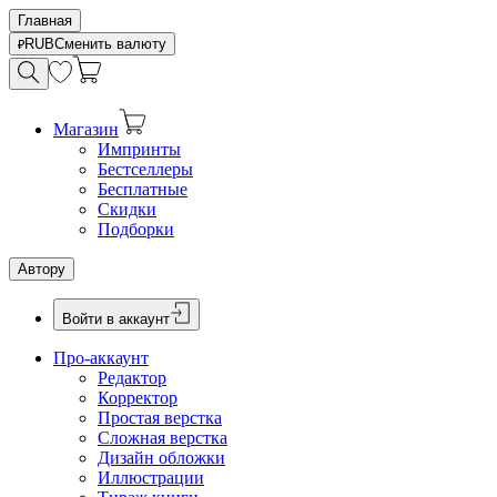
Главная
RUB
Сменить валюту
Магазин
Импринты
Бестселлеры
Бесплатные
Скидки
Подборки
Автору
Войти в аккаунт
Про-аккаунт
Редактор
Корректор
Простая верстка
Сложная верстка
Дизайн обложки
Иллюстрации