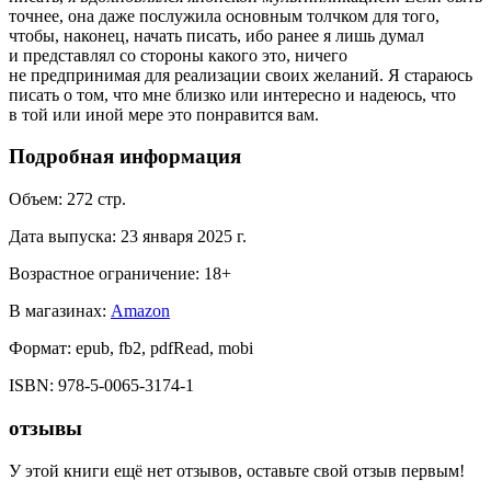
точнее, она даже послужила основным толчком для того,
чтобы, наконец, начать писать, ибо ранее я лишь думал
и представлял со стороны какого это, ничего
не предпринимая для реализации своих желаний. Я стараюсь
писать о том, что мне близко или интересно и надеюсь, что
в той или иной мере это понравится вам.
Подробная информация
Объем:
272
стр.
Дата выпуска:
23 января 2025 г.
Возрастное ограничение:
18
+
В магазинах:
Amazon
Формат:
epub, fb2, pdfRead, mobi
ISBN:
978-5-0065-3174-1
отзывы
У этой книги ещё нет отзывов, оставьте свой отзыв первым!