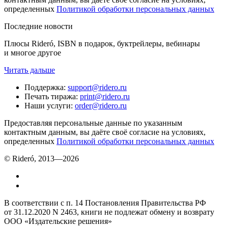
определенных
Политикой обработки персональных данных
Последние новости
Плюсы Rideró, ISBN в подарок, буктрейлеры, вебинары
и многое другое
Читать дальше
Поддержка
:
support@ridero.ru
Печать тиража
:
print@ridero.ru
Наши услуги
:
order@ridero.ru
Предоставляя персональные данные по указанным
контактным данным, вы даёте своё согласие на условиях,
определенных
Политикой обработки персональных данных
© Rideró, 2013—
2026
В соответствии с п. 14 Постановления Правительства РФ
от 31.12.2020 N 2463, книги не подлежат обмену и возврату
ООО «Издательские решения»