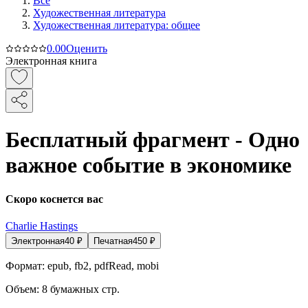
Все
Художественная литература
Художественная литература: общее
0.0
0
Оценить
Электронная книга
Бесплатный фрагмент - Одно
важное событие в экономике
Скоро коснется вас
Charlie Hastings
Электронная
40
₽
Печатная
450
₽
Формат:
epub, fb2, pdfRead, mobi
Объем:
8
бумажных стр.