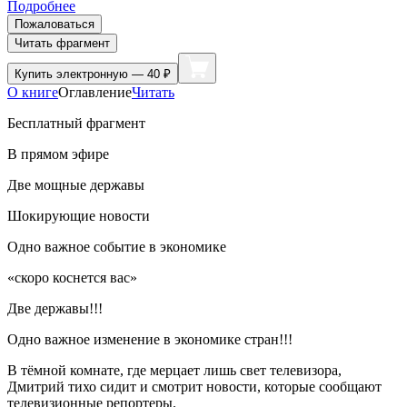
Подробнее
Пожаловаться
Читать фрагмент
Купить
электронную — 40 ₽
О книге
Оглавление
Читать
Бесплатный фрагмент
В прямом эфире
Две мощные державы
Шокирующие новости
Одно важное событие в экономике
«скоро коснется вас»
Две державы!!!
Одно важное изменение в экономике стран!!!
В тёмной комнате, где мерцает лишь свет телевизора,
Дмитрий тихо сидит и смотрит новости, которые сообщают
телевизионные репортеры.