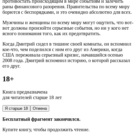
противостать происходящим в мире событиям и залечить
раны финансового разорения. Правительства по всему миру
борются с беспорядками, и это очевидно абсолютно для всех.
Мужчины и женщины по всему миру могут ощутить, что вот-
вот должны произойти серьезные события, но ни у кого нет
ясного понимания того, как их предотвратить.
Когда Дмитрий сидел в тишине своей комнаты, он вспомнил
кое-что, чем поделился с ним его друг из
Америк
и, когда
США переживала серьезный кризис, начавшийся осенью
2008 года. Дмитрий вспомнил историю, о которой рассказал
его друг.
18+
Книга предназначена
для читателей старше 18 лет
Я старше 18
Отмена
Бесплатный фрагмент закончился.
Купите книгу, чтобы продолжить чтение.