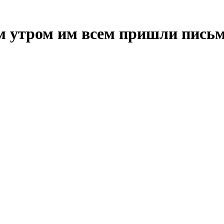
м утром им всем пришли пись