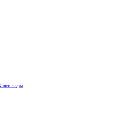
Книги людям