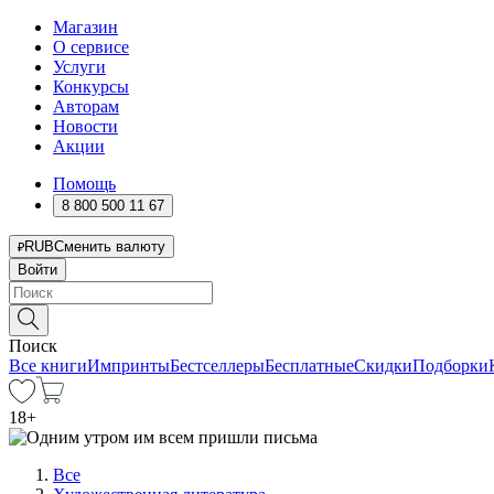
Магазин
О сервисе
Услуги
Конкурсы
Авторам
Новости
Акции
Помощь
8 800 500 11 67
RUB
Сменить валюту
Войти
Поиск
Все книги
Импринты
Бестселлеры
Бесплатные
Скидки
Подборки
18
+
Все