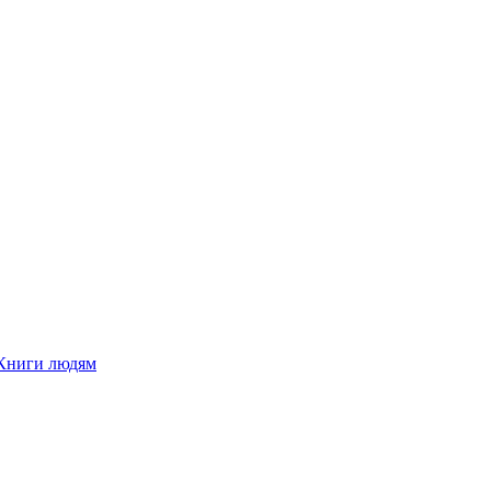
Книги людям