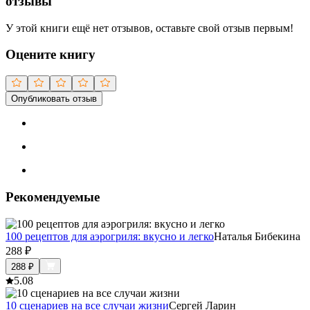
отзывы
У этой книги ещё нет отзывов, оставьте свой отзыв первым!
Оцените книгу
Опубликовать отзыв
Рекомендуемые
100 рецептов для аэрогриля: вкусно и легко
Наталья Бибекина
288
₽
288
₽
5.0
8
10 сценариев на все случаи жизни
Сергей Ларин