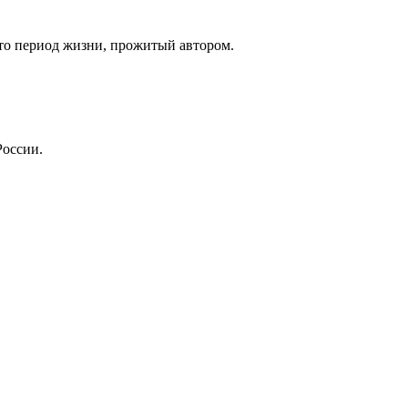
это период жизни, прожитый автором.
России.