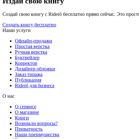
Издай свою книгу
Создай свою книгу с Rideró бесплатно прямо сейчас. Это просто,
Создать книгу бесплатно
Наши услуги
Офлайн-продажи
Простая верстка
Ручная верстка
Буктрейлер
Корректор
Дизайнер обложки
Заказ тиража
Публикация
Rideró для бизнеса
О нас
О сервисе
О магазине
Книги
Возникли вопросы?
Приватность
Наши преимущества