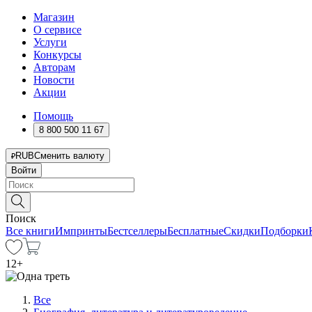
Магазин
О сервисе
Услуги
Конкурсы
Авторам
Новости
Акции
Помощь
8 800 500 11 67
RUB
Сменить валюту
Войти
Поиск
Все книги
Импринты
Бестселлеры
Бесплатные
Скидки
Подборки
12
+
Все