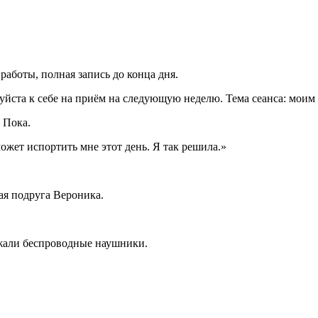
работы, полная запись до конца дня.
ста к себе на приём на следующую неделю. Тема сеанса: моим р
 Пока.
ожет испортить мне этот день. Я так решила.»
ая подруга Вероника.
ежали беспроводные наушники.