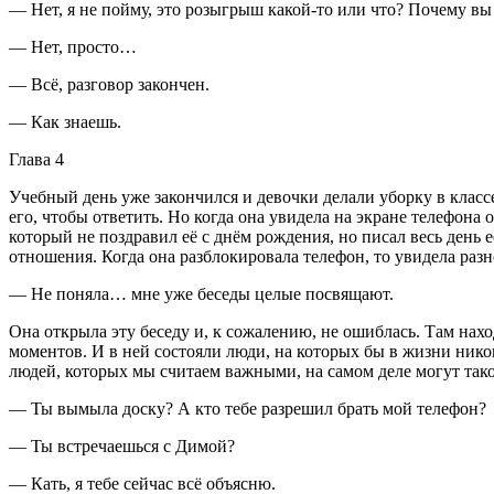
— Нет, я не пойму, это розыгрыш какой-то или что? Почему вы
— Нет, просто…
— Всё, разговор закончен.
— Как знаешь.
Глава 4
Учебный день уже закончился и девочки делали уборку в класс
его, чтобы ответить. Но когда она увидела на экране телефона о
который не поздравил её с днём рождения, но писал весь день её
отношения. Когда она разблокировала телефон, то увидела разно
— Не поняла… мне уже беседы целые посвящают.
Она открыла эту беседу и, к сожалению, не ошиблась. Там нах
моментов. И в ней состояли люди, на которых бы в жизни никог
людей, которых мы считаем важными, на самом деле могут тако
— Ты вымыла доску? А кто тебе разрешил брать мой телефон?
— Ты встречаешься с Димой?
— Кать, я тебе сейчас всё объясню.