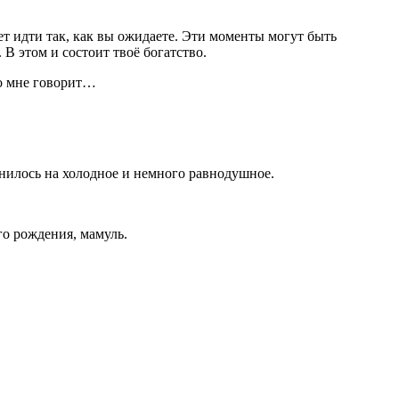
ет идти так, как вы ожидаете. Эти моменты могут быть
 В этом и состоит твоё богатство.
во мне говорит…
енилось на холодное и немного равнодушное.
го рождения, мамуль.