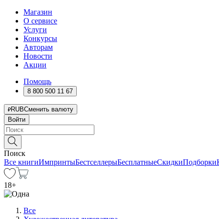
Магазин
О сервисе
Услуги
Конкурсы
Авторам
Новости
Акции
Помощь
8 800 500 11 67
RUB
Сменить валюту
Войти
Поиск
Все книги
Импринты
Бестселлеры
Бесплатные
Скидки
Подборки
18
+
Все