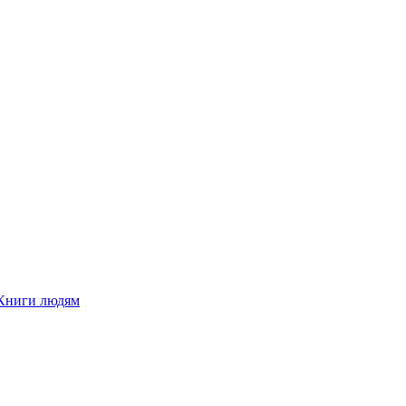
Книги людям