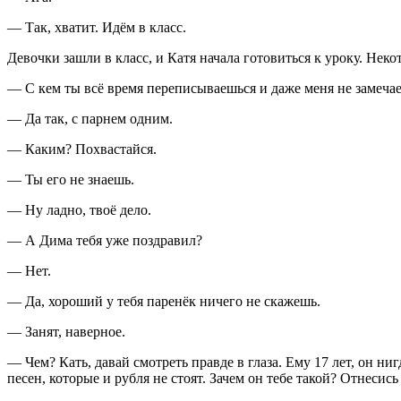
— Так, хватит. Идём в класс.
Девочки зашли в класс, и Катя начала готовиться к уроку. Не
— С кем ты всё время переписываешься и даже меня не замеча
— Да так, с парнем одним.
— Каким? Похвастайся.
— Ты его не знаешь.
— Ну ладно, твоё дело.
— А Дима тебя уже поздравил?
— Нет.
— Да, хороший у тебя паренёк ничего не скажешь.
— Занят, наверное.
— Чем? Кать, давай смотреть правде в глаза. Ему 17 лет, он ни
песен, которые и рубля не стоят. Зачем он тебе такой? Отнесись