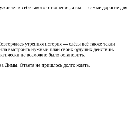
луживает к себе такого отношения, а вы — самые дорогие для
 Повторялась утренняя история — слёзы всё также текли
могла выстроить нужный план своих будущих действий.
рактически не возможно было остановить.
она Димы. Ответа не пришлось долго ждать.