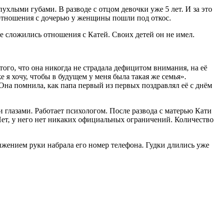
лыми губами. В разводе с отцом девочки уже 5 лет. И за это
и отношения с дочерью у женщины пошли под откос.
 не сложились отношения с Катей. Своих детей он не имел.
ого, что она никогда не страдала дефицитом внимания, на её
 я хочу, чтобы в будущем у меня была такая же семья».
 Она помнила, как папа первый из первых поздравлял её с днём
 глазами. Работает психологом. После развода с матерью Кати
 Нет, у него нет никаких официальных ограничений. Количество
ижением руки набрала его номер телефона. Гудки длились уже