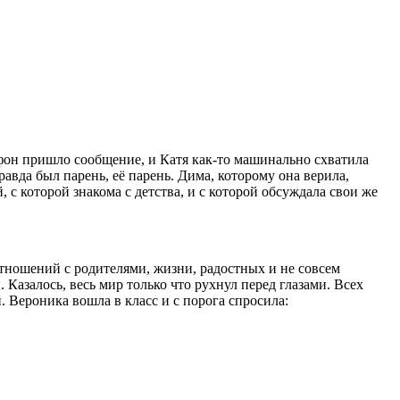
ефон пришло сообщение, и Катя как-то машинально схватила
правда был парень, её парень. Дима, которому она верила,
, с которой знакома с детства, и с которой обсуждала свои же
отношений с родителями, жизни, радостных и не совсем
Казалось, весь мир только что рухнул перед глазами. Всех
 Вероника вошла в класс и с порога спросила: