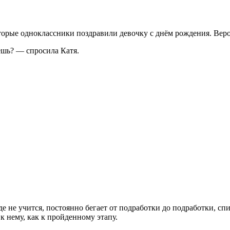
которые одноклассники поздравили девочку с днём рождения. Вер
ешь? — спросила Катя.
где не учится, постоянно бегает от подработки до подработки, сп
 к нему, как к пройденному этапу.