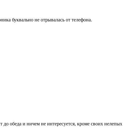
оника буквально не отрывалась от телефона.
ит до обеда и ничем не интересуется, кроме своих нелепых