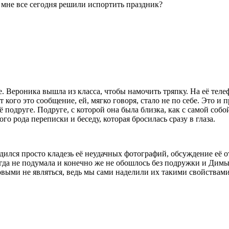
 мне все сегодня решили испортить праздник?
е. Вероника вышла из класса, чтобы намочить тряпку. На её тел
т кого это сообщение, ей, мягко говоря, стало не по себе. Это и 
 подруге. Подруге, с которой она была близка, как с самой собой
го рода переписки и беседу, которая бросилась сразу в глаза.
одился просто кладезь её неудачных фотографий, обсуждение её 
да не подумала и конечно же не обошлось без подружки и Димы. 
выми не являться, ведь мы сами наделили их такими свойствами.