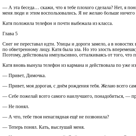
— А эта беседа… скажи, что я тебе плохого сделала? Нет, я по
меня люди и этим воспользовались. Я не желаю больше ничего
Катя положила телефон и почти выбежала из класса.
Глава 5
Снег не переставал идти. Улицы и дороги замело, а в новостях
по обветренному лицу. Катя была зла. Но это злость вперемеш
Поэтому, действовала импульсивно, отталкиваясь от того, что
Катя вновь вынула телефон из кармана и действовала по уже и
— Привет, Димочка.
— Привет, моя дорогая, с днём рождения тебя. Желаю всего са
— Себе пожелай всего самого наилучшего, понадобиться, — пр
— Не понял.
— А что, тебе твоя ненаглядная ещё не позвонила?
— Теперь понял. Кать, выслушай меня.