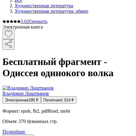
Все
Художественная литература
Художественная литература: общее
5.0
2
Оценить
Электронная книга
Бесплатный фрагмент -
Одиссея одинокого волка
Владимир Лиштванов
Электронная
180
₽
Печатная
1 014
₽
Формат:
epub, fb2, pdfRead, mobi
Объем:
370
бумажных стр.
Подробнее