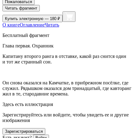
Пожаловаться
Читать фрагмент
Купить
электронную — 180 ₽
О книге
Оглавление
Читать
Бесплатный фрагмент
Глава первая. Охранник
Капитану второго ранга в отставке, какой раз снится один
и тот же странный сон.
Он снова оказался на Камчатке, в прибрежном посёлке, где
служил. Рядышком оказался дом тринадцатый, где кавторанг
жил в те, стародавние времена.
Здесь есть иллюстрация
Зарегистрируйтесь или войдите, чтобы увидеть ее и другие
изображения
Зарегистрироваться
Есть аккаунт?
Войти