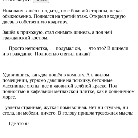
Николаич зашёл в подъезд, но с боковой стороны, не как
обыкновенно. Поднялся на третий этаж. Открыл входную
дверь в собственную квартиру.
Зашёл в прихожую, стал снимать шинель, а под ней
гражданский костюм.
— Просто непонятка, — подумал он, — что это? В шинели
и в гражданке. Полностью спятил никак?
Удивившись, кап-два пошёл в комнату. А в жилом
помещении, угрюмо давящие на психику, бетонные
массивные стены, все в ядовитой зелёной краске. Пол
полностью в кафельной метлахской плитке, как в больничном
морге.
Туалеты странные, жуткая помывочная. Нет ни стульев, ни
стола, ни мебели, ничего. В голову пришла тревожная мысль:
— Где это я?