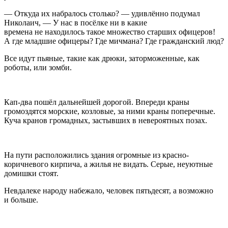
— Откуда их набралось столько? — удивлённо подумал
Николаич, — У нас в посёлке ни в какие
времена не находилось такое множество старших офицеров!
А где младшие офицеры? Где мичмана? Где гражданский люд?
Все идут пьяные, такие как дрюки, заторможенные, как
роботы, или зомби.
Кап-два пошёл дальнейшей дорогой. Впереди краны
громоздятся морские, козловые, за ними краны поперечные.
Куча кранов громадных, застывших в невероятных позах.
На пути расположились здания огромные из красно-
коричневого кирпича, а жилья не видать. Серые, неуютные
домишки стоят.
Невдалеке народу набежало, человек пятьдесят, а возможно
и больше.