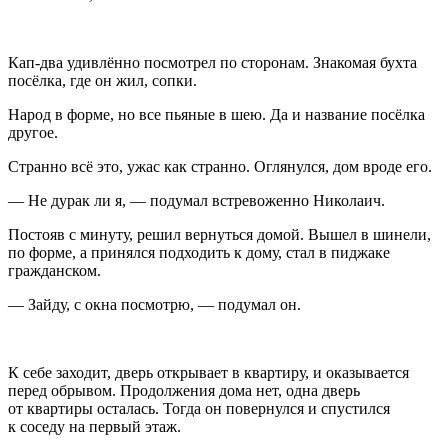
Кап-два удивлённо посмотрел по сторонам. Знакомая бухта
посёлка, где он жил, сопки.
Народ в форме, но все пьяные в шею. Да и название посёлка
другое.
Странно всё это, ужас как странно. Оглянулся, дом вроде его.
— Не дурак ли я, — подумал встревоженно Николаич.
Постояв с минуту, решил вернуться домой. Вышел в шинели,
по форме, а принялся подходить к дому, стал в пиджаке
гражданском.
— Зайду, с окна посмотрю, — подумал он.
К себе заходит, дверь открывает в квартиру, и оказывается
перед обрывом. Продолжения дома нет, одна дверь
от квартиры осталась. Тогда он повернулся и спустился
к соседу на первый этаж.