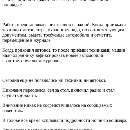
площадке.
Работа представлялась не страшно сложной. Когда приезжали
техники с а
втоц
ентра, охраннику надо, по соответствующим
документам, выдать требуемые автомобили и отметить
перемещение в журнале.
Когда приходил автовоз, то после приёмки техниками машин,
надо охраннику зафиксировать новые автомобили
в соответствующем журнале.
Сегодня ещё не появлялись ни техники, ни автовоз.
Николаич переоделся, сел за стол, включил радио и стал
слушать новости.
Внимание никак не сосредотачивалось на сообщаемых
известиях.
В голове всё время всплывали подробности ночного кошмара.