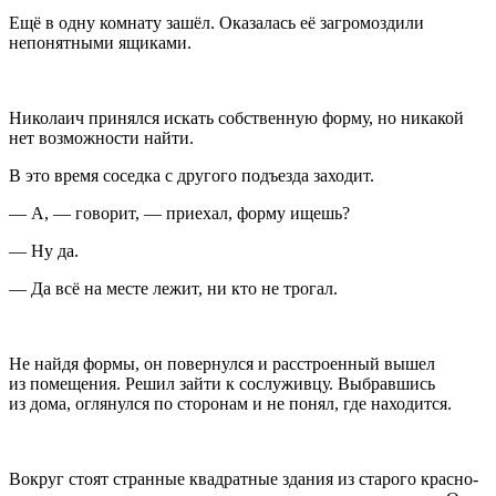
Ещё в одну комнату зашёл. Оказалась её загромоздили
непонятными ящиками.
Николаич принялся искать собственную форму, но никакой
нет возможности найти.
В это время соседка с другого подъезда заходит.
— А, — говорит, — приехал, форму ищешь?
— Ну да.
— Да всё на месте лежит, ни кто не трогал.
Не найдя формы, он повернулся и расстроенный вышел
из помещения. Решил зайти к сослуживцу. Выбравшись
из дома, оглянулся по сторонам и не понял, где находится.
Вокруг стоят странные квадратные здания из старого красно-