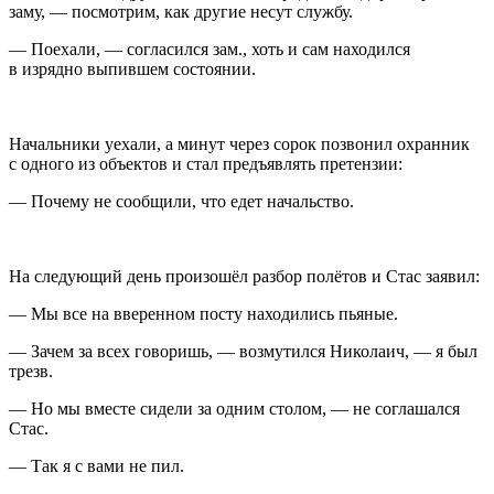
заму, — посмотрим, как другие несут службу.
— Поехали, — согласился зам., хоть и сам находился
в изрядно выпившем состоянии.
Начальники уехали, а минут через сорок позвонил охранник
с одного из объектов и стал предъявлять претензии:
— Почему не сообщили, что едет начальство.
На следующий день произошёл разбор полётов и Стас заявил:
— Мы все на вверенном посту находились пьяные.
— Зачем за всех говоришь, — возмутился Николаич, — я был
трезв.
— Но мы вместе сидели за одним столом, — не соглашался
Стас.
— Так я с вами не пил.