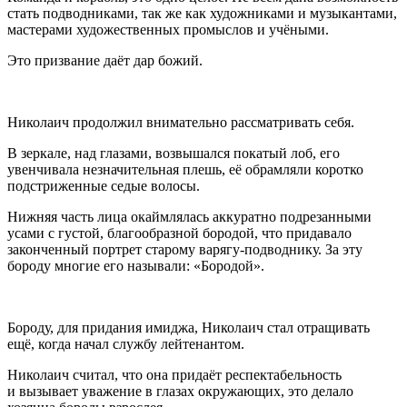
стать подводниками, так же как художниками и музыкантами,
мастерами художественных промыслов и учёными.
Это призвание даёт дар божий.
Николаич продолжил внимательно рассматривать себя.
В зеркале, над глазами, возвышался покатый лоб, его
увенчивала незначительная плешь, её обрамляли коротко
подстриженные седые волосы.
Нижняя часть лица окаймлялась аккуратно подрезанными
усами с густой, благообразной бородой, что придавало
законченный портрет старому варягу-подводнику. За эту
бороду многие его называли: «Бородой».
Бороду, для придания имиджа, Николаич стал отращивать
ещё, когда начал службу лейтенантом.
Николаич считал, что она придаёт респектабельность
и вызывает уважение в глазах окружающих, это делало