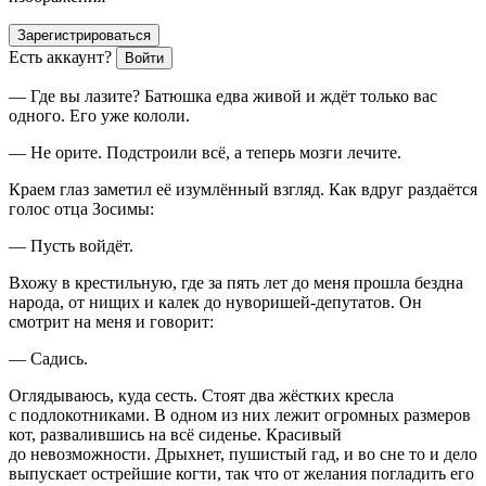
Зарегистрироваться
Есть аккаунт?
Войти
— Где вы лазите? Батюшка едва живой и ждёт только вас
одного. Его уже кололи.
— Не орите. Подстроили всё, а теперь мозги лечите.
Краем глаз заметил её изумлённый взгляд. Как вдруг раздаётся
голос отца Зосимы:
— Пусть войдёт.
Вхожу в крестильную, где за пять лет до меня прошла бездна
народа, от нищих и калек до нуворишей-депутатов. Он
смотрит на меня и говорит:
— Садись.
Оглядываюсь, куда сесть. Стоят два жёстких кресла
с подлокотниками. В одном из них лежит огромных размеров
кот, развалившись на всё сиденье. Красивый
до невозможности. Дрыхнет, пушистый гад, и во сне то и дело
выпускает острейшие когти, так что от желания погладить его