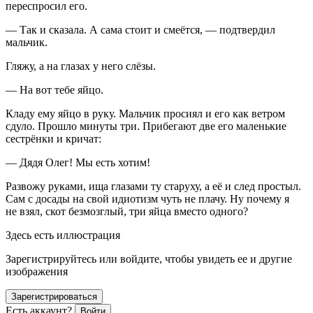
переспросил его.
— Так и сказала. А сама стоит и смеётся, — подтвердил
мальчик.
Гляжу, а на глазах у него слёзы.
— На вот тебе яйцо.
Кладу ему яйцо в руку. Мальчик просиял и его как ветром
сдуло. Прошло минуты три. Прибегают две его маленькие
сестрёнки и кричат:
— Дядя Олег! Мы есть хотим!
Развожу руками, ища глазами ту старуху, а её и след простыл.
Сам с досады на свой идиотизм чуть не плачу. Ну почему я
не взял, скот безмозглый, три яйца вместо одного?
Здесь есть иллюстрация
Зарегистрируйтесь или войдите, чтобы увидеть ее и другие
изображения
Зарегистрироваться
Есть аккаунт?
Войти