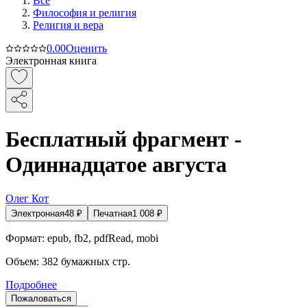
Все
Философия и религия
Религия и вера
0.0
0
Оценить
Электронная книга
Бесплатный фрагмент -
Одиннадцатое августа
Олег Кот
Электронная
48
₽
Печатная
1 008
₽
Формат:
epub, fb2, pdfRead, mobi
Объем:
382
бумажных стр.
Подробнее
Пожаловаться