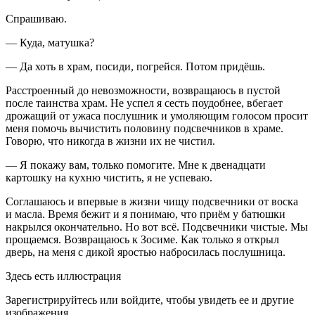
Спрашиваю.
— Куда, матушка?
— Да хоть в храм, посиди, погрейся. Потом придёшь.
Расстроенный до невозможности, возвращаюсь в пустой
после таинства храм. Не успел я сесть поудобнее, вбегает
дрожащий от ужаса послушник и умоляющим голосом просит
меня помочь вычистить половину подсвечников в храме.
Говорю, что никогда в жизни их не чистил.
— Я покажу вам, только помогите. Мне к двенадцати
картошку на кухню чистить, я не успеваю.
Соглашаюсь и впервые в жизни чищу подсвечники от воска
и масла. Время бежит и я понимаю, что приём у батюшки
накрылся окончательно. Но вот всё. Подсвечники чистые. Мы
прощаемся. Возвращаюсь к Зосиме. Как только я открыл
дверь, на меня с дикой яростью набросилась послушница.
Здесь есть иллюстрация
Зарегистрируйтесь или войдите, чтобы увидеть ее и другие
изображения