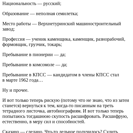
Национальность —
русский
;
Образование —
неполная семилетка
;
Место работы —
Верхнетуринский машиностроительный
завод
;
Профессия —
ученик каменщика, каменщик, разнорабочий,
формовщик, грузчик, токарь
;
Пребывание в пионерии —
да
;
Пребывание в комсомоле —
да
;
Пребывание в КПСС —
кандидатом в члены КПСС стал
в марте 1962 года
…
Ну и прочее.
И вот только теперь рискую (потому что не знаю, что из затеи
станется) вернуться к тем, когда-то писанным на треть
тетрадного листочка, автобиографиям. И вот только теперь
попытаюсь тогдашнюю скупость расшифровать. Расшифрую,
естественно, в меру сил и способностей.
Сказано — сделано. Что-то дельное получилось? Судить