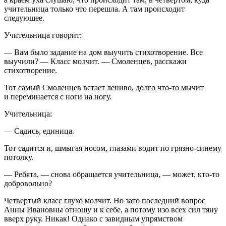
учительница только что перешла. А там происходит
следующее.
Учительница говорит:
— Вам было задание на дом выучить стихотворение. Все
выучили? — Класс молчит. — Смоленцев, расскажи
стихотворение.
Тот самый Смоленцев встает лениво, долго что-то мычит
и переминается с ноги на ногу.
Учительница:
— Садись, единица.
Тот садится и, шмыгая носом, глазами водит по грязно-синему
потолку.
— Ребята, — снова обращается учительница, — может, кто-то
добровольно?
Четвертый класс глухо молчит. Но зато последний вопрос
Анны Ивановны отношу и к себе, а потому изо всех сил тяну
вверх руку. Никак! Однако с завидным упрямством