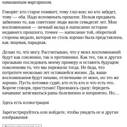
намазанным маргарином.
Говорят: кто старое помянет, тому глаз вон; но кто забудет,
тому — оба. Надо вспоминать прошлое. Нельзя предавать
забвению то, как советские люди жили семьдесят лет. Мои
воспоминания — личный вклад в написание истории
недавнего прошлого, точнее — написание той, оборотной
стороны медали, которая не столь хорошо была представлена,
как лицевая, парадная.
Делаю то, что могу. Рассчитываю, что у моих воспоминаний
будут как союзники, так и противники. Как тех, так и других
призываю последовать моему примеру и оставить будущим
поколениям то, что мы пережили тогда. Не беда, что
потратите несколько лет оставшейся жизни. Да, ваши
воспоминания будут иными, отличными от моих, но это же
хорошо. Пусть потомки судят, кто есть кто и что есть что.
Короче говоря, приступаю! Признаюсь сразу: бередить
начавшие затягиваться раны болезненно и неприятно. Но…
Здесь есть иллюстрация
Зарегистрируйтесь или войдите, чтобы увидеть ее и другие
изображения