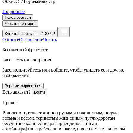
Объем:
574
бумажных стр.
Подробнее
Пожаловаться
Читать фрагмент
Купить
печатную — 1 332 ₽
О книге
Оглавление
Читать
Бесплатный фрагмент
Здесь есть иллюстрация
Зарегистрируйтесь или войдите, чтобы увидеть ее и другие
изображения
Зарегистрироваться
Есть аккаунт?
Войти
Пролог
В долгом путешествии по крутым и извилистым, подчас
весьма и весьма тернистым жизненным путям-дорогам
бессчетное количество раз приходилось писать
автобиографию: требовали в школе, в военкомате, на новом