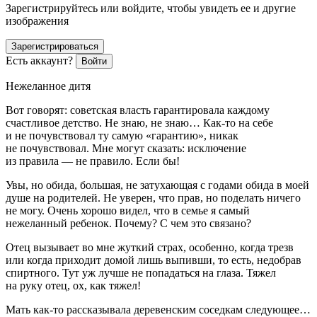
Зарегистрируйтесь или войдите, чтобы увидеть ее и другие
изображения
Зарегистрироваться
Есть аккаунт?
Войти
Нежеланное дитя
Вот говорят: советская власть гарантировала каждому
счастливое детство. Не знаю, не знаю… Как-то на себе
и не почувствовал ту самую «
гарантию
», никак
не почувствовал. Мне могут сказать: исключение
из правила — не правило. Если бы!
Увы, но обида, большая, не затухающая с годами обида в моей
душе на родителей. Не уверен, что прав, но поделать ничего
не могу. Очень хорошо видел, что в семье я самый
нежеланный ребенок. Почему? С чем это связано?
Отец вызывает во мне жуткий страх, особенно, когда трезв
или когда приходит домой лишь выпивши, то есть, недобрав
спиртного. Тут уж лучше не попадаться на глаза. Тяжел
на руку отец, ох, как тяжел!
Мать как-то рассказывала деревенским соседкам следующее…