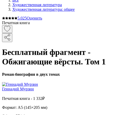
Все
Художественная литература
Художественная литература: общее
5.0
25
Оценить
Печатная книга
Бесплатный фрагмент -
Обжигающие вёрсты. Том 1
Роман-биография в двух томах
Геннадий Мурзин
Печатная
книга -
1 332₽
Формат:
A5 (
145×205 мм
)