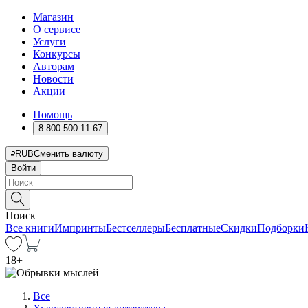
Магазин
О сервисе
Услуги
Конкурсы
Авторам
Новости
Акции
Помощь
8 800 500 11 67
RUB
Сменить валюту
Войти
Поиск
Все книги
Импринты
Бестселлеры
Бесплатные
Скидки
Подборки
18
+
Все