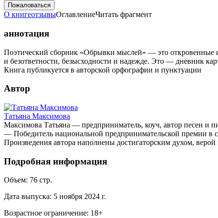
Пожаловаться
О книге
отзывы
Оглавление
Читать фрагмент
аннотация
Поэтический сборник «Обрывки мыслей» — это откровенные и 
и безответности, безысходности и надежде. Это — дневник ка
Книга публикуется в авторской орфографии и пунктуации
Автор
Татьяна Максимова
Максимова Татьяна — предприниматель, коуч, автор песен и пи
— Победитель национальной предпринимательской премии в с
Произведения автора наполнены достигаторским духом, верой 
Подробная информация
Объем:
76
стр.
Дата выпуска:
5 ноября 2024 г.
Возрастное ограничение:
18
+