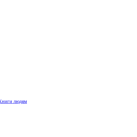
Книги людям