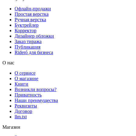
Офлайн-продажи
Простая верстка
Ручная верстка
Буктрейлер
Корректор
Дизайнер обложки
Заказ тиража
Публикация
Rideró для бизнеса
О нас
О сервисе
О магазине
Книги
Возникли вопросы?
Приватность
Наши преимущества
Реквизиты
Договор
llm.txt
Магазин