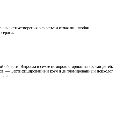
ьные стихотворения о счастье и отчаянии, любви
 сердца.
 области. Выросла в семье поморов, старшая из восьми детей.
тов. — Сертифицированный коуч и дипломированный психолог.
жкой.