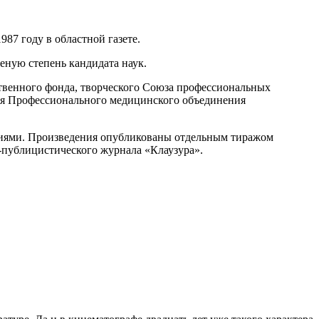
87 году в областной газете.
еную степень кандидата наук.
ственного фонда, творческого Союза профессиональных
ния Профессионального медицинского объединения
аниями. Произведения опубликованы отдельным тиражом
-публицистического журнала «Клаузура».