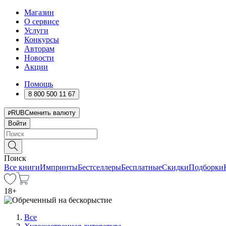
Магазин
О сервисе
Услуги
Конкурсы
Авторам
Новости
Акции
Помощь
8 800 500 11 67
RUB
Сменить валюту
Войти
Поиск
Все книги
Импринты
Бестселлеры
Бесплатные
Скидки
Подборки
18
+
Все