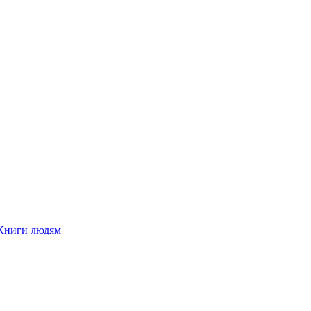
Книги людям