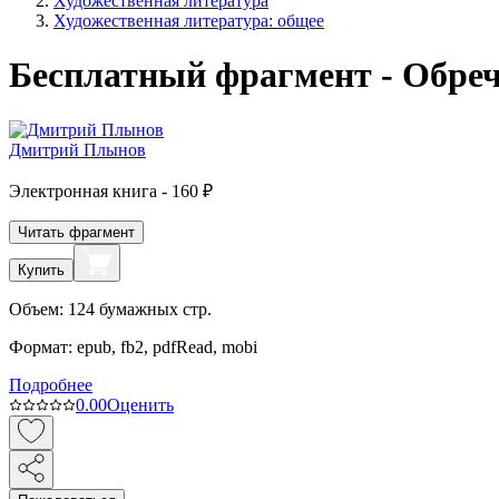
Художественная литература
Художественная литература: общее
Бесплатный фрагмент - Обре
Дмитрий Плынов
Электронная
книга -
160 ₽
Читать фрагмент
Купить
Объем:
124
бумажных стр.
Формат:
epub, fb2, pdfRead, mobi
Подробнее
0.0
0
Оценить