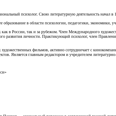
ональный психолог. Свою литературную деятельность начал в 19
е образование в области психологии, педагогики, экономики, уч
 как в России, так и за рубежом. Член Международного художе
кого развития личности. Практикующий психолог, член Правле
ых художественных фильмов, активно сотрудничает с кинокомп
ектов. Является главным редактором и учредителем литературно
уси»