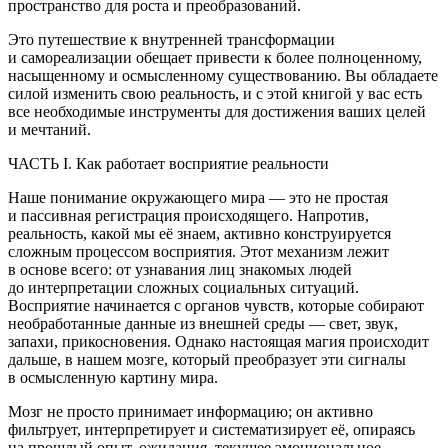
пространство для роста и преобразований.
Это путешествие к внутренней трансформации
и самореализации обещает привести к более полноценному,
насыщенному и осмысленному существованию. Вы обладаете
силой изменить свою реальность, и с этой книгой у вас есть
все необходимые инструменты для достижения ваших целей
и мечтаний.
ЧАСТЬ I. Как работает восприятие реальности
Наше пон
иман
ие окружающего мира — это не простая
и пассивная регистрация происходящего. Напротив,
реальность, какой мы её знаем, активно конструируется
сложным процессом восприятия. Этот механизм лежит
в основе всего: от узнавания лиц знакомых людей
до интерпретации сложных социальных ситуаций.
Восприятие начинается с органов чувств, которые собирают
необработанные данные из внешней среды — свет, звук,
запахи, прикосновения. Однако настоящая магия происходит
дальше, в нашем мозге, который преобразует эти сигналы
в осмысленную картину мира.
Мозг не просто принимает информацию; он активно
фильтрует, интерпретирует и систематизирует её, опираясь
на прошлый опыт, ожидания, текущее эмоциональное