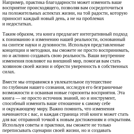
Например, практика благодарности может изменить ваше
восприятие происходящего, позволяя вам сосредоточиться
на положительных аспектах жизни, на той радости, которую
приносит каждый новый день, а не на проблемах
и недостатках.
Таким образом, эта книга предлагает интегративный подход
к пон
иман
ию и изменению нашей реальности, основанный
на синтезе науки и духовности. Используя представленные
концепции и методики, вы сможете не просто воспринимать,
но и активно создавать свою реальность. Ваши внутренние
изменения повлияют на внешний мир, помогая вам стать
хозяином своей жизни и обрести уверенность в собственных
силах.
Вместе мы отправимся в увлекательное путешествие
по глубинам нашего сознания, исследуя его безграничные
возможности и осваивая новые горизонты восприятия. Эта
книга — не просто
источник
знаний, но и инструмент,
способный изменить ваше отношение к самому себе
и окружающему миру. Важно помнить, что изменения
начинаются с вас, и каждая страница этой книги может стать
для вас отправной точкой к новым достижениям и открытиям.
Используя советы и практики, вы сможете не только
переписывать сцен
арии
своей жизни, но и создавать