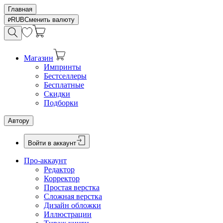
Главная
RUB
Сменить валюту
Магазин
Импринты
Бестселлеры
Бесплатные
Скидки
Подборки
Автору
Войти в аккаунт
Про-аккаунт
Редактор
Корректор
Простая верстка
Сложная верстка
Дизайн обложки
Иллюстрации