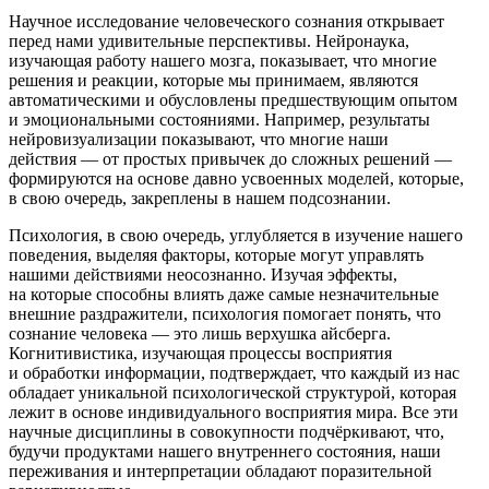
Научное исследование человеческого сознания открывает
перед нами удивительные перспективы. Нейронаука,
изучающая работу нашего мозга, показывает, что многие
решения и реакции, которые мы принимаем, являются
автоматическими и обусловлены предшествующим опытом
и эмоциональными состояниями. Например, результаты
нейровизуализации показывают, что многие наши
действия — от простых привычек до сложных решений —
формируются на основе давно усвоенных моделей, которые,
в свою очередь, закреплены в нашем подсознании.
Психология, в свою очередь, углубляется в изучение нашего
поведения, выделяя факторы, которые могут управлять
нашими действиями неосознанно. Изучая эффекты,
на которые способны влиять даже самые незначительные
внешние раздражители, психология помогает понять, что
сознание
человека — это лишь верхушка айсберга.
Когнитивистика, изучающая процессы восприятия
и обработки информации, подтверждает, что каждый из нас
обладает уникальной психологической структурой, которая
лежит в основе индивидуального восприятия мира. Все эти
научные дисциплины в совокупности подчёркивают, что,
будучи продуктами нашего внутреннего состояния, наши
переживания и интерпретации обладают поразительной