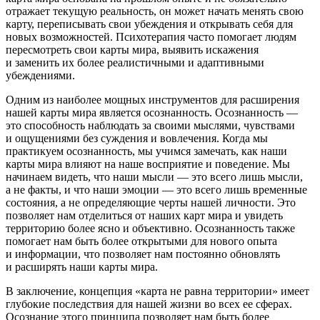
отражает текущую реальность, он может начать менять свою
карту, переписывать свои убеждения и открывать себя для
новых возможностей. Психотерапия часто помогает людям
пересмотреть свои карты мира, выявить искажения
и заменить их более реалистичными и адаптивными
убеждениями.
Одним из наиболее мощных инструментов для расширения
нашей карты мира является осознанность. Осознанность —
это способность наблюдать за своими мыслями, чувствами
и ощущениями без суждения и вовлечения. Когда мы
практикуем осознанность, мы учимся замечать, как наши
карты мира влияют на наше восприятие и поведение. Мы
начинаем видеть, что наши мысли — это всего лишь мысли,
а не факты, и что наши эмоции — это всего лишь временные
состояния, а не определяющие черты нашей личности. Это
позволяет нам отделиться от наших карт мира и увидеть
территорию более ясно и объективно. Осознанность также
помогает нам быть более открытыми для нового опыта
и информации, что позволяет нам постоянно обновлять
и расширять наши карты мира.
В заключение, концепция «карта не равна территории» имеет
глубокие последствия для нашей жизни во всех ее сферах.
О
сознание
этого принципа позволяет нам быть более