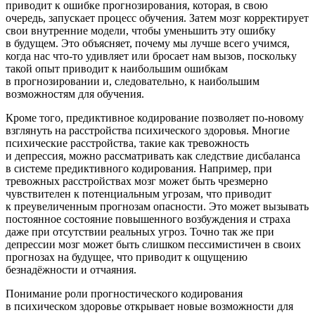
приводит к ошибке прогнозирования, которая, в свою
очередь, запускает процесс обучения. Затем мозг корректирует
свои внутренние модели, чтобы уменьшить эту ошибку
в будущем. Это объясняет, почему мы лучше всего учимся,
когда нас что-то удивляет или бросает нам вызов, поскольку
такой опыт приводит к наи
боль
шим ошибкам
в прогнозировании и, следовательно, к наи
боль
шим
возможностям для обучения.
Кроме того, предиктивное кодирование позволяет по-новому
взглянуть на расстройства психического здоровья. Многие
психические расстройства, такие как тревожность
и депрессия, можно рассматривать как следствие дисбаланса
в системе предиктивного кодирования. Например, при
тревожных расстройствах мозг может быть чрезмерно
чувствителен к потенциальным угрозам, что приводит
к преувеличенным прогнозам опасности. Это может вызывать
постоянное состояние повышенного
возбуж
дения и страха
даже при отсутствии реальных угроз. Точно так же при
депрессии мозг может быть слишком пессимистичен в своих
прогнозах на будущее, что приводит к ощущению
безнадёжности и отчаяния.
Пон
иман
ие роли прогностического кодирования
в психическом здоровье открывает новые возможности для