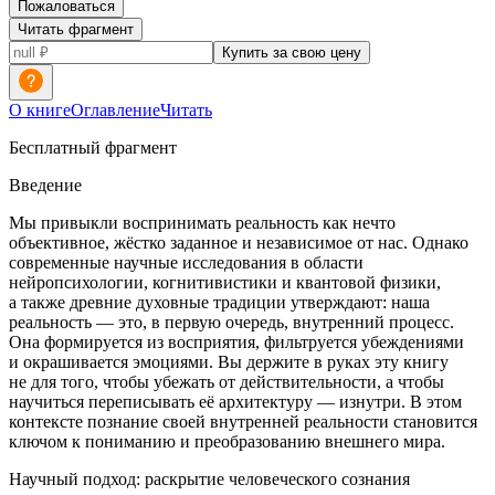
Пожаловаться
Читать фрагмент
Купить за свою цену
О книге
Оглавление
Читать
Бесплатный фрагмент
Введение
Мы привыкли воспринимать реальность как нечто
объективное, жёстко заданное и независимое от нас. Однако
современные научные исследования в области
нейропсихологии, когнитивистики и квантовой физики,
а также древние духовные традиции утверждают: наша
реальность — это, в первую очередь, внутренний процесс.
Она формируется из восприятия, фильтруется убеждениями
и окрашивается эмоциями. Вы держите в руках эту книгу
не для того, чтобы убежать от действительности, а чтобы
научиться переписывать её архитектуру — изнутри. В этом
контексте познание своей внутренней реальности становится
ключом к пон
иман
ию и преобразованию внешнего мира.
Научный подход: раскрытие человеческого сознания