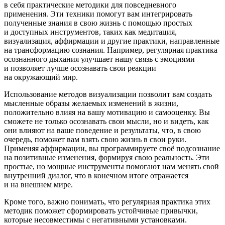
в себя практические методики для повседневного
применения. Эти техники помогут вам интегрировать
полученные знания в свою жизнь с помощью простых
и доступных инструментов, таких как медитация,
визуализация, аффирмации и другие практики, направленные
на трансформацию сознания. Например, регулярная практика
осознанного дыхания улучшает нашу связь с эмоциями
и позволяет лучше осознавать свои реакции
на окружающий мир.
Использование методов визуализации позволит вам создать
мысленные образы желаемых изменений в жизни,
положительно влияя на вашу мотивацию и самооценку. Вы
сможете не только осознавать свои мысли, но и видеть, как
они влияют на ваше поведение и результаты, что, в свою
очередь, поможет вам взять свою жизнь в свои руки.
Применяя аффирмации, вы программируете своё под
сознание
на позитивные изменения, формируя свою реальность. Эти
простые, но мощные инструменты помогают нам менять свой
внутренний диалог, что в конечном итоге отражается
и на внешнем мире.
Кроме того, важно понимать, что регулярная практика этих
методик поможет сформировать устойчивые привычки,
которые несовместимы с негативными установками.