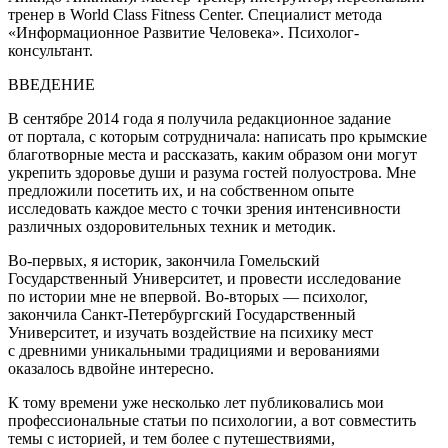
тренер в World Class Fitness Center. Специалист метода
«Информационное Развитие Человека». Психолог-
консультант.
ВВЕДЕНИЕ
В сентябре 2014 года я получила редакционное задание
от портала, с которым сотрудничала: написать про крымские
благотворные места и рассказать, каким образом они могут
укрепить здоровье души и разума гостей полуострова. Мне
предложили посетить их, и на собственном опыте
исследовать каждое место с точки зрения интенсивности
различных оздоровительных техник и методик.
Во-первых, я историк, закончила Гомельский
Государственный Университет, и провести исследование
по истории мне не впервой. Во-вторых — психолог,
закончила Санкт-Петербургский Государственный
Университет, и изучать воздействие на психику мест
с древними уникальными традициями и верованиями
оказалось вдвойне интересно.
К тому времени уже несколько лет публиковались мои
профессиональные статьи по психологии, а вот совместить
темы с историей, и тем более с путешествиями,