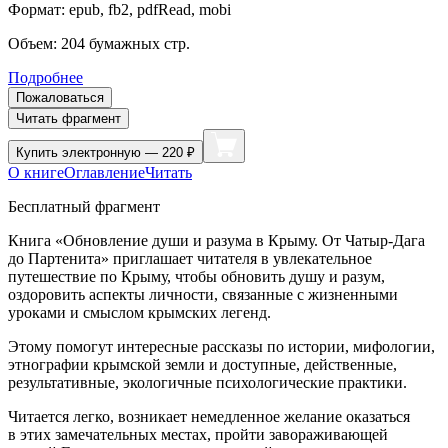
Формат:
epub, fb2, pdfRead, mobi
Объем:
204
бумажных стр.
Подробнее
Пожаловаться
Читать фрагмент
Купить
электронную — 220 ₽
О книге
Оглавление
Читать
Бесплатный фрагмент
Книга «Обновление души и разума в Крыму. От Чатыр-Дага
до Партенита» приглашает читателя в увлекательное
путешествие по Крыму, чтобы обновить душу и разум,
оздоровить аспекты личности, связанные с жизненными
уроками и смыслом крымских легенд.
Этому помогут интересные рассказы по истории, мифологии,
этнографии крымской земли и доступные, действенные,
результативные, экологичные психологические практики.
Читается легко, возникает немедленное желание оказаться
в этих замечательных местах, пройти завораживающей