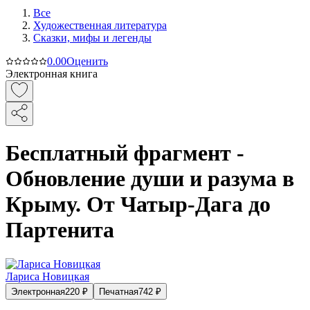
Все
Художественная литература
Сказки, мифы и легенды
0.0
0
Оценить
Электронная книга
Бесплатный фрагмент -
Обновление души и разума в
Крыму. От Чатыр-Дага до
Партенита
Лариса Новицкая
Электронная
220
₽
Печатная
742
₽