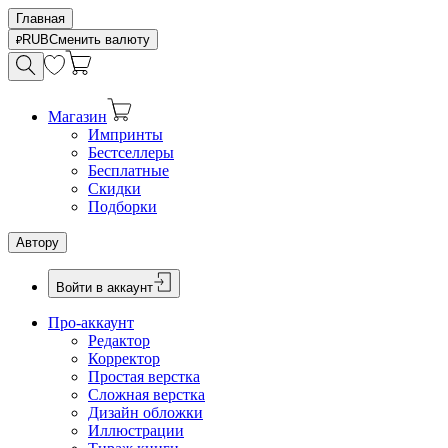
Главная
RUB
Сменить валюту
Магазин
Импринты
Бестселлеры
Бесплатные
Скидки
Подборки
Автору
Войти в аккаунт
Про-аккаунт
Редактор
Корректор
Простая верстка
Сложная верстка
Дизайн обложки
Иллюстрации