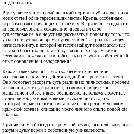
не доводилось.
В результате упомянутый женский портал опубликовал цикл
моих статей об интереснейших местах Крыма, особенным
образом воздействующих на психику. В кризисные годы этот
интернет-журнал, к сожалению, прекратил свое
существование, а я не успела рассказать и половину того, что
узнала и изучила во время путешествия. Так родилась идея
написать книгу, в которой читатели найдут познавательные
факты о благотворных местах, связанных с крымскими
легендами, пожелают там побывать и получить собственный
опыт обновления и оздоровления.
Каждая глава книги — это творческое путешествие-
исследование в место действия одной из крымских легенд.
Оно помогает раскрыть суть различных личностных проблем
и содействует их устранению; развивает творческое
мышление и объективное восприятие, используя сюжетные
линии легенд, занимательные рассказы по истории,
этнографии, мифологии, связанные с конкретным уголком
крымской земли и описание моего личного опыта подобной
работы.
Приняв силу и благодать крымской земли, читатель наполнит
разум и душу верой в собственную уникальность,