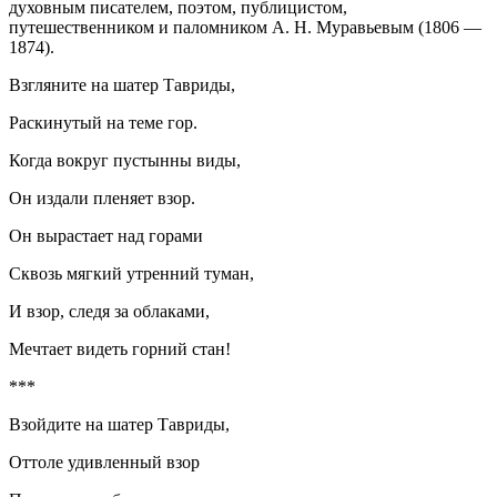
духовным писателем, поэтом, публицистом,
путешественником и паломником А. Н. Муравьевым (1806 —
1874).
Взгляните на шатер Тавриды,
Раскинутый на теме гор.
Когда вокруг пустынны виды,
Он издали пленяет взор.
Он вырастает над горами
Сквозь мягкий утренний туман,
И взор, следя за облаками,
Мечтает видеть горний стан!
***
Взойдите на шатер Тавриды,
Оттоле удивленный взор