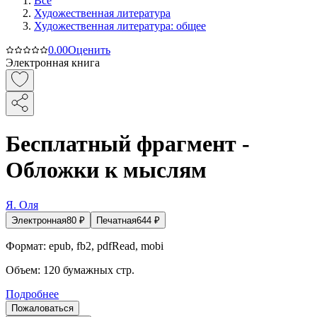
Все
Художественная литература
Художественная литература: общее
0.0
0
Оценить
Электронная книга
Бесплатный фрагмент -
Обложки к мыслям
Я. Оля
Электронная
80
₽
Печатная
644
₽
Формат:
epub, fb2, pdfRead, mobi
Объем:
120
бумажных стр.
Подробнее
Пожаловаться