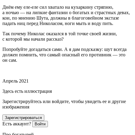
Днём ему еле-еле сил хватало на кухаркину стряпню,
а ночью — на липкие фантазии о богатых и страстных девах,
кои, по мнению Шута, должны в благоговейном экстазе
падать ниц перед Николасом, ноги мыть и воду пить.
Так почему Николас оказался в той точке своей жизни,
с которой мы начали рассказ?
Попробуйте догадаться сами. А я дам подсказку: шут всегда
должен помнить, что самый опасный его противник — это
он сам.
⠀
Апрель 2021
Здесь есть иллюстрация
Зарегистрируйтесь или войдите, чтобы увидеть ее и другие
изображения
Зарегистрироваться
Есть аккаунт?
Войти
Про богатырей