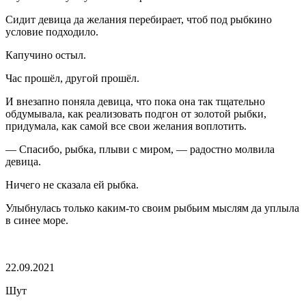
Сидит девица да желания перебирает, чтоб под рыбкино
условие подходило.
Капучино остыл.
Час прошёл, другой прошёл.
И внезапно поняла девица, что пока она так тщательно
обдумывала, как реализовать подгон от золотой рыбки,
придумала, как самой все свои желания воплотить.
— Спасибо, рыбка, плыви с миром, — радостно молвила
девица.
Ничего не сказала ей рыбка.
Улыбнулась только каким-то своим рыбьим мыслям да уплыла
в синее море.
⠀
22.09.2021
Шут