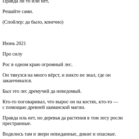
Правда ли то или нет,
Решайте сами.
(Спойлер: да было, конечно)
⠀
Июнь 2021
Про силу
Рос в одном краю огромный лес.
Он тянулся на много вёрст, и никто не знал, где он
заканчивался.
Был это лес дремучий да неведомый.
Кто-то поговаривал, что вырос он на костях, кто-то —
с помощью древней шаманской магии.
Правда иль нет, но деревья да растения в том лесу росли
престранные.
Водились там и звери невиданные, дикие и опасные.