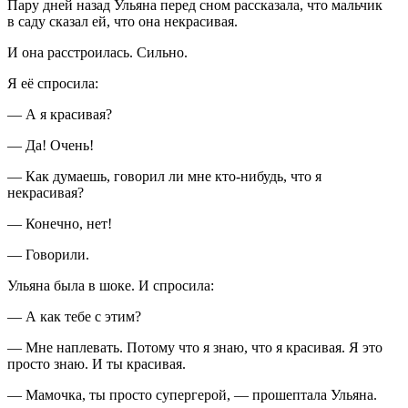
Пару дней назад Ульяна перед сном рассказала, что мальчик
в саду сказал ей, что она некрасивая.
И она расстроилась. Сильно.
Я её спросила:
— А я красивая?
— Да! Очень!
— Как думаешь, говорил ли мне кто-нибудь, что я
некрасивая?
— Конечно, нет!
— Говорили.
Ульяна была в шоке. И спросила:
— А как тебе с этим?
— Мне наплевать. Потому что я знаю, что я красивая. Я это
просто знаю. И ты красивая.
— Мамочка, ты просто супергерой, — прошептала Ульяна.