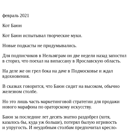
⠀
февраль 2021
Кот Баюн
Кот Баюн испытывал творческие муки.
Новые подкасты не придумывались.
Для подписчиков в Нельзяграм он две недели назад запостил
в сториз, что поехал на випассану в Ярославскую область.
На деле же он грел бока на даче в Подмосковье и ждал
вдохновения.
В сказках говорится, что Баюн сидит на высоком, обычно
железном столбе.
Но это лишь часть маркетинговой стратегии для продажи
нового марафона по ораторскому искусству.
Баюн за последние лет десять знатно раздобрел (хотя,
казалось бы, куда уж больше), потерял былую игривость
и упругость. И неудобным столбам предпочитал кресло-