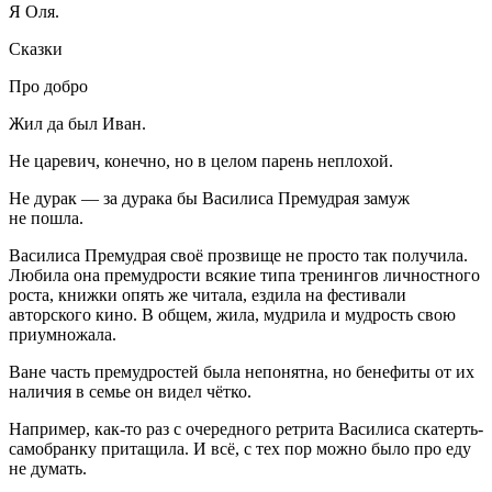
Я Оля.
Сказки
Про добро
Жил да был Иван.
Не царевич, конечно, но в целом парень неплохой.
Не дурак — за дурака бы Василиса Премудрая замуж
не пошла.
Василиса Премудрая своё прозвище не просто так получила.
Любила она премудрости всякие типа тренингов личностного
роста, книжки опять же читала, ездила на фестивали
авторского кино. В общем, жила, мудрила и мудрость свою
приумножала.
Ване часть премудростей была непонятна, но бенефиты от их
наличия в семье он видел чётко.
Например, как-то раз с очередного ретрита Василиса скатерть-
самобранку притащила. И всё, с тех пор можно было про еду
не думать.