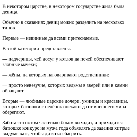
В некотором царстве, в некотором государстве жила-была
девица.
Обычно в сказаниях девиц можно разделить на несколько
типов.
Первые — невинные да всеми притесняемые.
В этой категории представлены:
— падчерицы, чей досуг у котлов да печей обеспечивают
злобные мачехи;
— жёны, на которых наговаривают родственники;
— просто невезучие, которых ведьмы в зверей или в камни
обращают.
Вторые — любимые царские дочери, умницы и красавицы,
которых батюшки с пелёнок опекают да от внешнего мира
оберегают.
Забота эта потом частенько боком выходит, и приходится
батюшке конкурс на мужа года объявлять да задания хитрые
выдумывать, чтобы дитятко сбагрить.