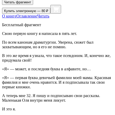
Читать фрагмент
Купить
электронную — 80 ₽
О книге
Оглавление
Читать
Бесплатный фрагмент
Свою первую книгу я написала в пять лет.
По всем канонам драматургии. Уверена, сюжет был
захватывающим, но я его не помню.
В это же время я узнала, что такое псевдоним. И, конечно же,
придумала свой!
«Я» — может, и последняя буква в алфавите, но…
«Я» — первая буква девичьей фамилии моей мамы. Красивая
фамилия и мне очень нравится. И я подписывала так свои
первые книжки.
А теперь мне 32. Я пишу и подписываю свои рассказы.
Маленькая Оля внутри меня ликует.
И это я.