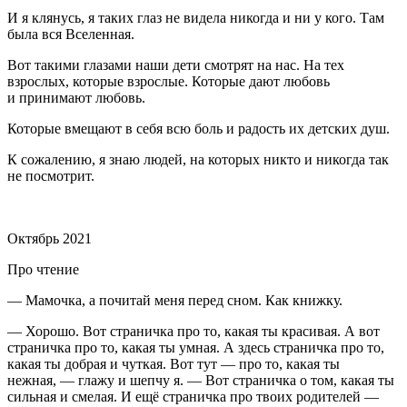
И я клянусь, я таких глаз не видела никогда и ни у кого. Там
была вся Вселенная.
Вот такими глазами наши дети смотрят на нас. На тех
взрослых, которые взрослые. Которые дают любовь
и принимают любовь.
Которые вмещают в себя всю боль и радость их детских душ.
К сожалению, я знаю людей, на которых никто и никогда так
не посмотрит.
⠀
Октябрь 2021
Про чтение
— Мамочка, а почитай меня перед сном. Как книжку.
— Хорошо. Вот страничка про то, какая ты красивая. А вот
страничка про то, какая ты умная. А здесь страничка про то,
какая ты добрая и чуткая. Вот тут — про то, какая ты
нежная, — глажу и шепчу я. — Вот страничка о том, какая ты
сильная и смелая. И ещё страничка про твоих родителей —