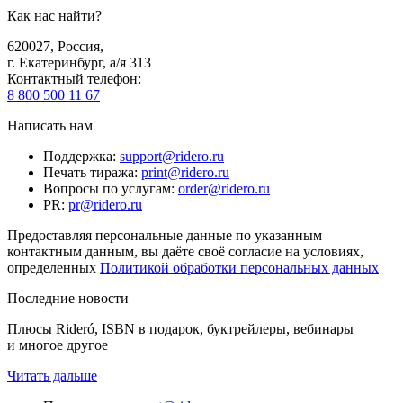
Как нас найти?
620027
,
Россия
,
г. Екатеринбург, а/я 313
Контактный телефон
:
8 800 500 11 67
Написать нам
Поддержка
:
support@ridero.ru
Печать тиража
:
print@ridero.ru
Вопросы по услугам
:
order@ridero.ru
PR
:
pr@ridero.ru
Предоставляя персональные данные по указанным
контактным данным, вы даёте своё согласие на условиях,
определенных
Политикой обработки персональных данных
Последние новости
Плюсы Rideró, ISBN в подарок, буктрейлеры, вебинары
и многое другое
Читать дальше