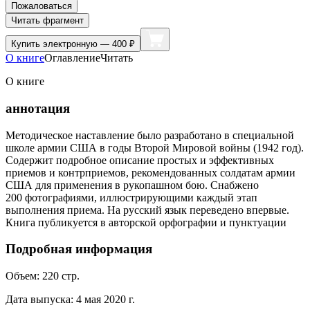
Пожаловаться
Читать фрагмент
Купить
электронную — 400 ₽
О книге
Оглавление
Читать
О книге
аннотация
Методическое наставление было разработано в специальной
школе армии США в годы Второй Мировой войны (1942 год).
Содержит подробное описание простых и эффективных
приемов и контрприемов, рекомендованных солдатам армии
США для применения в рукопашном бою. Снабжено
200 фотографиями, иллюстрирующими каждый этап
выполнения приема. На русский язык переведено впервые.
Книга публикуется в авторской орфографии и пунктуации
Подробная информация
Объем:
220
стр.
Дата выпуска:
4 мая 2020 г.