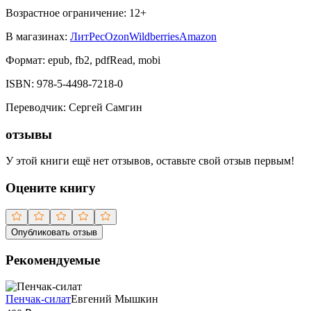
Возрастное ограничение:
12
+
В магазинах:
ЛитРес
Ozon
Wildberries
Amazon
Формат:
epub, fb2, pdfRead, mobi
ISBN:
978-5-4498-7218-0
Переводчик
:
Сергей Самгин
отзывы
У этой книги ещё нет отзывов, оставьте свой отзыв первым!
Оцените книгу
Опубликовать отзыв
Рекомендуемые
Пенчак-силат
Евгений Мышкин