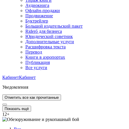
Тираж книги
Аудиокнига
Офлайн-продажи
Продвижение
Буктрейлер
Большой издательский пакет
Rideró для бизнеса
Юридический советник
Дополнительные услуги
Расшифровка текста
Перевод
Книги в аэропортах
Публикация
Все услуги
Кабинет
Кабинет
Уведомления
Отметить все как прочитанные
Показать ещё
12
+