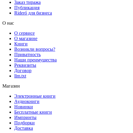
Заказ тиража
Публикация
Rideró для бизнеса
О нас
О сервисе
О магазине
Книги
Возникли вопросы?
Приватность
Наши преимущества
Реквизиты
Договор
llm.txt
Магазин
Электронные книги
Аудиокниги
Новинки
Бесплатные книги
Импринты
Подборки
Доставка