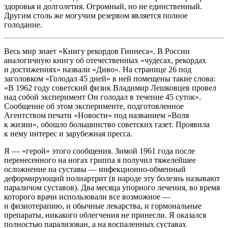
здоровья и долголетия. Огромный, но не единственный.
Другим столь же могучим резервом является полное
голодание.
Весь мир знает «Книгу рекордов Гиннеса». В
Росси
и
аналогичную книгу об отечественных «чудесах, рекордах
и достижениях» назвали «Диво». На странице 26 под
заголовком «Голодал 45 дней» в ней помещены такие слова:
«В 1962 году советский физик Владимир Лешковцев провел
над собой эксперимент Он голодал в течение 45 суток».
Сообщение об этом эксперименте, подготовленное
Агентством печати «Новости» под названием «Воля
к жизни», обошло большинство советских газет. Проявила
к нему интерес и зарубежная пресса.
Я — «герой» этого сообщения. Зимой 1961 года после
перенесенного на ногах гриппа я получил тяжелейшее
осложнение на суставы — инфекционно-обменный
деформирующий полиартрит (в народе эту болезнь называют
параличом суставов). Два месяца упорного лечения, во время
которого врачи использовали все возможное —
и физиотерапию, и обычные лекарства, и гормональные
препараты, никакого облегчения не принесли. Я оказался
полностью парализован, а на воспаленных суставах