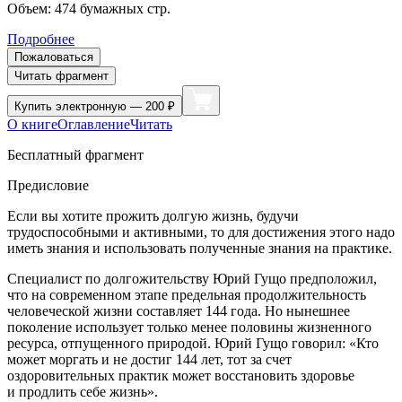
Объем:
474
бумажных стр.
Подробнее
Пожаловаться
Читать фрагмент
Купить
электронную — 200 ₽
О книге
Оглавление
Читать
Бесплатный фрагмент
Предисловие
Если вы хотите прожить долгую жизнь, будучи
трудоспособными и активными, то для достижения этого надо
иметь знания и использовать полученные знания на практике.
Специалист по долгожительству Юрий Гущо предположил,
что на современном этапе предельная продолжительность
человеческой жизни составляет 144 года. Но нынешнее
поколение использует только менее половины жизненного
ресурса, отпущенного природой. Юрий Гущо говорил: «Кто
может моргать и не достиг 144 лет, тот за счет
оздоровительных практик может восстановить здоровье
и продлить себе жизнь».