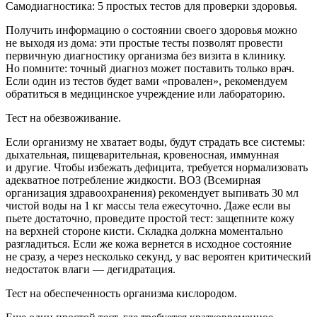
Самодиагностика: 5 простых тестов для проверки здоровья.
Получить информацию о состоянии своего здоровья можно
не выходя из дома: эти простые тесты позволят провести
первичную диагностику организма без визита в клинику.
Но помните: точный диагноз может поставить только врач.
Если один из тестов будет вами «провален», рекомендуем
обратиться в медицинское учреждение или лабораторию.
Тест на обезвоживание.
Если организму не хватает воды, будут страдать все системы:
дыхательная, пищеварительная, кровеносная, иммунная
и другие. Чтобы избежать дефицита, требуется нормализовать
адекватное потребление жидкости. ВОЗ (Всемирная
организация здравоохранения) рекомендует выпивать 30 мл
чистой воды на 1 кг массы тела ежесуточно. Даже если вы
пьете достаточно, проведите простой тест: защепните кожу
на верхней стороне кисти. Складка должна моментально
разгладиться. Если же кожа вернется в исходное состояние
не сразу, а через несколько секунд, у вас вероятен критический
недостаток влаги — дегидратация.
Тест на обеспеченность организма кислородом.