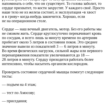
напоминать о себе, что он существует. То голова заболит, то
сердце прихватит, то кости захрустят. У каждого своё. Просто
наше тело не из железа состоит, и эксплуатация «в хвост
и в гриву» когда-нибудь закончится. Хорошо, если
не на операционном столе.
Сердце — наш вечный двигатель, мотор. Без его работы мы
не сможем жить. Сердце круглосуточно перекачивает кровь
по сосудам, и всего лишь за минуту времени по артериям
пробегает около 5 литров в состоянии покоя. Это среднее
значение вывели из показателей 3 — 6 литров в минуту.
Во время физических нагрузок, сильной жары или нервного
перенапряжения показатели увеличиваются до 18 —
28 литров в минуту. Сердцу приходится работать более
интенсивно, чтобы насытить организм кислородом.
Проверить состояние сердечной мышцы помогут следующие
тесты:
— подъем на 4 этаж;
— тест по Амосову;
— приседания;