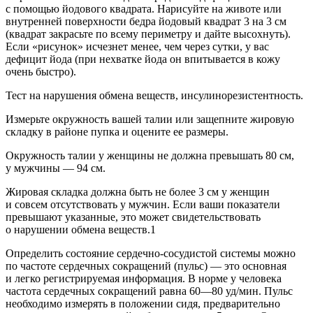
с помощью йодового квадрата. Нарисуйте на животе или
внутренней поверхности бедра йодовый квадрат 3 на 3 см
(квадрат закрасьте по всему периметру и дайте высохнуть).
Если «рисунок» исчезнет менее, чем через сутки, у вас
дефицит йода (при нехватке йода он впитывается в кожу
очень быстро).
Тест на нарушения обмена веществ, инсулинорезистентность.
Измерьте окружность вашей талии или защепните жировую
складку в районе пупка и оцените ее размеры.
Окружность талии у женщины не должна превышать 80 см,
у мужчины — 94 см.
Жировая складка должна быть не более 3 см у женщин
и совсем отсутствовать у мужчин. Если ваши показатели
превышают указанные, это может свидетельствовать
о нарушении обмена веществ.
1
Определить состояние сердечно-сосудистой системы можно
по частоте сердечных сокращений (пульс) — это основная
и легко регистрируемая информация. В норме у человека
частота сердечных сокращений равна 60—80 уд/мин. Пульс
необходимо измерять в положении сидя, предварительно