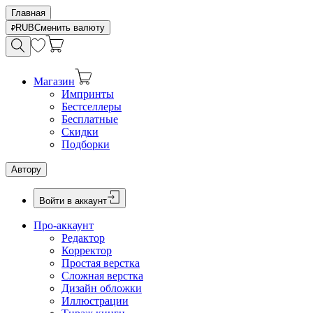
Главная
RUB
Сменить валюту
Магазин
Импринты
Бестселлеры
Бесплатные
Скидки
Подборки
Автору
Войти в аккаунт
Про-аккаунт
Редактор
Корректор
Простая верстка
Сложная верстка
Дизайн обложки
Иллюстрации