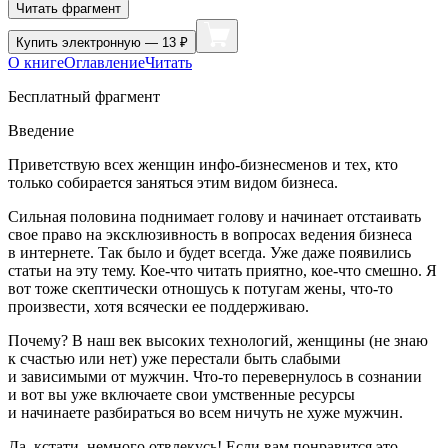
Читать фрагмент
Купить
электронную — 13 ₽
О книге
Оглавление
Читать
Бесплатный фрагмент
Введение
Приветствую всех женщин инфо-бизнесменов и тех, кто
только собирается заняться этим видом бизнеса.
Сильная половина поднимает голову и начинает отстаивать
свое право на эксклюзивность в вопросах ведения бизнеса
в интернете. Так было и будет всегда. Уже даже появились
статьи на эту тему. Кое-что читать приятно, кое-что смешно. Я
вот тоже скептически отношусь к потугам жены, что-то
произвести, хотя всячески ее поддерживаю.
Почему? В наш век высоких технологий, женщины (не знаю
к счастью или нет) уже перестали быть слабыми
и зависимыми от мужчин. Что-то перевернулось в сознании
и вот вы уже включаете свои умственные ресурсы
и начинаете разбираться во всем ничуть не хуже мужчин.
Да, кстати, немного отвлекусь! Если вам понравится это