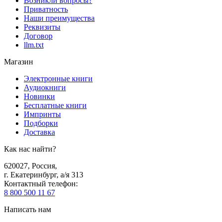
Возникли вопросы?
Приватность
Наши преимущества
Реквизиты
Договор
llm.txt
Магазин
Электронные книги
Аудиокниги
Новинки
Бесплатные книги
Импринты
Подборки
Доставка
Как нас найти?
620027
,
Россия
,
г. Екатеринбург, а/я 313
Контактный телефон
:
8 800 500 11 67
Написать нам