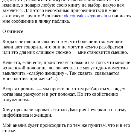
издание, я подарю любую свою книгу на выбор, какую вам
захочется. Для этого необходимо присоединиться в мою
авторскую группу Вконтакте
vk.com/alekseynomain
и написать
мне сообщение в личку паблика.
О бизнесе
Когда я читаю или слышу о том, что большинство женщин
начинают говорить, что они не могут в чем-то разобраться
или это для них слишком сложно — мне становится смешно.
Ведь это, если есть, проистекает только из-за того, что многие
из женской половины человечества не могут одно-моментно
выключить «слабую женщину». Так сказать, сказывается
многолетняя привычка? :-)
Вторая причина — мы просто не хотим разбираться, а ждем
когда нам разжуют и в рот положат. Но это свойственно
и мужчинам.
Хочу проанализировать статью Дмитрия Печеркина на тему
инфобизнеса и женщин.
Мой анализ будет происходить по тем же пунктам, что и в его
статье.