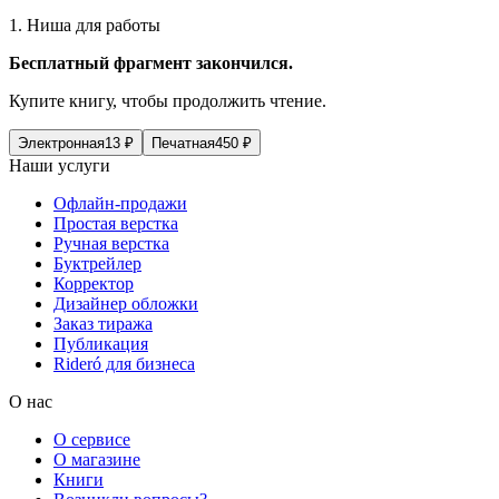
1. Ниша для работы
Бесплатный фрагмент закончился.
Купите книгу, чтобы продолжить чтение.
Электронная
13
₽
Печатная
450
₽
Наши услуги
Офлайн-продажи
Простая верстка
Ручная верстка
Буктрейлер
Корректор
Дизайнер обложки
Заказ тиража
Публикация
Rideró для бизнеса
О нас
О сервисе
О магазине
Книги