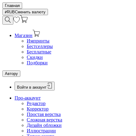
Главная
RUB
Сменить валюту
Магазин
Импринты
Бестселлеры
Бесплатные
Скидки
Подборки
Автору
Войти в аккаунт
Про-аккаунт
Редактор
Корректор
Простая верстка
Сложная верстка
Дизайн обложки
Иллюстрации