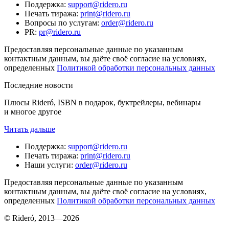
Поддержка
:
support@ridero.ru
Печать тиража
:
print@ridero.ru
Вопросы по услугам
:
order@ridero.ru
PR
:
pr@ridero.ru
Предоставляя персональные данные по указанным
контактным данным, вы даёте своё согласие на условиях,
определенных
Политикой обработки персональных данных
Последние новости
Плюсы Rideró, ISBN в подарок, буктрейлеры, вебинары
и многое другое
Читать дальше
Поддержка
:
support@ridero.ru
Печать тиража
:
print@ridero.ru
Наши услуги
:
order@ridero.ru
Предоставляя персональные данные по указанным
контактным данным, вы даёте своё согласие на условиях,
определенных
Политикой обработки персональных данных
© Rideró, 2013—
2026