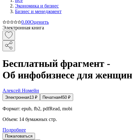
Все
Экономика и бизнес
Бизнес и менеджмент
0.0
0
Оценить
Электронная книга
Бесплатный фрагмент -
Об инфобизнесе для женщин
Алексей Номейн
Электронная
13
₽
Печатная
450
₽
Формат:
epub, fb2, pdfRead, mobi
Объем:
14
бумажных стр.
Подробнее
Пожаловаться