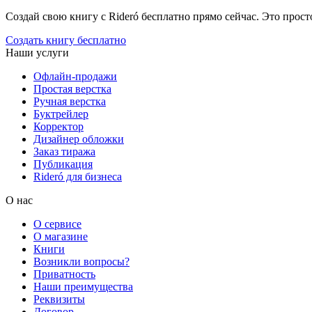
Создай свою книгу с Rideró бесплатно прямо сейчас. Это просто,
Создать книгу бесплатно
Наши услуги
Офлайн-продажи
Простая верстка
Ручная верстка
Буктрейлер
Корректор
Дизайнер обложки
Заказ тиража
Публикация
Rideró для бизнеса
О нас
О сервисе
О магазине
Книги
Возникли вопросы?
Приватность
Наши преимущества
Реквизиты
Договор