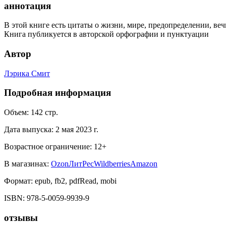
аннотация
В этой книге есть цитаты о жизни, мире, предопределении, веч
Книга публикуется в авторской орфографии и пунктуации
Автор
Лэрика Смит
Подробная информация
Объем:
142
стр.
Дата выпуска:
2 мая 2023 г.
Возрастное ограничение:
12
+
В магазинах:
Ozon
ЛитРес
Wildberries
Amazon
Формат:
epub, fb2, pdfRead, mobi
ISBN:
978-5-0059-9939-9
отзывы