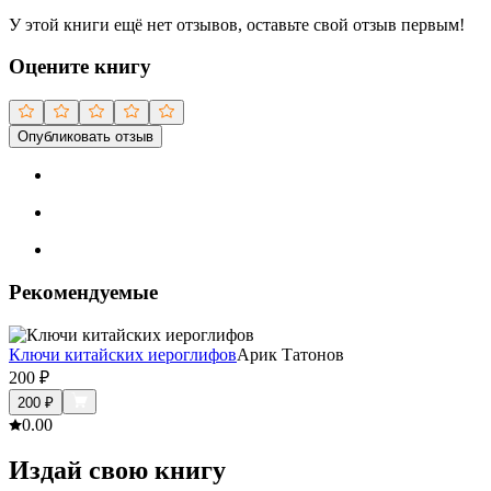
У этой книги ещё нет отзывов, оставьте свой отзыв первым!
Оцените книгу
Опубликовать отзыв
Рекомендуемые
Ключи китайских иероглифов
Арик Татонов
200
₽
200
₽
0.0
0
Издай свою книгу