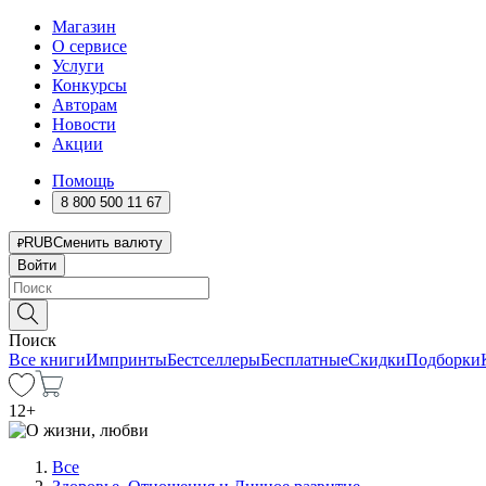
Магазин
О сервисе
Услуги
Конкурсы
Авторам
Новости
Акции
Помощь
8 800 500 11 67
RUB
Сменить валюту
Войти
Поиск
Все книги
Импринты
Бестселлеры
Бесплатные
Скидки
Подборки
12
+
Все