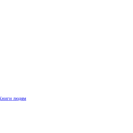
Книги людям