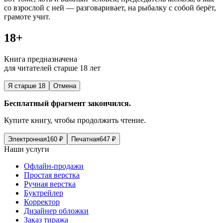
со взрослой с ней — разговаривает, на рыбалку с собой берёт,
грамоте учит.
18+
Книга предназначена
для читателей старше 18 лет
Я старше 18
Отмена
Бесплатный фрагмент закончился.
Купите книгу, чтобы продолжить чтение.
Электронная
160
₽
Печатная
647
₽
Наши услуги
Офлайн-продажи
Простая верстка
Ручная верстка
Буктрейлер
Корректор
Дизайнер обложки
Заказ тиража