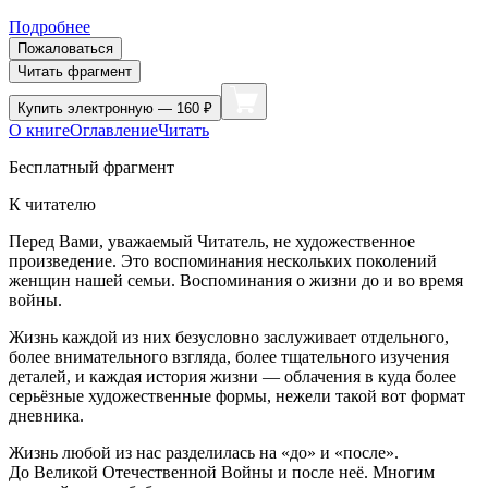
Подробнее
Пожаловаться
Читать фрагмент
Купить
электронную — 160 ₽
О книге
Оглавление
Читать
Бесплатный фрагмент
К читателю
Перед Вами, уважаемый Читатель, не художественное
произведение. Это воспоминания нескольких поколений
женщин нашей семьи. Воспоминания о жизни до и во время
войны.
Жизнь каждой из них безусловно заслуживает отдельного,
более внимательного взгляда, более тщательного изучения
деталей, и каждая история жизни — облачения в куда более
серьёзные художественные формы, нежели такой вот формат
дневника.
Жизнь любой из нас разделилась на «до» и «после».
До Великой Отечественной Войны и после неё. Многим