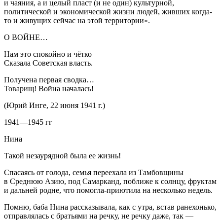
и чаяния, а и целый пласт (и не один) культурной,
политической и экономической жизни людей, живших когда-
то и живущих сейчас на этой территории».
О ВОЙНЕ…
Нам это спокойно и чётко
Сказала Советская власть.
Получена первая сводка…
Товарищ! Война началась!
(Юрий Инге, 22 июня 1941 г.)
1941—1945 гг
Нина
Такой незаурядной была ее жизнь!
Спасаясь от голода, семья переехала из Тамбовщины
в Среднюю Азию, под Самарканд, поближе к солнцу, фруктам
и дальней родне, что помогла-приютила на несколько недель.
Помню, баба Нина рассказывала, как с утра, встав ранехонько,
отправлялась с братьями на речку, не речку даже, так —