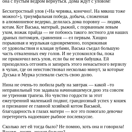
она с пустым ведром вернуться. Дома ждут с уловом!
Бесхитростный улов («На червяка, конечно!. На мякиш тоже
можно!»), триумфальная победа, добыча, сложенная
в алюминиевое ведерко, делилась дома поровну — людям,
котам. Кот Васька, матерый, рыжий, с порванным левым
ухом, вожак прайда — не побоюсь такого лестного для наших
драных питомцев, сравнения — ел первым. Хищно
порыкивая и мурлыкая одновременно, похрюкивая
от удовольствия и клацая зубами, Васька съедал большую
часть отваленных ему голов. И не успокоился бы, пока
не прикончил весь улов, если бы не моя бабушка. Ей
приходилось отгонять и запирать этого ненасытного верзилу
в чулан, где он неистовствовал несколько минут, за которые
Дуська и Мурка успевали съесть свою долю.
Нина не очень-то любила рыбу на завтрак — какой –то
неправильный тон задавала начинавшемуся дню эта совсем
не утренняя трапеза. Но чувство гордости за этот
ежеутренний маленький подвиг, грандиозный успех у кошек
и признание ее главной хозяйкой котом Васькой,
благодарность в глазах матери — все это помогало девочке
перетерпеть надоевшее рыбное послевкусие.
Сколько лет ей тогда было? Не помню, хоть она и говорила!
Восемь, десять, может больше?