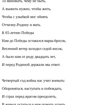
То миновать, чему не быть,
А выжить нужно, чтобы жить,
Чтобы с улыбкой мог обнять
Отчизну-Родину и мать.
К 65-летию Победы
Нам до Победы оставался марш-бросок,
Весенний ветер холодил седой висок,
А было нам от роду двадцать лет,
И перед Родиной держали мы ответ.
Четвертый год война нас учит воевать:
Обороняться, наступать и побеждать,
И страх перед врагом преодолеть,
В живых остаться и еще пожить успеть.