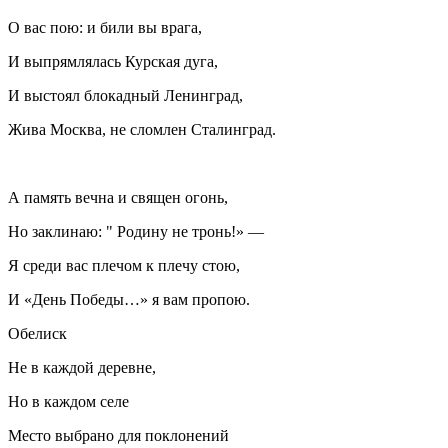
О вас пою: и били вы врага,
И выпрямлялась Курская дуга,
И выстоял блокадный Ленинград,
Жива Москва, не сломлен Сталинград.
А память вечна и священ огонь,
Но заклинаю: " Родину не тронь!» —
Я среди вас плечом к плечу стою,
И «День Победы…» я вам пропою.
Обелиск
Не в каждой деревне,
Но в каждом селе
Место выбрано для поклонений