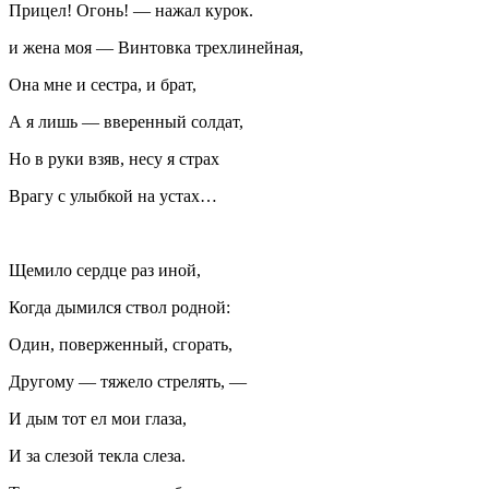
Прицел! Огонь! — нажал курок.
и жена моя — Винтовка трехлинейная,
Она мне и сестра, и брат,
А я лишь — вверенный солдат,
Но в руки взяв, несу я страх
Врагу с улыбкой на устах…
Щемило сердце раз иной,
Когда дымился ствол родной:
Один, поверженный, сгорать,
Другому — тяжело стрелять, —
И дым тот ел мои глаза,
И за слезой текла слеза.