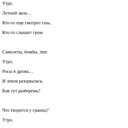
Утро.
Летний звон…
Кто-то еще смотрит сны,
Кто-то слышит гром.
Самолеты, бомбы, лязг.
Утро.
Росы в дрожь…
И земля разорвалась,
Как тут разберешь?
Что творится у границ?
Утро.