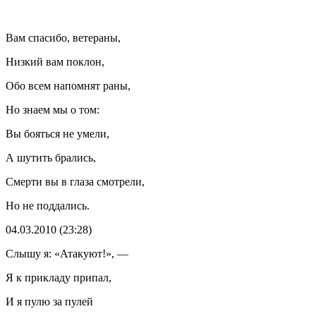
Вам спасибо, ветераны,
Низкий вам поклон,
Обо всем напомнят раны,
Но знаем мы о том:
Вы бояться не умели,
А шутить брались,
Смерти вы в глаза смотрели,
Но не поддались.
04.03.2010 (23:28)
Слышу я: «Атакуют!», —
Я к прикладу припал,
И я пулю за пулей