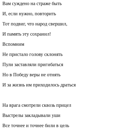
Вам суждено на страже быть
И, если нужно, повторить
Тот подвиг, что народ свершил,
И память эту сохранил!
Вспомним
Не пристало голову склонять
Пули заставляли пригибаться
Но в Победу веры не отнять
И за жизнь им приходилось драться
На врага смотрели сквозь прицел
Выстрелы закладывали уши
Все точнее и точнее били в цель