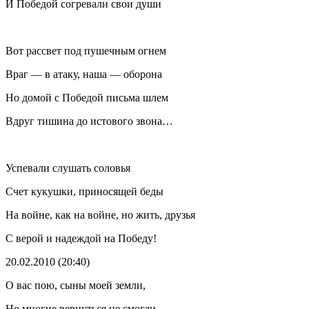
И Победой согревали свои души
Вот рассвет под пушечным огнем
Враг — в атаку, наша — оборона
Но домой с Победой письма шлем
Вдруг тишина до истового звона…
Успевали слушать соловья
Счет кукушки, приносящей беды
На войне, как на войне, но жить, друзья
С верой и надеждой на Победу!
20.02.2010 (20:40)
О вас пою, сыны моей земли,
Но многие вернуться не смогли,