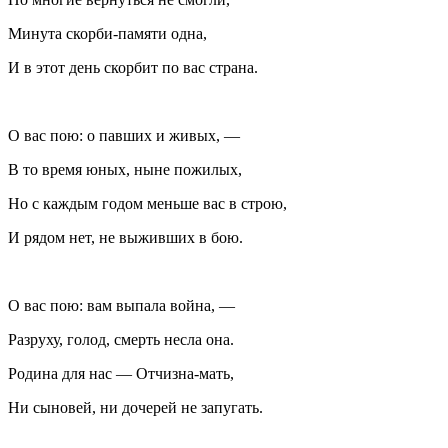
Минута скорби-памяти одна,
И в этот день скорбит по вас страна.
О вас пою: о павших и живых, —
В то время юных, ныне пожилых,
Но с каждым годом меньше вас в строю,
И рядом нет, не выживших в бою.
О вас пою: вам выпала война, —
Разруху, голод, смерть несла она.
Родина для нас — Отчизна-мать,
Ни сыновей, ни дочерей не запугать.