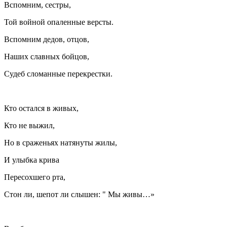
Вспомним, сестры,
Той войной опаленные версты.
Вспомним дедов, отцов,
Наших славных бойцов,
Судеб сломанные перекрестки.
Кто остался в живых,
Кто не выжил,
Но в сраженьях натянуты жилы,
И улыбка крива
Пересохшего рта,
Стон ли, шепот ли слышен: " Мы живы…»