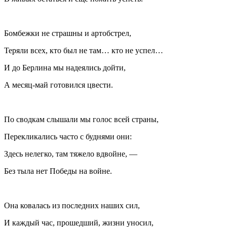
Бомбежки не страшны и артобстрел,
Теряли всех, кто был не там… кто не успел…
И до Берлина мы надеялись дойти,
А месяц-май готовился цвести.
По сводкам слышали мы голос всей страны,
Перекликались часто с буднями они:
Здесь нелегко, там тяжело вдвойне, —
Без тыла нет Победы на войне.
Она ковалась из последних наших сил,
И каждый час, прошедший, жизни уносил,