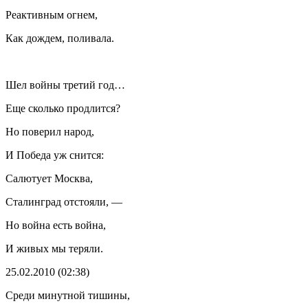
Реактивным огнем,
Как дождем, поливала.
Шел войны третий год…
Еще сколько продлится?
Но поверил народ,
И Победа уж снится:
Салютует Москва,
Сталинград отстояли, —
Но война есть война,
И живых мы теряли.
25.02.2010 (02:38)
Среди минутной тишины,