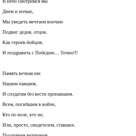
В небо смотримся мы
Днем и ночью,
Мы увидеть мечтаем воочию
Подвиг дедов, отцов,
Как героев-бойцов,
И поздравить с Победою… Точно!!!
Память вечная им:
Нашим павшим,
И солдатам без вести пропавшим.
Всем, погибшим в войне,
Кто по воле, кто не,
Или, просто, свидетелем, ставших.
Поздравим ветеранов