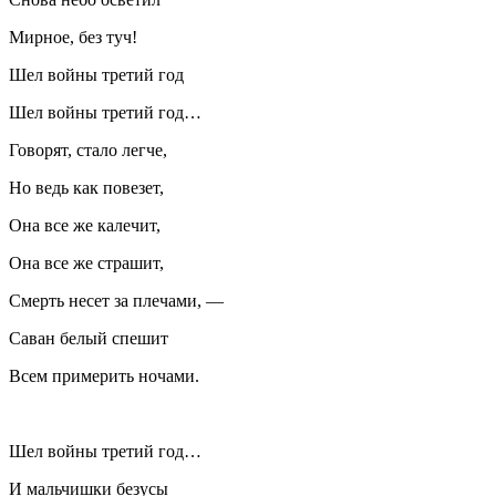
Мирное, без туч!
Шел войны третий год
Шел войны третий год…
Говорят, стало легче,
Но ведь как повезет,
Она все же калечит,
Она все же страшит,
Смерть несет за плечами, —
Саван белый спешит
Всем примерить ночами.
Шел войны третий год…
И мальчишки безусы