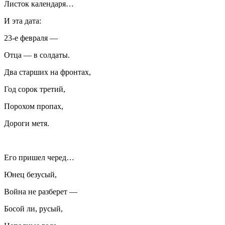
Листок календаря…
И эта дата:
23-е февраля —
Отца — в солдаты.
Два старших на фронтах,
Год сорок третий,
Порохом пропах,
Дороги метя.
Его пришел черед…
Юнец безусый,
Война не разберет —
Босой ли, русый,