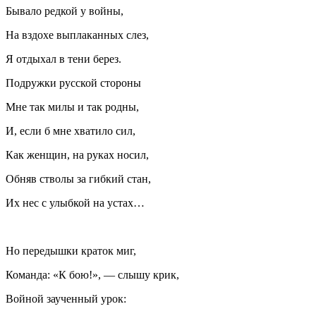
Бывало редкой у войны,
На вздохе выплаканных слез,
Я отдыхал в тени берез.
Подружки русской стороны
Мне так милы и так родны,
И, если б мне хватило сил,
Как женщин, на руках носил,
Обняв стволы за гибкий стан,
Их нес с улыбкой на устах…
Но передышки краток миг,
Команда: «К бою!», — слышу крик,
Войной заученный урок: