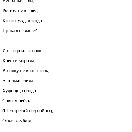
Неполные года,
Ростом не вышел,
Кто обсуждал тогда
Приказы свыше?
И выстроился полк…
Крепки морозы,
В полку не виден толк,
А только слезы:
Худющи, голодны,
Совсем ребята, —
(Шел третий год войны),
Отказ комбата.