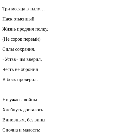
Три месяца в тылу…
Паек отменный,
Жизнь продлил полку,
(Не сорок первый),
Силы сохранил,
«Устав» им вверил,
Честь не обронил —
В боях проверил.
Но ужасы войны
Хл
ебнуть
досталось
Виновным, без вины
Сполна и малость: