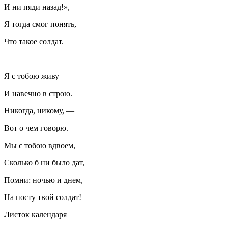
И ни пяди назад!», —
Я тогда смог понять,
Что такое солдат.
Я с тобою живу
И навечно в строю.
Никогда, никому, —
Вот о чем говорю.
Мы с тобою вдвоем,
Сколько б ни было дат,
Помни: ночью и днем, —
На посту твой солдат!
Листок календаря