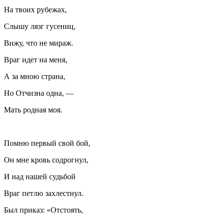
На твоих рубежах,
Слышу лязг гусениц,
Вижу, что не мираж.
Враг идет на меня,
А за мною страна,
Но Отчизна одна, —
Мать родная моя.
Помню первый свой бой,
Он мне кровь содрогнул,
И над нашей судьбой
Враг петлю захлестнул.
Был приказ: «Отстоять,