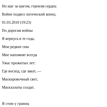
Но шаг за шагом, героизм сердец
Войне подвел логический конец.
01.03.2010 (19:23)
По дорогам войны
Я вернусь в те года,
Мои редкие сны
Мне напомнят всегда
Ужас прожитых лет:
Где восход, где закат, —
Маскировочный свет,
Маскхалаты солдат.
Я стою у границ