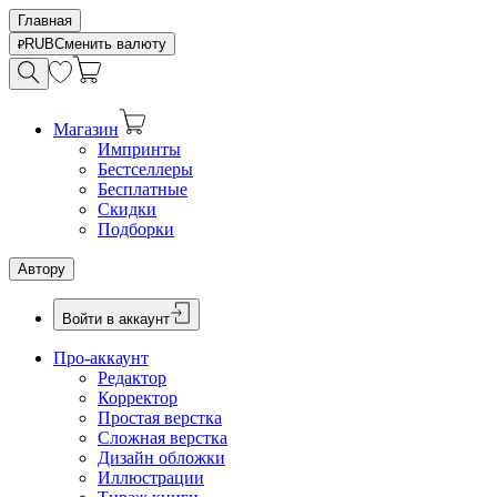
Главная
RUB
Сменить валюту
Магазин
Импринты
Бестселлеры
Бесплатные
Скидки
Подборки
Автору
Войти в аккаунт
Про-аккаунт
Редактор
Корректор
Простая верстка
Сложная верстка
Дизайн обложки
Иллюстрации