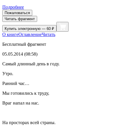
Подробнее
Пожаловаться
Читать фрагмент
Купить
электронную — 60 ₽
О книге
Оглавление
Читать
Бесплатный фрагмент
05.05.2014 (08:58)
Самый длинный день в году.
Утро.
Ранний час…
Мы готовились к труду,
Враг напал на нас.
На просторах всей страны.