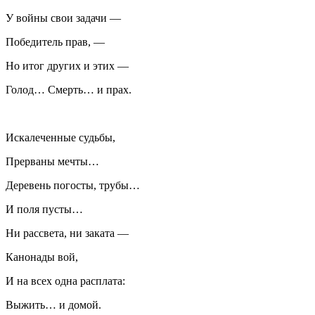
У войны свои задачи —
Победитель прав, —
Но итог других и этих —
Голод… Смерть… и прах.
Искалеченные судьбы,
Прерваны мечты…
Деревень погосты, трубы…
И поля пусты…
Ни рассвета, ни заката —
Канонады вой,
И на всех одна расплата:
Выжить… и домой.