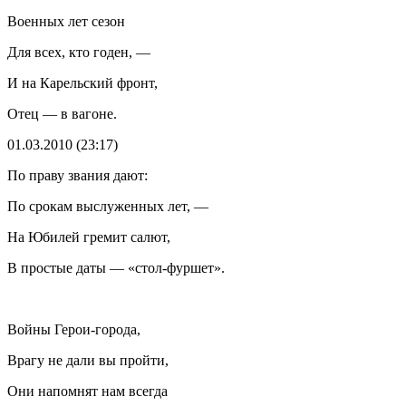
Военных лет сезон
Для всех, кто годен, —
И на Карельский фронт,
Отец — в вагоне.
01.03.2010 (23:17)
По праву звания дают:
По срокам выслуженных лет, —
На Юбилей гремит салют,
В простые даты — «стол-фуршет».
Войны Герои-города,
Врагу не дали вы пройти,
Они напомнят нам всегда