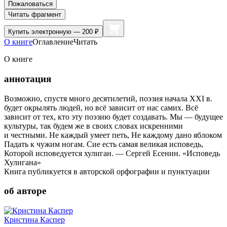
Пожаловаться
Читать фрагмент
Купить
электронную — 200 ₽
О книге
Оглавление
Читать
О книге
аннотация
Возможно, спустя много десятилетий, поэзия начала XXI в.
будет окрылять людей, но всё зависит от нас самих. Всё
зависит от тех, кто эту поэзию будет создавать. Мы — будущее
культуры, так будем же в своих словах искренними
и честными. Не каждый умеет петь, Не каждому дано яблоком
Падать к чужим ногам. Сие есть самая великая исповедь,
Которой исповедуется хулиган. — Сергей Есенин. «Исповедь
Хулигана»
Книга публикуется в авторской орфографии и пунктуации
об авторе
Кристина Каспер