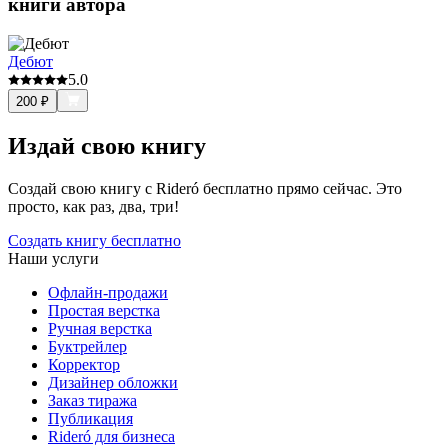
книги автора
Дебют
5.0
200
₽
Издай свою книгу
Создай свою книгу с Rideró бесплатно прямо сейчас. Это
просто, как раз, два, три!
Создать книгу бесплатно
Наши услуги
Офлайн-продажи
Простая верстка
Ручная верстка
Буктрейлер
Корректор
Дизайнер обложки
Заказ тиража
Публикация
Rideró для бизнеса