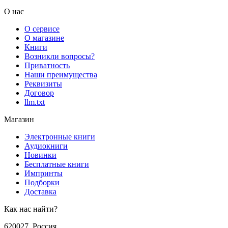
О нас
О сервисе
О магазине
Книги
Возникли вопросы?
Приватность
Наши преимущества
Реквизиты
Договор
llm.txt
Магазин
Электронные книги
Аудиокниги
Новинки
Бесплатные книги
Импринты
Подборки
Доставка
Как нас найти?
620027
,
Россия
,