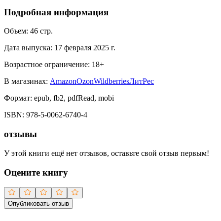
Подробная информация
Объем:
46
стр.
Дата выпуска:
17 февраля 2025 г.
Возрастное ограничение:
18
+
В магазинах:
Amazon
Ozon
Wildberries
ЛитРес
Формат:
epub, fb2, pdfRead, mobi
ISBN:
978-5-0062-6740-4
отзывы
У этой книги ещё нет отзывов, оставьте свой отзыв первым!
Оцените книгу
Опубликовать отзыв