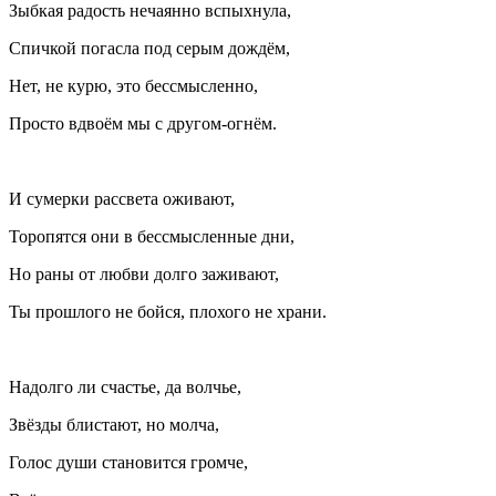
Зыбкая радость нечаянно вспыхнула,
Спичкой погасла под серым дождём,
Нет, не курю, это бессмысленно,
Просто вдвоём мы с другом-огнём
.
И сумерки рассвета оживают,
Торопятся они в бессмысленные дни,
Но раны от любви долго заживают,
Ты прошлого не бойся, плохого не храни.
Надолго ли счастье, да волчье,
Звёзды блистают, но молча,
Голос души становится громче,