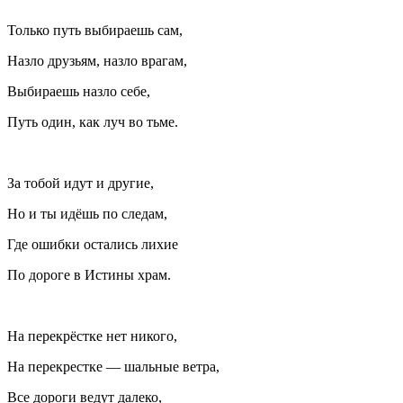
Только путь выбираешь сам,
Назло друзьям, назло врагам,
Выбираешь назло себе,
Путь один, как луч во тьме.
За тобой идут и другие,
Но и ты идёшь по следам,
Где ошибки остались лихие
По дороге в Истины храм.
На перекрёстке нет никого,
На перекрестке — шальные ветра,
Все дороги ведут далеко,