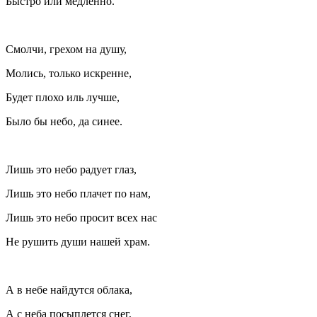
Быстро или медленно.
Смолчи, грехом на душу,
Молись, только искренне,
Будет плохо иль лучше,
Было бы небо, да синее.
Лишь это небо радует глаз,
Лишь это небо плачет по нам,
Лишь это небо просит всех нас
Не рушить души нашей храм
.
А в небе найдутся облака,
А с неба посыплется снег,