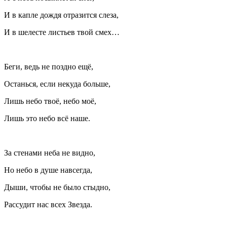
И в капле дождя отразится слеза,
И в шелесте листьев твой смех
…
Беги, ведь не поздно ещё,
Останься, если некуда больше,
Лишь небо твоё, небо моё,
Лишь это небо всё наше.
За стенами неба не видно,
Но небо в душе навсегда,
Дыши, чтобы не было стыдно,
Рассудит нас всех Звезда
.