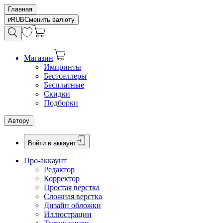
Главная
RUB
Сменить валюту
Магазин
Импринты
Бестселлеры
Бесплатные
Скидки
Подборки
Автору
Войти в аккаунт
Про-аккаунт
Редактор
Корректор
Простая верстка
Сложная верстка
Дизайн обложки
Иллюстрации