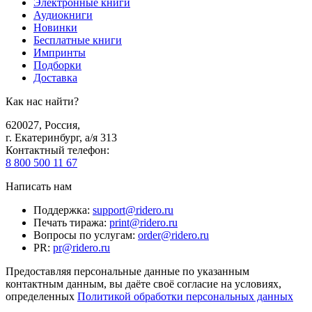
Электронные книги
Аудиокниги
Новинки
Бесплатные книги
Импринты
Подборки
Доставка
Как нас найти?
620027
,
Россия
,
г. Екатеринбург, а/я 313
Контактный телефон
:
8 800 500 11 67
Написать нам
Поддержка
:
support@ridero.ru
Печать тиража
:
print@ridero.ru
Вопросы по услугам
:
order@ridero.ru
PR
:
pr@ridero.ru
Предоставляя персональные данные по указанным
контактным данным, вы даёте своё согласие на условиях,
определенных
Политикой обработки персональных данных