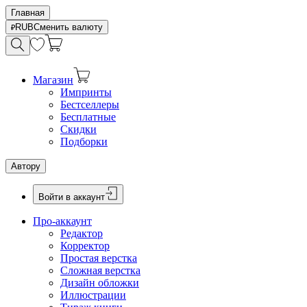
Главная
RUB
Сменить валюту
Магазин
Импринты
Бестселлеры
Бесплатные
Скидки
Подборки
Автору
Войти в аккаунт
Про-аккаунт
Редактор
Корректор
Простая верстка
Сложная верстка
Дизайн обложки
Иллюстрации