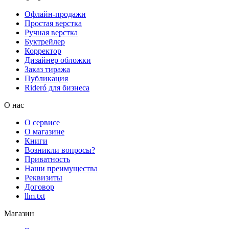
Офлайн-продажи
Простая верстка
Ручная верстка
Буктрейлер
Корректор
Дизайнер обложки
Заказ тиража
Публикация
Rideró для бизнеса
О нас
О сервисе
О магазине
Книги
Возникли вопросы?
Приватность
Наши преимущества
Реквизиты
Договор
llm.txt
Магазин