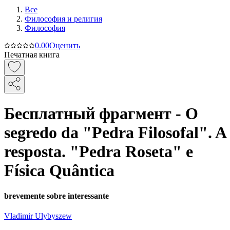
Все
Философия и религия
Философия
0.0
0
Оценить
Печатная книга
Бесплатный фрагмент - O
segredo da "Pedra Filosofal". A
resposta. "Pedra Roseta" e
Física Quântica
brevemente sobre interessante
Vladimir Ulybyszew