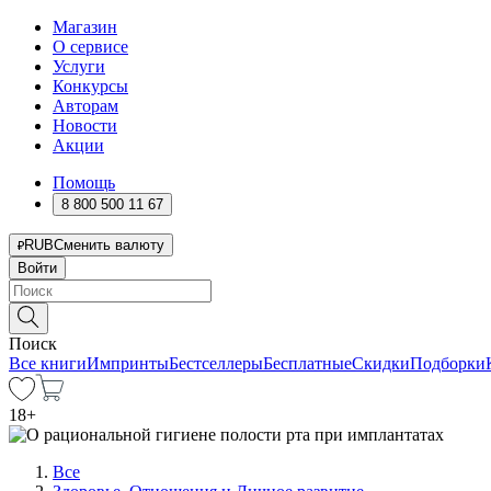
Магазин
О сервисе
Услуги
Конкурсы
Авторам
Новости
Акции
Помощь
8 800 500 11 67
RUB
Сменить валюту
Войти
Поиск
Все книги
Импринты
Бестселлеры
Бесплатные
Скидки
Подборки
18
+
Все