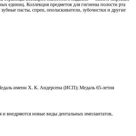
ных единиц. Коллекция предметов для гигиены полости рта
зубные пасты, спреи, ополаскиватели, зубочистки и другие
едаль имени Х. К. Андерсена (ИСП); Медаль 65-летия
я и внедряются новые виды дентальных имплантатов,