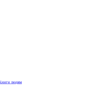
Книги людям