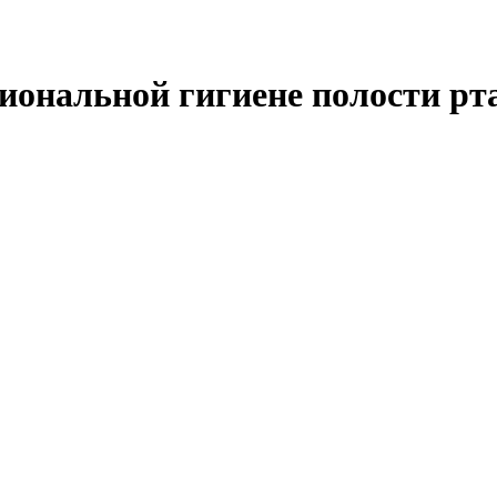
иональной гигиене полости рт