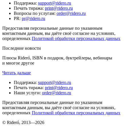
Поддержка
:
support@ridero.ru
Печать тиража
:
print@ridero.ru
Вопросы по услугам
:
order@ridero.ru
PR
:
pr@ridero.ru
Предоставляя персональные данные по указанным
контактным данным, вы даёте своё согласие на условиях,
определенных
Политикой обработки персональных данных
Последние новости
Плюсы Rideró, ISBN в подарок, буктрейлеры, вебинары
и многое другое
Читать дальше
Поддержка
:
support@ridero.ru
Печать тиража
:
print@ridero.ru
Наши услуги
:
order@ridero.ru
Предоставляя персональные данные по указанным
контактным данным, вы даёте своё согласие на условиях,
определенных
Политикой обработки персональных данных
© Rideró, 2013—
2026