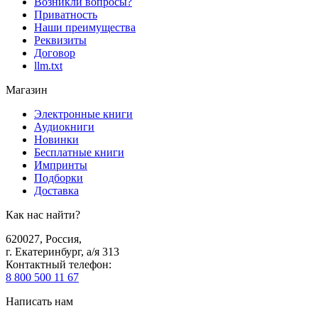
Возникли вопросы?
Приватность
Наши преимущества
Реквизиты
Договор
llm.txt
Магазин
Электронные книги
Аудиокниги
Новинки
Бесплатные книги
Импринты
Подборки
Доставка
Как нас найти?
620027
,
Россия
,
г. Екатеринбург, а/я 313
Контактный телефон
:
8 800 500 11 67
Написать нам