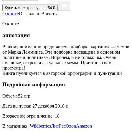
Купить
электронную — 64 ₽
О книге
Оглавление
Читать
О книге
аннотация
Вашему вниманию представлена подборка картинок — мемов
от Марка Лемминга. Эта подборка посвящена в основном
политике и политикам. Впрочем, и не только им. Очень
смешные, острые и актуальные мемы! Приятного вам
просмотра!
Книга публикуется в авторской орфографии и пунктуации
Подробная информация
Объем:
52
стр.
Дата выпуска:
27 декабря 2018 г.
Возрастное ограничение:
18
+
В магазинах:
Wildberries
ЛитРес
Ozon
Amazon