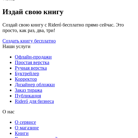
Издай свою книгу
Создай свою книгу с Rideró бесплатно прямо сейчас. Это
просто, как раз, два, три!
Создать книгу бесплатно
Наши услуги
Офлайн-продажи
Простая верстка
Ручная верстка
Буктрейлер
Корректор
Дизайнер обложки
Заказ тиража
Публикация
Rideró для бизнеса
О нас
О сервисе
О магазине
Книги