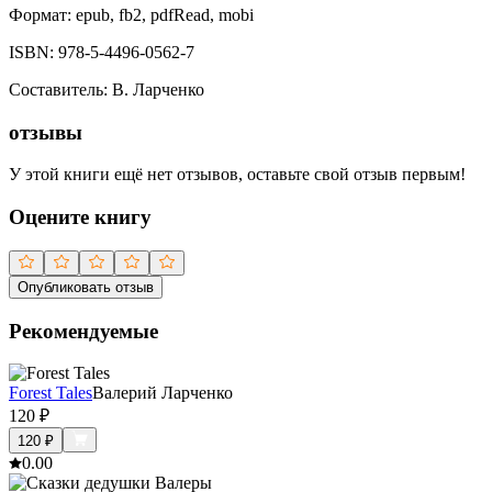
Формат:
epub, fb2, pdfRead, mobi
ISBN:
978-5-4496-0562-7
Составитель
:
В. Ларченко
отзывы
У этой книги ещё нет отзывов, оставьте свой отзыв первым!
Оцените книгу
Опубликовать отзыв
Рекомендуемые
Forest Tales
Валерий Ларченко
120
₽
120
₽
0.0
0