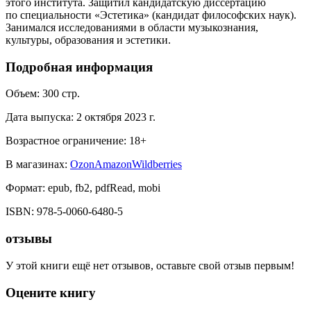
этого института. Защитил кандидатскую диссертацию
по специальности «Эстетика» (кандидат философских наук).
Занимался исследованиями в области музыкознания,
культуры, образования и эстетики.
Подробная информация
Объем:
300
стр.
Дата выпуска:
2 октября 2023 г.
Возрастное ограничение:
18
+
В магазинах:
Ozon
Amazon
Wildberries
Формат:
epub, fb2, pdfRead, mobi
ISBN:
978-5-0060-6480-5
отзывы
У этой книги ещё нет отзывов, оставьте свой отзыв первым!
Оцените книгу