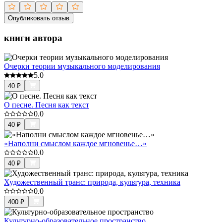
Опубликовать отзыв
книги автора
Очерки теории музыкального моделирования
5.0
40
₽
О песне. Песня как текст
0.0
40
₽
«Наполни смыслом каждое мгновенье…»
0.0
40
₽
Художественный транс: природа, культура, техника
0.0
400
₽
Культурно-образовательное пространство