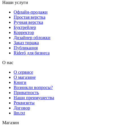
Наши услуги
Офлайн-продажи
Простая верстка
Ручная верстка
Буктрейлер
Корректор
Дизайнер обложки
Заказ тиража
Публикация
Rideró для бизнеса
О нас
О сервисе
О магазине
Книги
Возникли вопросы?
Приватность
Наши преимущества
Реквизиты
Договор
llm.txt
Магазин