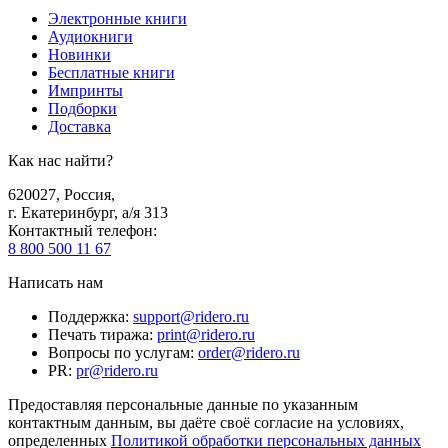
Электронные книги
Аудиокниги
Новинки
Бесплатные книги
Импринты
Подборки
Доставка
Как нас найти?
620027
,
Россия
,
г. Екатеринбург, а/я 313
Контактный телефон
:
8 800 500 11 67
Написать нам
Поддержка
:
support@ridero.ru
Печать тиража
:
print@ridero.ru
Вопросы по услугам
:
order@ridero.ru
PR
:
pr@ridero.ru
Предоставляя персональные данные по указанным
контактным данным, вы даёте своё согласие на условиях,
определенных
Политикой обработки персональных данных