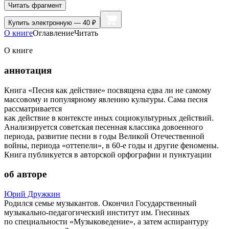
Читать фрагмент
Купить
электронную — 40 ₽
О книге
Оглавление
Читать
О книге
аннотация
Книга «Песня как действие» посвящена едва ли не самому
массовому и популярному явлению культуры. Сама песня
рассматривается
как действие в контексте иных социокультурных действий.
Анализируется советская песенная классика довоенного
периода, развитие песни в годы Великой Отечественной
войны, периода «оттепели», в 60-е годы и другие феномены.
Книга публикуется в авторской орфографии и пунктуации
об авторе
Юрий Дружкин
Родился семье музыкантов. Окончил Государственный
музыкально-педагогический институт им. Гнесиных
по специальности «Музыковедение», а затем аспирантуру