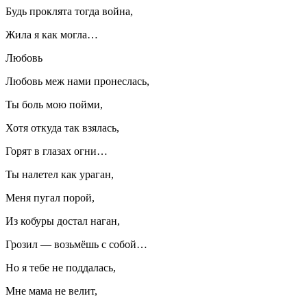
Будь проклята тогда война,
Жила я как могла…
Любовь
Любовь меж нами пронеслась,
Ты боль мою пойми,
Хотя откуда так взялась,
Горят в глазах огни…
Ты налетел как ураган,
Меня пугал порой,
Из кобуры достал наган,
Грозил — возьмёшь с собой…
Но я тебе не поддалась,
Мне мама не велит,