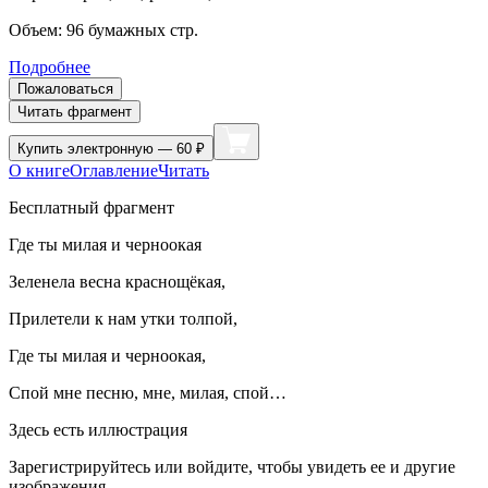
Объем:
96
бумажных стр.
Подробнее
Пожаловаться
Читать фрагмент
Купить
электронную — 60 ₽
О книге
Оглавление
Читать
Бесплатный фрагмент
Где ты милая и черноокая
Зеленела весна краснощёкая,
Прилетели к нам утки толпой,
Где ты милая и черноокая,
Спой мне песню, мне, милая, спой…
Здесь есть иллюстрация
Зарегистрируйтесь или войдите, чтобы увидеть ее и другие
изображения