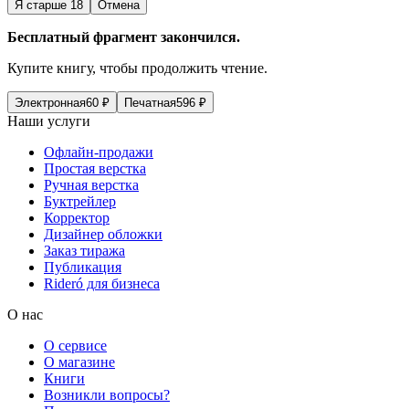
Я старше 18
Отмена
Бесплатный фрагмент закончился.
Купите книгу, чтобы продолжить чтение.
Электронная
60
₽
Печатная
596
₽
Наши услуги
Офлайн-продажи
Простая верстка
Ручная верстка
Буктрейлер
Корректор
Дизайнер обложки
Заказ тиража
Публикация
Rideró для бизнеса
О нас
О сервисе
О магазине
Книги
Возникли вопросы?