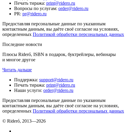
Печать тиража
:
print@ridero.ru
Вопросы по услугам
:
order@ridero.ru
PR
:
pr@ridero.ru
Предоставляя персональные данные по указанным
контактным данным, вы даёте своё согласие на условиях,
определенных
Политикой обработки персональных данных
Последние новости
Плюсы Rideró, ISBN в подарок, буктрейлеры, вебинары
и многое другое
Читать дальше
Поддержка
:
support@ridero.ru
Печать тиража
:
print@ridero.ru
Наши услуги
:
order@ridero.ru
Предоставляя персональные данные по указанным
контактным данным, вы даёте своё согласие на условиях,
определенных
Политикой обработки персональных данных
© Rideró, 2013—
2026