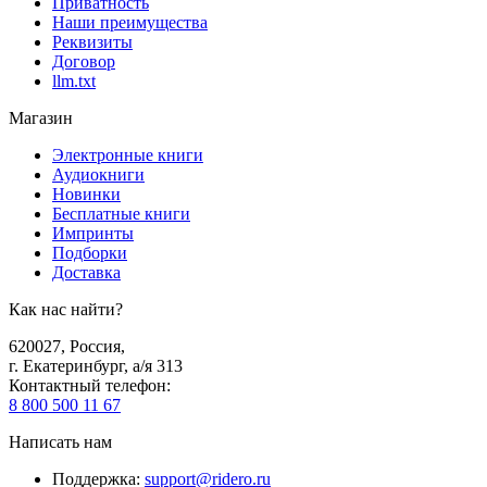
Приватность
Наши преимущества
Реквизиты
Договор
llm.txt
Магазин
Электронные книги
Аудиокниги
Новинки
Бесплатные книги
Импринты
Подборки
Доставка
Как нас найти?
620027
,
Россия
,
г. Екатеринбург, а/я 313
Контактный телефон
:
8 800 500 11 67
Написать нам
Поддержка
:
support@ridero.ru