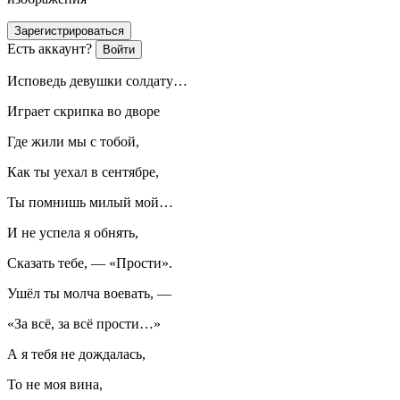
Зарегистрироваться
Есть аккаунт?
Войти
Исповедь девушки солдату…
Играет скрипка во дворе
Где жили мы с тобой,
Как ты уехал в сентябре,
Ты помнишь милый мой…
И не успела я обнять,
Сказать тебе, — «Прости».
Ушёл ты молча воевать, —
«За всё, за всё прости…»
А я тебя не дождалась,
То не моя вина,