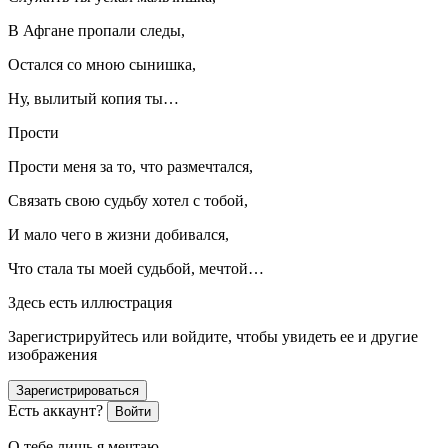
В Афгане пропали следы,
Остался со мною сынишка,
Ну, вылитый копия ты…
Прости
Прости меня за то, что размечтался,
Связать свою судьбу хотел с тобой,
И мало чего в жизни добивался,
Что стала ты моей судьбой, мечтой…
Здесь есть иллюстрация
Зарегистрируйтесь или войдите, чтобы увидеть ее и другие
изображения
Зарегистрироваться
Есть аккаунт?
Войти
О тебе лишь я мечтаю