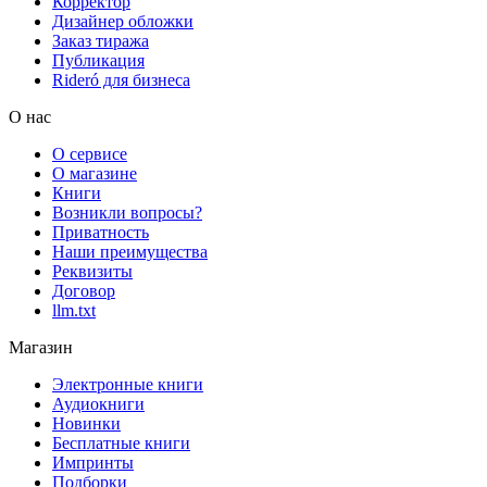
Корректор
Дизайнер обложки
Заказ тиража
Публикация
Rideró для бизнеса
О нас
О сервисе
О магазине
Книги
Возникли вопросы?
Приватность
Наши преимущества
Реквизиты
Договор
llm.txt
Магазин
Электронные книги
Аудиокниги
Новинки
Бесплатные книги
Импринты
Подборки