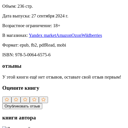
Объем:
236
стр.
Дата выпуска:
27 сентября 2024 г.
Возрастное ограничение:
18
+
В магазинах:
Yandex market
Amazon
Ozon
Wildberries
Формат:
epub, fb2, pdfRead, mobi
ISBN:
978-5-0064-6575-6
отзывы
У этой книги ещё нет отзывов, оставьте свой отзыв первым!
Оцените книгу
Опубликовать отзыв
книги автора