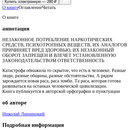
Купить
электронную — 280 ₽
О книге
Оглавление
Читать
О книге
аннотация
НЕЗАКОННОЕ ПОТРЕБЛЕНИЕ НАРКОТИЧЕСКИХ
СРЕДСТВ, ПСИХОТРОПНЫХ ВЕЩЕСТВ, ИХ АНАЛОГОВ
ПРИЧИНЯЕТ ВРЕД ЗДОРОВЬЮ, ИХ НЕЗАКОННЫЙ
ОБОРОТ ЗАПРЕЩЕН И ВЛЕЧЕТ УСТАНОВЛЕННУЮ
ЗАКОНОДАТЕЛЬСТВОМ ОТВЕТСТВЕННОСТЬ
Катастрофа обнажила то скрытое, что есть в человеке. Разные
люди, разные общины, разные обстоятельства. А рядом
зарождается новая раса, раса зомби. Та раса, которая готова
развиваться на останках человеческой цивилизации.
Книга публикуется в авторской орфографии и пунктуации
об авторе
Николай Липницкий
Подробная информация