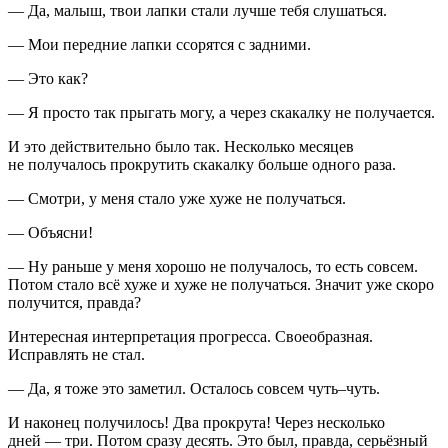
— Да, малыш, твои лапки стали лучше тебя слушаться.
— Мои передние лапки ссорятся с задними.
— Это как?
— Я просто так прыгать могу, а через скакалку не получается.
И это действительно было так. Несколько месяцев
не получалось прокрутить скакалку больше одного раза.
— Смотри, у меня стало уже хуже не получаться.
— Объясни!
— Ну раньше у меня хорошо не получалось, то есть совсем.
Потом стало всё хуже и хуже не получаться. Значит уже скоро
получится, правда?
Интересная интерпретация прогресса. Своеобразная.
Исправлять не стал.
— Да, я тоже это заметил. Осталось совсем чуть–чуть.
И наконец получилось! Два прокрута! Через несколько
дней — три. Потом сразу десять. Это был, правда, серьёзный