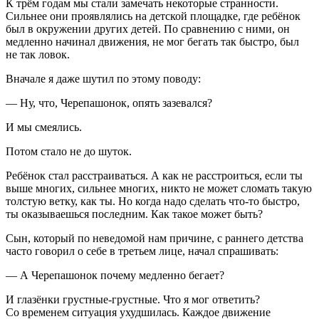
К трём годам мы стали замечать некоторые странности.
Сильнее они проявлялись на детской площадке, где ребёнок
был в окружении других детей. По сравнению с ними, он
медленно начинал движения, не мог бегать так быстро, был
не так ловок.
Вначале я даже шутил по этому поводу:
— Ну, что, Черепашонок, опять зазевался?
И мы смеялись.
Потом стало не до шуток.
Ребёнок стал расстраиваться. А как не расстроиться, если ты
выше многих, сильнее многих, никто не может сломать такую
толстую ветку, как ты. Но когда надо сделать что-то быстро,
ты оказываешься последним. Как такое может быть?
Сын, который по неведомой нам причине, с раннего детства
часто говорил о себе в третьем лице, начал спрашивать:
— А Черепашонок почему медленно бегает?
И глазёнки грустные-грустные. Что я мог ответить?
Со временем ситуация ухудшилась. Каждое движение