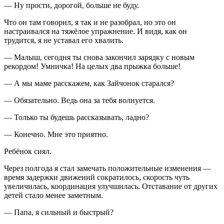
— Ну прости, дорогой, больше не буду.
Что он там говорил, я так и не разобрал, но это он
настраивался на тяжёлое упражнение. И видя, как он
трудится, я не уставал его хвалить.
— Малыш, сегодня ты снова закончил зарядку с новым
рекордом! Умничка! На целых два прыжка больше!
— А мы маме расскажем, как Зайчонок старался?
— Обязательно. Ведь она за тебя волнуется.
— Только ты будешь рассказывать, ладно?
— Конечно. Мне это приятно.
Ребёнок сиял.
Через полгода я стал замечать положительные изменения —
время задержки движений сократилось, скорость чуть
увеличилась, координация улучшилась. Отставание от других
детей стало менее заметным.
— Папа, я сильный и быстрый?