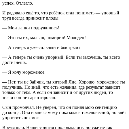
успех. Отлегло.
И радовало ещё то, что ребёнок стал понимать — упорный
труд всегда приносит плоды.
— Мои лапки подружились!
— Это ты их, малыш, помирил! Молодец!
— А теперь я уже сильный и быстрый?
— А теперь ты очень упорный. Если ты захочешь, ты всего
достигнешь.
— Я хочу мороженое.
— Нет, ты не Зайчик, ты хитрый Лис. Хорошо, мороженое ты
получишь. Но знай, что есть желания, где результат зависит
только от тебя. А если он зависит и от других людей, то
значит он не гарантирован.
Сын промолчал. Не уверен, что он понял мою сентенцию
до конца. Она и мне самому показалась тяжеловесной, но влёт
упростить не смог.
Время шло. Наши занятия продолжались, но уже не так