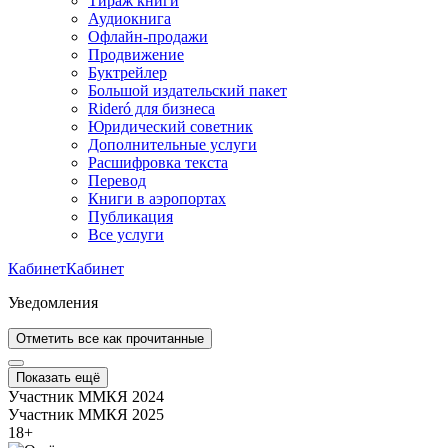
Тираж книги
Аудиокнига
Офлайн-продажи
Продвижение
Буктрейлер
Большой издательский пакет
Rideró для бизнеса
Юридический советник
Дополнительные услуги
Расшифровка текста
Перевод
Книги в аэропортах
Публикация
Все услуги
Кабинет
Кабинет
Уведомления
Отметить все как прочитанные
Показать ещё
Участник ММКЯ 2024
Участник ММКЯ 2025
18
+