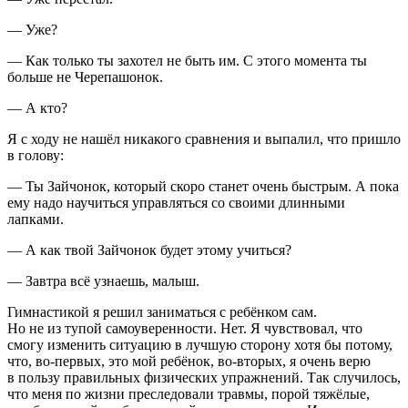
— Уже?
— Как только ты захотел не быть им. С этого момента ты
больше не Черепашонок.
— А кто?
Я с ходу не нашёл никакого сравнения и выпалил, что пришло
в голову:
— Ты Зайчонок, который скоро станет очень быстрым. А пока
ему надо научиться управляться со своими длинными
лапками.
— А как твой Зайчонок будет этому учиться?
— Завтра всё узнаешь, малыш.
Гимнастикой я решил заниматься с ребёнком сам.
Но не из тупой самоуверенности. Нет. Я чувствовал, что
смогу изменить ситуацию в лучшую сторону хотя бы потому,
что, во-первых, это мой ребёнок, во-вторых, я очень верю
в пользу правильных физических упражнений. Так случилось,
что меня по жизни преследовали травмы, порой тяжёлые,