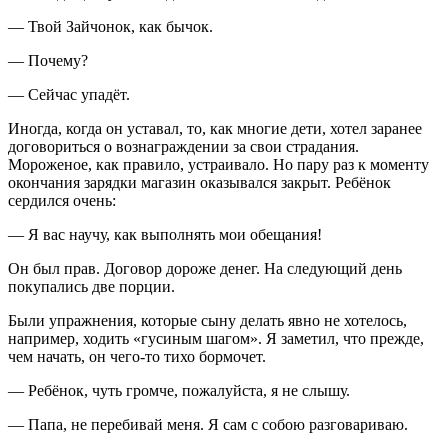
— Твой Зайчонок, как бычок.
— Почему?
— Сейчас упадёт.
Иногда, когда он уставал, то, как многие дети, хотел заранее
договориться о вознаграждении за свои страдания.
Мороженое, как правило, устраивало. Но пару раз к моменту
окончания зарядки магазин оказывался закрыт. Ребёнок
сердился очень:
— Я вас научу, как выполнять мои обещания!
Он был прав. Договор дороже денег. На следующий день
покупались две порции.
Были упражнения, которые сыну делать явно не хотелось,
например, ходить «гусиным шагом». Я заметил, что прежде,
чем начать, он чего-то тихо бормочет.
— Ребёнок, чуть громче, пожалуйста, я не слышу.
— Папа, не перебивай меня. Я сам с собою разговариваю.