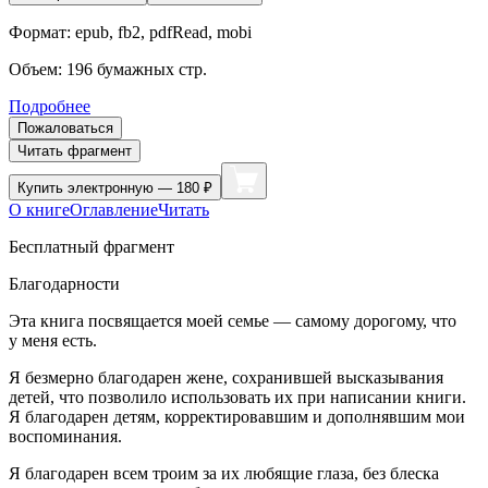
Формат:
epub, fb2, pdfRead, mobi
Объем:
196
бумажных стр.
Подробнее
Пожаловаться
Читать фрагмент
Купить
электронную — 180 ₽
О книге
Оглавление
Читать
Бесплатный фрагмент
Благодарности
Эта книга посвящается моей семье — самому дорогому, что
у меня есть.
Я безмерно благодарен жене, сохранившей высказывания
детей, что позволило использовать их при написании книги.
Я благодарен детям, корректировавшим и дополнявшим мои
воспоминания.
Я благодарен всем троим за их любящие глаза, без блеска