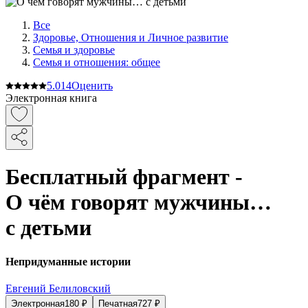
Все
Здоровье, Отношения и Личное развитие
Семья и здоровье
Семья и отношения: общее
5.0
14
Оценить
Электронная книга
Бесплатный фрагмент -
О чём говорят мужчины…
с детьми
Непридуманные истории
Евгений Белиловский
Электронная
180
₽
Печатная
727
₽