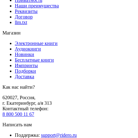
Приватность
Наши преимущества
Реквизиты
Договор
llm.txt
Магазин
Электронные книги
Аудиокниги
Новинки
Бесплатные книги
Импринты
Подборки
Доставка
Как нас найти?
620027
,
Россия
,
г. Екатеринбург, а/я 313
Контактный телефон
:
8 800 500 11 67
Написать нам
Поддержка
:
support@ridero.ru