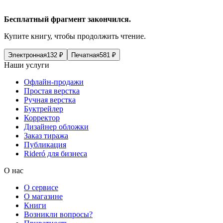
Бесплатный фрагмент закончился.
Купите книгу, чтобы продолжить чтение.
Электронная
132
₽
Печатная
581
₽
Наши услуги
Офлайн-продажи
Простая верстка
Ручная верстка
Буктрейлер
Корректор
Дизайнер обложки
Заказ тиража
Публикация
Rideró для бизнеса
О нас
О сервисе
О магазине
Книги
Возникли вопросы?