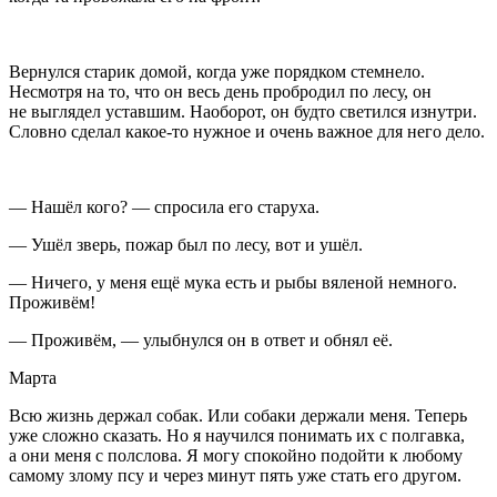
Вернулся старик домой, когда уже порядком стемнело.
Несмотря на то, что он весь день пробродил по лесу, он
не выглядел уставшим. Наоборот, он будто светился изнутри.
Словно сделал какое-то нужное и очень важное для него дело.
— Нашёл кого? — спросила его старуха.
— Ушёл зверь, пожар был по лесу, вот и ушёл.
— Ничего, у меня ещё мука есть и рыбы вяленой немного.
Проживём!
— Проживём, — улыбнулся он в ответ и обнял её.
Марта
Всю жизнь держал собак. Или собаки держали меня. Теперь
уже сложно сказать. Но я научился понимать их с полгавка,
а они меня с полслова. Я могу спокойно подойти к любому
самому злому псу и через минут пять уже стать его другом.