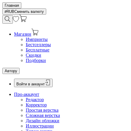
Главная
RUB
Сменить валюту
Магазин
Импринты
Бестселлеры
Бесплатные
Скидки
Подборки
Автору
Войти в аккаунт
Про-аккаунт
Редактор
Корректор
Простая верстка
Сложная верстка
Дизайн обложки
Иллюстрации