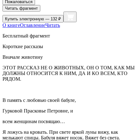
Пожаловаться
Читать фрагмент
Купить
электронную — 132 ₽
О книге
Оглавление
Читать
Бесплатный фрагмент
Короткие рассказы
Вначале животину
ЭТОТ РАССКАЗ НЕ О ЖИВОТНЫХ, ОН О ТОМ, КАК МЫ
ДОЛЖНЫ ОТНОСИТСЯ К НИМ, ДА И КО ВСЕМ, КТО
РЯДОМ.
В память с любовью своей бабуле,
Гурковой Прасковье Петровне, и
всем женщинам посвящаю…
Я ложусь на кровать. При свете яркой луны вижу, как
мелькают спицы. Бабуля вяжет носок. Вяжет без света.