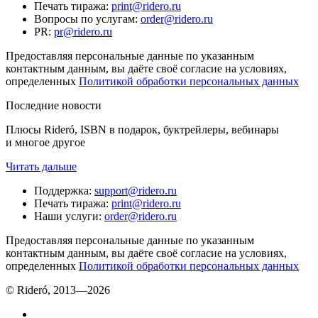
Печать тиража
:
print@ridero.ru
Вопросы по услугам
:
order@ridero.ru
PR
:
pr@ridero.ru
Предоставляя персональные данные по указанным
контактным данным, вы даёте своё согласие на условиях,
определенных
Политикой обработки персональных данных
Последние новости
Плюсы Rideró, ISBN в подарок, буктрейлеры, вебинары
и многое другое
Читать дальше
Поддержка
:
support@ridero.ru
Печать тиража
:
print@ridero.ru
Наши услуги
:
order@ridero.ru
Предоставляя персональные данные по указанным
контактным данным, вы даёте своё согласие на условиях,
определенных
Политикой обработки персональных данных
© Rideró, 2013—
2026