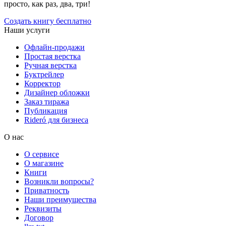
просто, как раз, два, три!
Создать книгу бесплатно
Наши услуги
Офлайн-продажи
Простая верстка
Ручная верстка
Буктрейлер
Корректор
Дизайнер обложки
Заказ тиража
Публикация
Rideró для бизнеса
О нас
О сервисе
О магазине
Книги
Возникли вопросы?
Приватность
Наши преимущества
Реквизиты
Договор