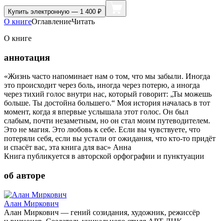
Купить
электронную — 1 400 ₽
О книге
Оглавление
Читать
О книге
аннотация
«Жизнь часто напоминает нам о том, что мы забыли. Иногда
это происходит через боль, иногда через потерю, а иногда
через тихий голос внутри нас, который говорит: „Ты можешь
больше. Ты достойна большего.“ Моя история началась в тот
момент, когда я впервые услышала этот голос. Он был
слабым, почти незаметным, но он стал моим путеводителем.
Это не магия. Это любовь к себе. Если вы чувствуете, что
потеряли себя, если вы устали от ожидания, что кто-то придёт
и спасёт вас, эта книга для вас» Анна
Книга публикуется в авторской орфографии и пунктуации
об авторе
Алан Миркович
Алан Миркович — гений созидания, художник, режиссёр