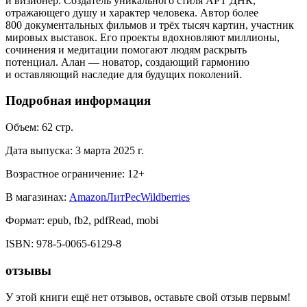
и визионер. Создатель уникального стиля АРТ ДНК,
отражающего душу и характер человека. Автор более
800 документальных фильмов и трёх тысяч картин, участник
мировых выставок. Его проекты вдохновляют миллионы,
сочинения и медитации помогают людям раскрыть
потенциал. Алан — новатор, создающий гармонию
и оставляющий наследие для будущих поколений.
Подробная информация
Объем:
62
стр.
Дата выпуска:
3 марта 2025 г.
Возрастное ограничение:
12
+
В магазинах:
Amazon
ЛитРес
Wildberries
Формат:
epub, fb2, pdfRead, mobi
ISBN:
978-5-0065-6129-8
отзывы
У этой книги ещё нет отзывов, оставьте свой отзыв первым!