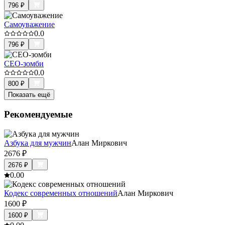
796
₽
Самоуважение
0.0
796
₽
CEO-зомби
0.0
800
₽
Показать ещё
Рекомендуемые
Азбука для мужчин
Алан Миркович
2676
₽
2676
₽
0.0
0
Кодекс современных отношений
Алан Миркович
1600
₽
1600
₽