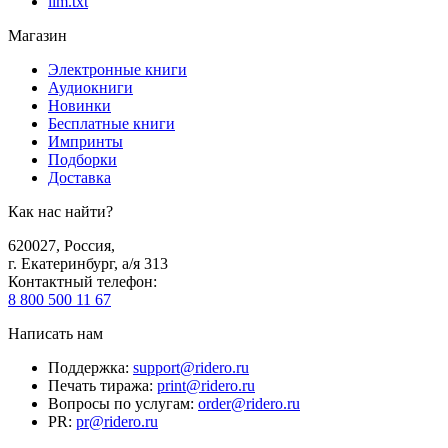
llm.txt
Магазин
Электронные книги
Аудиокниги
Новинки
Бесплатные книги
Импринты
Подборки
Доставка
Как нас найти?
620027
,
Россия
,
г. Екатеринбург, а/я 313
Контактный телефон
:
8 800 500 11 67
Написать нам
Поддержка
:
support@ridero.ru
Печать тиража
:
print@ridero.ru
Вопросы по услугам
:
order@ridero.ru
PR
:
pr@ridero.ru