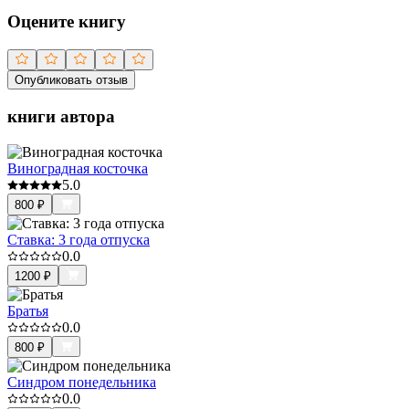
Оцените книгу
Опубликовать отзыв
книги автора
Виноградная косточка
5.0
800
₽
Ставка: 3 года отпуска
0.0
1200
₽
Братья
0.0
800
₽
Синдром понедельника
0.0