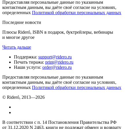
Предоставляя персональные данные по указанным
контактным данным, вы даёте своё согласие на условиях,
определенных
Политикой обработки персональных данных
Последние новости
Плюсы Rideró, ISBN в подарок, буктрейлеры, вебинары
и многое другое
Читать дальше
Поддержка
:
support@ridero.ru
Печать тиража
:
print@ridero.ru
Наши услуги
:
order@ridero.ru
Предоставляя персональные данные по указанным
контактным данным, вы даёте своё согласие на условиях,
определенных
Политикой обработки персональных данных
© Rideró, 2013—
2026
В соответствии с п. 14 Постановления Правительства РФ
от 31.12.2020 N 2463, книги не подлежат обмену и возврату