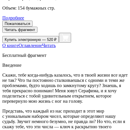
Объем:
154
бумажных стр.
Подробнее
Пожаловаться
Читать фрагмент
Купить
электронную — 520 ₽
О книге
Оглавление
Читать
Бесплатный фрагмент
Введение
Скажи, тебе когда-нибудь казалось, что в твоей жизни все идет
не так? Что ты постоянно сталкиваешься с одними и теми же
проблемами, будто ходишь по замкнутому кругу? Знаешь, я
тебя прекрасно понимаю! Меня зовут Серафима, и я хочу
поделиться с тобой удивительным открытием, которое
перевернуло мою жизнь с ног на голову.
Представь, что каждый из нас приходит в этот мир
с уникальным набором чисел, которые определяют нашу
судьбу. Звучит немного безумно, не правда ли? Но что, если я
скажу тебе, что эти числа — ключ к раскрытию твоего