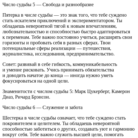
Число судьбы 5 — Свобода и разнообразие
Пятерка в числе судьбы — это знак того, что тебе суждено
стать искателем приключений и экспериментатором. Ты
обладаешь невероятной тягой к новым впечатлениям,
любознательностью и способностью быстро адаптироваться
к переменам. Тебе важно постоянно учиться, расширять свои
горизонты и пробовать себя в разных сферах. Твои
потенциальные сферы реализации — путешествия,
журналистика, исследования, предпринимательство.
Совет: развивай в себе гибкость, коммуникабельность
и умение рисковать. Учись принимать обязательства
и доводить начатое до конца — иногда нужно уметь
фокусироваться на одной цели.
Знаменитости с числом судьбы 5: Марк Цукерберг, Камерон
Диаз, Ричард Брэнсон.
Число судьбы 6 — Служение и забота
Шестерка в числе судьбы означает, что тебе суждено стать
покровителем и целителем. Ты обладаешь невероятной
способностью заботиться о других, создавать уют и гармонию
вокруг себя. Тебе важно служить высшей цели, помогать