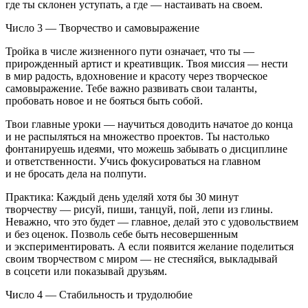
где ты склонен уступать, а где — настаивать на своем.
Число 3 — Творчество и самовыражение
Тройка в числе жизненного пути означает, что ты —
прирожденный артист и креативщик. Твоя миссия — нести
в мир радость, вдохновение и красоту через творческое
самовыражение. Тебе важно развивать свои таланты,
пробовать новое и не бояться быть собой.
Твои главные уроки — научиться доводить начатое до конца
и не распыляться на множество проектов. Ты настолько
фонтанируешь идеями, что можешь забывать о дисциплине
и ответственности. Учись фокусироваться на главном
и не бросать дела на полпути.
Практика: Каждый день уделяй хотя бы 30 минут
творчеству — рисуй, пиши, танцуй, пой, лепи из глины.
Неважно, что это будет — главное, делай это с удовольствием
и без оценок. Позволь себе быть несовершенным
и экспериментировать. А если появится желание поделиться
своим творчеством с миром — не стесняйся, выкладывай
в соцсети или показывай друзьям.
Число 4 — Стабильность и трудолюбие