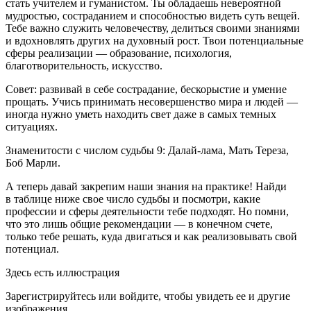
стать учителем и гуманистом. Ты обладаешь невероятной
мудростью, состраданием и способностью видеть суть вещей.
Тебе важно служить человечеству, делиться своими знаниями
и вдохновлять других на духовный рост. Твои потенциальные
сферы реализации — образование, психология,
благотворительность, искусство.
Совет: развивай в себе сострадание, бескорыстие и умение
прощать. Учись принимать несовершенство мира и людей —
иногда нужно уметь находить свет даже в самых темных
ситуациях.
Знаменитости с числом судьбы 9: Далай-лама, Мать Тереза,
Боб Марли.
А теперь давай закрепим наши знания на практике! Найди
в таблице ниже свое число судьбы и посмотри, какие
профессии и сферы деятельности тебе подходят. Но помни,
что это лишь общие рекомендации — в конечном счете,
только тебе решать, куда двигаться и как реализовывать свой
потенциал.
Здесь есть иллюстрация
Зарегистрируйтесь или войдите, чтобы увидеть ее и другие
изображения