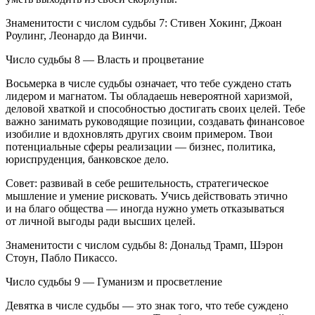
Знаменитости с числом судьбы 7: Стивен Хокинг, Джоан
Роулинг, Леонардо да Винчи.
Число судьбы 8 — Власть и процветание
Восьмерка в числе судьбы означает, что тебе суждено стать
лидером и магнатом. Ты обладаешь невероятной харизмой,
деловой хваткой и способностью достигать своих целей. Тебе
важно занимать руководящие позиции, создавать финансовое
изобилие и вдохновлять других своим примером. Твои
потенциальные сферы реализации — бизнес, политика,
юриспруденция, банковское дело.
Совет: развивай в себе решительность, стратегическое
мышление и умение рисковать. Учись действовать этично
и на благо общества — иногда нужно уметь отказываться
от личной выгоды ради высших целей.
Знаменитости с числом судьбы 8: Дональд Трамп, Шэрон
Стоун, Пабло Пикассо.
Число судьбы 9 — Гуманизм и просветление
Девятка в числе судьбы — это знак того, что тебе суждено