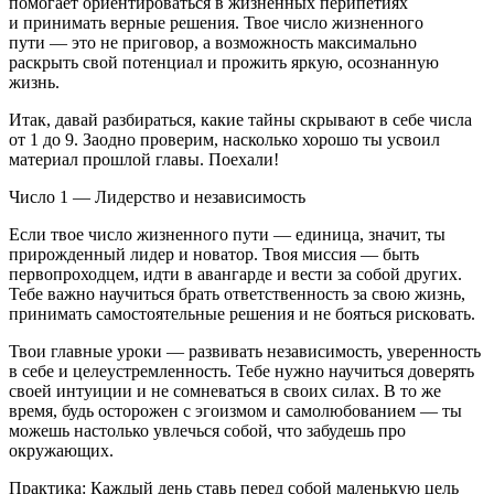
помогает ориентироваться в жизненных перипетиях
и принимать верные решения. Твое число жизненного
пути — это не приговор, а возможность максимально
раскрыть свой потенциал и прожить яркую, осознанную
жизнь.
Итак, давай разбираться, какие тайны скрывают в себе числа
от 1 до 9. Заодно проверим, насколько хорошо ты усвоил
материал прошлой главы. Поехали!
Число 1 — Лидерство и независимость
Если твое число жизненного пути — единица, значит, ты
прирожденный лидер и новатор. Твоя миссия — быть
первопроходцем, идти в авангарде и вести за собой других.
Тебе важно научиться брать ответственность за свою жизнь,
принимать самостоятельные решения и не бояться рисковать.
Твои главные уроки — развивать независимость, уверенность
в себе и целеустремленность. Тебе нужно научиться доверять
своей интуиции и не сомневаться в своих силах. В то же
время, будь осторожен с эгоизмом и самолюбованием — ты
можешь настолько увлечься собой, что забудешь про
окружающих.
Практика: Каждый день ставь перед собой маленькую цель