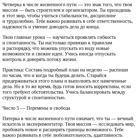
Четверка в числе жизненного пути — это знак того, что твоя
миссия — быть строителем и организатором. Ты приходишь
в этот мир, чтобы учиться стабильности, дисциплине
и трудолюбию. Тебе важно развивать в себе ответственность,
надежность и умение доводить дела до конца.
Твои главные уроки — научиться проявлять гибкость
и спонтанность. Ты настолько привязан к правилам
и распорядку, что можешь упускать из виду новые
возможности и свежие идеи. Учись иногда отпускать
контроль и доверять потоку жизни.
Практика: Составь подробный план на неделю — распиши
по часам, что и когда ты будешь делать. Старайся
придерживаться этого плана и выполнять все намеченные
дела. Но в то же время, будь готов вносить коррективы, если
того требуют обстоятельства. Учись балансировать между
структурой и спонтанностью.
Число 5 — Перемены и свобода
Пятерка в числе жизненного пути означает, что ты — вечный
искатель и экспериментатор. Твоя миссия — исследовать мир,
пробовать новое и расширять границы возможного. Тебе
важно развивать в себе любознательность, адаптивность