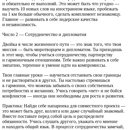
и обязательно ее выполняй. Это может быть что угодно —
выучить 10 новых слов на иностранном языке, пробежать
на 1 км больше обычного, сделать комплимент незнакомцу.
Главное — развивать в себе лидерские качества
и независимость.
Число 2 — Сотрудничество и дипломатия
Двойка в числе жизненного пути — это знак того, что твоя
миссия — быть миротворцем и дипломатом. Ты приходишь
в этот мир, чтобы учиться сотрудничеству, партнерству
и гармоничным отношениям. Тебе важно развивать в себе
эмпатию, терпение и умение идти на компромиссы.
Твои главные уроки — научиться отстаивать свои границы
и не растворяться в других. Ты настолько стремишься
к гармонии, что можешь забывать о своих собственных
потребностях и желаниях. Учись говорить «нет» и не бойся
конфликтов — иногда они необходимы для роста и развития.
Практика: Найди себе напарника для совместного проекта —
это может быть друг, коллега или даже случайный знакомый.
Вместе поставьте перед собой цель и распределите
обязанности. Учись слушать другого, уважать его мнение
и находить общий язык. В процессе сотрудничества замечай,