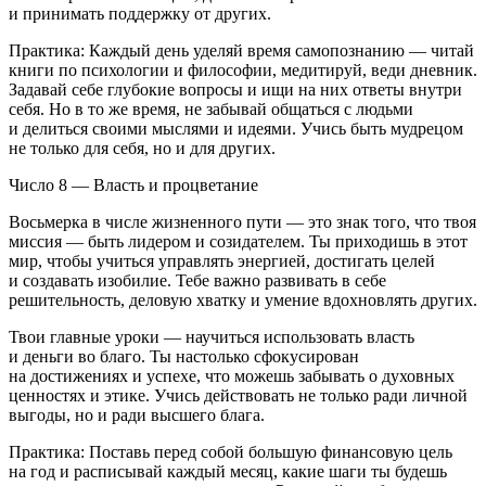
и принимать поддержку от других.
Практика: Каждый день уделяй время самопознанию — читай
книги по психологии и философии, медитируй, веди дневник.
Задавай себе глубокие вопросы и ищи на них ответы внутри
себя. Но в то же время, не забывай общаться с людьми
и делиться своими мыслями и идеями. Учись быть мудрецом
не только для себя, но и для других.
Число 8 — Власть и процветание
Восьмерка в числе жизненного пути — это знак того, что твоя
миссия — быть лидером и созидателем. Ты приходишь в этот
мир, чтобы учиться управлять энергией, достигать целей
и создавать изобилие. Тебе важно развивать в себе
решительность, деловую хватку и умение вдохновлять других.
Твои главные уроки — научиться использовать власть
и деньги во благо. Ты настолько сфокусирован
на достижениях и успехе, что можешь забывать о духовных
ценностях и этике. Учись действовать не только ради личной
выгоды, но и ради высшего блага.
Практика: Поставь перед собой большую финансовую цель
на год и расписывай каждый месяц, какие шаги ты будешь