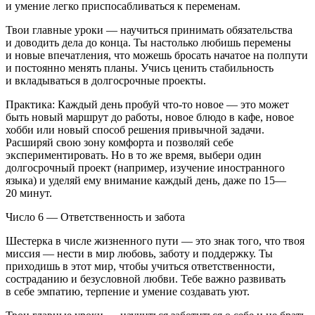
и умение легко приспосабливаться к переменам.
Твои главные уроки — научиться принимать обязательства
и доводить дела до конца. Ты настолько любишь перемены
и новые впечатления, что можешь бросать начатое на полпути
и постоянно менять планы. Учись ценить стабильность
и вкладываться в долгосрочные проекты.
Практика: Каждый день пробуй что-то новое — это может
быть новый маршрут до работы, новое блюдо в кафе, новое
хобби или новый способ решения привычной задачи.
Расширяй свою зону комфорта и позволяй себе
экспериментировать. Но в то же время, выбери один
долгосрочный проект (например, изучение иностранного
языка) и уделяй ему вн
иман
ие каждый день, даже по 15—
20 минут.
Число 6 — Ответственность и забота
Шестерка в числе жизненного пути — это знак того, что твоя
миссия — нести в мир любовь, заботу и поддержку. Ты
приходишь в этот мир, чтобы учиться ответственности,
состраданию и безусловной любви. Тебе важно развивать
в себе эмпатию, терпение и умение создавать уют.