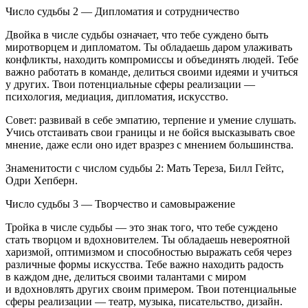
Число судьбы 2 — Дипломатия и сотрудничество
Двойка в числе судьбы означает, что тебе суждено быть
миротворцем и дипломатом. Ты обладаешь даром улаживать
конфликты, находить компромиссы и объединять людей. Тебе
важно работать в команде, делиться своими идеями и учиться
у других. Твои потенциальные сферы реализации —
психология, медиация, дипломатия, искусство.
Совет: развивай в себе эмпатию, терпение и умение слушать.
Учись отстаивать свои границы и не бойся высказывать свое
мнение, даже если оно идет вразрез с мнением большинства.
Знаменитости с числом судьбы 2: Мать Тереза, Билл Гейтс,
Одри Хепберн.
Число судьбы 3 — Творчество и самовыражение
Тройка в числе судьбы — это знак того, что тебе суждено
стать творцом и вдохновителем. Ты обладаешь невероятной
харизмой, оптимизмом и способностью выражать себя через
различные формы искусства. Тебе важно находить радость
в каждом дне, делиться своими талантами с миром
и вдохновлять других своим примером. Твои потенциальные
сферы реализации — театр, музыка, писательство, дизайн.