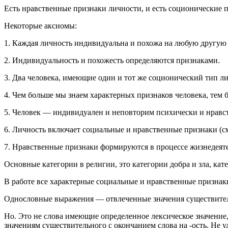
Есть нравственные признаки личности, и есть соционические 
Некоторые аксиомы:
1. Каждая личность индивидуальна и похожа на любую другую 
2. Индивидуальность и похожесть определяются признаками.
3. Два человека, имеющие один и тот же соционический тип ли
4. Чем больше мы знаем характерных признаков человека, тем б
5. Человек — индивидуален и неповторим психически и нравс
6. Личность включает социальные и нравственные признаки (см
7. Нравственные признаки формируются в процессе жизнедеят
Основные категории в религии, это категории добра и зла, кат
В работе все характерные социальные и нравственные призна
Однословные выражения — отвлеченные значения существител
Но. Это не слова имеющие определенное лексическое значение
значениям существительного с окончанием слова на -ость. Не у