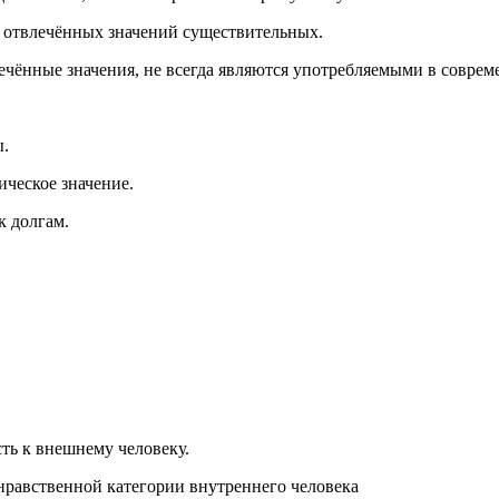
е отвлечённых значений существительных.
ечённые значения, не всегда являются употребляемыми в соврем
ы.
ическое значение.
к долгам.
ть к внешнему человеку.
равственной категории внутреннего человека