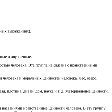
вных выражениях).
ные и двузначные.
ностью человека. Эта группа не связана с нравственными
 человека и моральных ценностей человека. Лес, озеро,
д, плотина, диван, дом, наука и т. д. Материальные ценности.
и названиями нравственные ценности человека. В эту группу