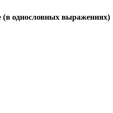
е (в однословных выражениях)