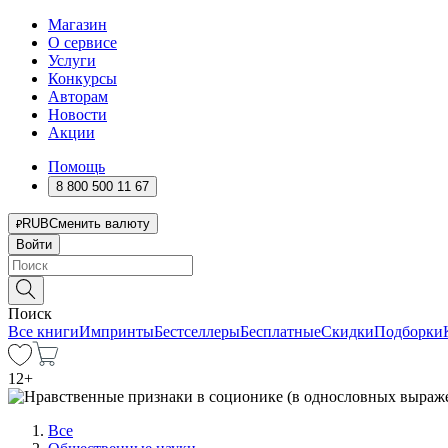
Магазин
О сервисе
Услуги
Конкурсы
Авторам
Новости
Акции
Помощь
8 800 500 11 67
RUB
Сменить валюту
Войти
Поиск
Все книги
Импринты
Бестселлеры
Бесплатные
Скидки
Подборки
12
+
Все