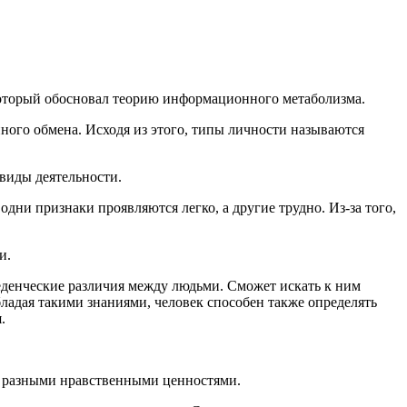
который обосновал теорию информационного метаболизма.
ного обмена. Исходя из этого, типы личности называются
виды деятельности.
дни признаки проявляются легко, а другие трудно. Из-за того,
и.
оведенческие различия между людьми. Сможет искать к ним
ладая такими знаниями, человек способен также определять
.
т разными нравственными ценностями.