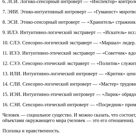
6. ЛСИ. Логико-сенсорный интроверт — «Инспектор» контрол
7. ЭИИ. Этико-интуитивный интроверт — «Гуманист» миротво
8. ЭСИ. Этико-сенсорный интроверт — «Хранитель» стражник
9. ИЛЭ. Интуитивно-логический экстраверт — «Искатель» исс
10. СЛЭ. Сенсорно-логический экстраверт — «Маршал» лидер.
11. ИЭЭ. Интуитивно-этический экстраверт — «Советчик» вдо
12. СЭЭ. Сенсорно-этический экстраверт — «Политик» служит
13. ИЛИ. Интуитивно-логический интроверт — «Критик» цени
14. СЛИ. Сенсорно-логический интроверт — «Мастер» трудови
15. ИЭИ. Интуитивно-этический интроверт — «Лирик» обрядо
16. СЭИ. Сенсорно-этический интроверт — «Посредник» прим
Человек — социальное существо. И можно сказать, что состоит
объектами окружающего мира (человек — это его отношения).
Психика и нравственность.