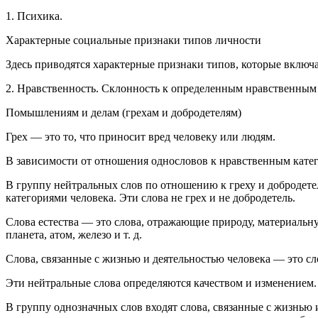
1. Психика.
Характерные социальные признаки типов личности
Здесь приводятся характерные признаки типов, которые включ
2. Нравственность. Склонность к определенным нравственным 
Помышлениям и делам (грехам и добродетелям)
Грех — это то, что приносит вред человеку или людям.
В зависимости от отношения однословов к нравственным катег
В группу нейтральных слов
по отношению к греху и добродетел
категориями человека. Эти слова не грех и не добродетель.
Слова естества — это слова, отражающие природу, материальн
планета, атом, железо и т. д.
Слова, связанные с жизнью и деятельностью человека — это сло
Эти нейтральные слова определяются качеством и изменением.
В группу однозначных слов
входят слова, связанные с жизнью