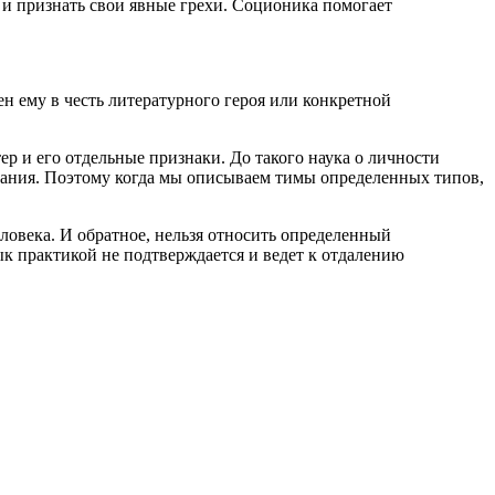
и и признать свои явные грехи. Соционика помогает
н ему в честь литературного героя или конкретной
р и его отдельные признаки. До такого наука о личности
ования. Поэтому когда мы описываем тимы определенных типов,
еловека. И обратное, нельзя относить определенный
к практикой не подтверждается и ведет к отдалению