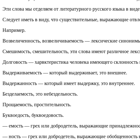
Эти слова мы отделяем от литературного русского языка в вид
Следует иметь в виду, что существительные, выражающие отвл
Например.
Возвеличенность, возвеличиваемость — лексические синоним
Смешимость, смешительность, эти слова имеют различное лекс
Долговость — харвктеристика человека имеющего склонность 
Выдерживаемость — который выдерживает, это внешнее.
Выдержанность — который имеет выдержку, это внутреннее.
Безделаемость, это небездельность.
Прощаемость, простительность.
Буквоедость, буквоедовость.
— емость — грех или добродетель, выражающие принадлежнос
— ность — грех или добродетель, выражающие обобщенность н