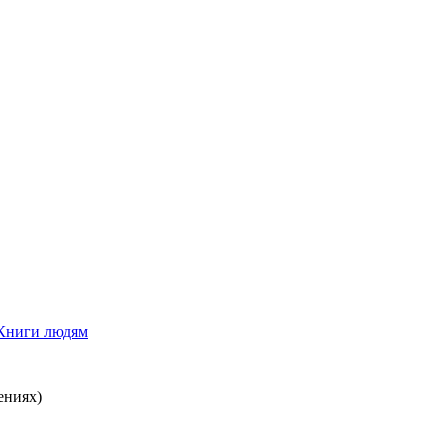
Книги людям