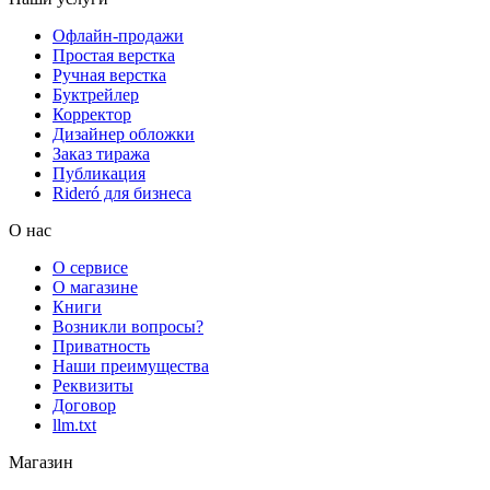
Офлайн-продажи
Простая верстка
Ручная верстка
Буктрейлер
Корректор
Дизайнер обложки
Заказ тиража
Публикация
Rideró для бизнеса
О нас
О сервисе
О магазине
Книги
Возникли вопросы?
Приватность
Наши преимущества
Реквизиты
Договор
llm.txt
Магазин