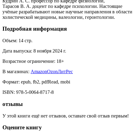
Кудрин А. С. профессор по кафедре физиологии,
Тарасов В. А. доцент по кафедре психологии. Настоящие
учёные разрабатывают новые научные направления в области
холистической медицины, валеологии, геронтологии.
Подробная информация
Объем:
14
стр.
Дата выпуска:
8 ноября 2024 г.
Возрастное ограничение:
18
+
В магазинах:
Amazon
Ozon
ЛитРес
Формат:
epub, fb2, pdfRead, mobi
ISBN:
978-5-0064-8717-8
отзывы
У этой книги ещё нет отзывов, оставьте свой отзыв первым!
Оцените книгу