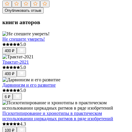
Опубликовать отзыв
книги авторов
Не спешите умереть!
5.0
400
₽
Трактат-2021
5.0
400
₽
Дарвинизм и его развитие
5.0
6
₽
Психотипирование и хронотипы в практическом
использовании циркадных ритмов в ряде изобретений
4.3
100
₽