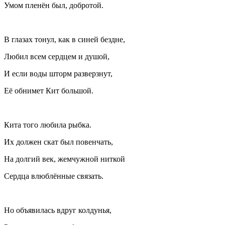
Умом пленëн был, добротой.
В глазах тонул, как в синей бездне,
Любил всем сердцем и душой,
И если воды шторм разверзнут,
Её обнимет Кит большой.
Кита того любила рыбка.
Их должен скат был повенчать,
На долгий век, жемчужной ниткой
Сердца влюблённые связать.
Но объявилась вдруг колдунья,