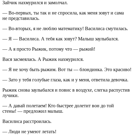
Зайчик нахмурился и замолчал.
— Во-первых, ты так и не спросила, как меня зовут и сама
не представилась.
— Во-вторых, я не люблю математику! Василиса смутилась.
— Я — Василиса. А тебя как зовут? Малыш заулыбался.
— А я просто Рыжик, потому что — рыжий!
Вася засмеялась. А Рыжик нахмурился.
— Я не хочу быть рыжим. Вот ты — блондинка. Это красиво!
— Зато у тебя голубые глаза, как и у меня, ответила девочка.
Рыжик снова заулыбался и повис в воздухе, слегка распустив
лучики.
— А давай полетаем! Кто быстрее долетит вон до той
стены! — предложил малыш.
Василиса расстроилась.
— Люди не умеют летать!