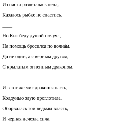
Из пасти разлеталась пена,
Казалось рыбке не спастись.
____
Но Кит беду душой почуял,
На помощь бросился по волнáм,
Да не один, а с верным другом,
С крылатым огненным драконом.
И в тот же миг драконья пасть,
Колдунью злую проглотила,
Оборвалась той ведьмы власть,
И черная исчезла сила.