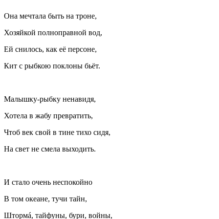
Она мечтала быть на троне,
Хозяйкой полноправной вод,
Ей снилось, как её персоне,
Кит с рыбкою поклоны бьëт.
Малышку-рыбку ненавидя,
Хотела в жабу превратить,
Чтоб век свой в тине тихо сидя,
На свет не смела выходить.
И стало очень неспокойно
В том океане, тучи тайн,
Штормá, тайфуны, бури, войны,