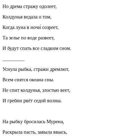
Но дрема стражу одолеет,
Колдунья ведала о том,
Когда луна в ночи́ созреет,
Та зелье по воде развеет,
И будут спать все сладким сном.
_________
Уснула рыбка, стражи дремлют,
Всем снятся океана сны.
Не спит колдунья, злостью веет,
И гребни рвёт седой волны.
На рыбку бросилась Мурена,
Раскрыла пасть, завыла ввысь,