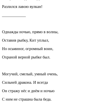
Разлился лавою вулкан!
____________
Однажды ночью, прямо в волны,
Оставив рыбку, Кит уплыл,
Но осьминог, огромный воин,
Охраной верной рыбке был.
Могучий, смелый, умный очень,
Сильней дракона. И всегда
Он стражу нёс и днём и ночью
С ним не страшна была беда.