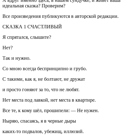
А вдруг именно здесь, в нашем сундучке, и живёт ваша
идеальная сказка? Проверим?
Все произведения публикуются в авторской редакции.
СКАЗКА 1 СЧАСТЛИВЫЙ
Я спрятался, слышите?
Нет?
Так и нужно.
Со мною всегда беспринципно и грубо.
С такими, как я, не болтают, не дружат
и просто гоняют за то, что не любят.
Нет места под лавкой, нет места в квартире.
Все те, к кому шёл, прошипели: — Не нужен.
Ныряю, спасаясь, я в черные дыры
каких-то подвалов, убежищ, иллюзий.