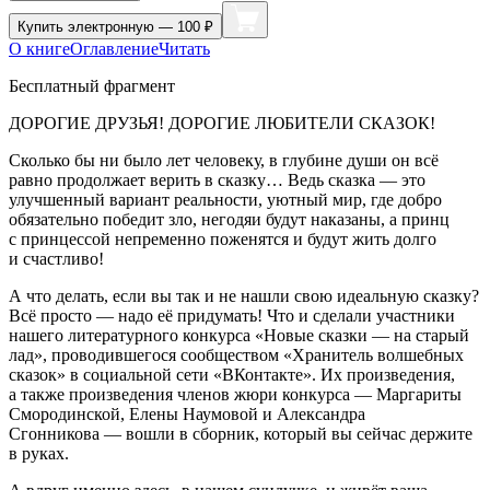
Купить
электронную — 100 ₽
О книге
Оглавление
Читать
Бесплатный фрагмент
ДОРОГИЕ ДРУЗЬЯ! ДОРОГИЕ ЛЮБИТЕЛИ СКАЗОК!
Сколько бы ни было лет человеку, в глубине души он всё
равно продолжает верить в сказку… Ведь сказка — это
улучшенный вариант реальности, уютный мир, где добро
обязательно победит зло, негодяи будут наказаны, а принц
с принцессой непременно поженятся и будут жить долго
и счастливо!
А что делать, если вы так и не нашли свою идеальную сказку?
Всё просто — надо её придумать! Что и сделали участники
нашего литературного конкурса «Новые сказки — на старый
лад», проводившегося сообществом «Хранитель волшебных
сказок» в социальной сети «ВКонтакте». Их произведения,
а также произведения членов жюри конкурса — Маргариты
Смородинской, Елены Наумовой и Александра
Сгонникова — вошли в сборник, который вы сейчас держите
в руках.