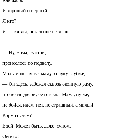
Как жаль.
Я хороший и верный.
Я кто?
Я — живой, остальное не знаю.
— Ну, мама, смотри, —
пронеслось по подвалу.
Мальчишка тянул маму за руку глубже,
— Он здесь, забежал сквозь оконную раму,
что возле двери, без стекла. Мама, ну же,
не бойся, идём, нет, не страшный, а милый.
Кормить чем?
Едой. Может быть, даже, супом.
Он кто?