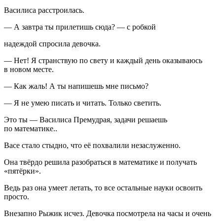
Василиса расстроилась.
— А завтра ты прилетишь сюда? — с робкой
надеждой спросила девочка.
— Нет! Я странствую по свету и каждый день оказываюсь
в новом месте.
— Как жаль! А ты напишешь мне письмо?
— Я не умею писать и читать. Только светить.
Это ты — Василиса Премудрая, задачи решаешь
по математике..
Васе стало стыдно, что её похвалили незаслуженно.
Она твёрдо решила разобраться в математике и получать
«пятёрки».
Ведь раз она умеет летать, то все остальные науки освоить
просто.
Внезапно Рыжик исчез. Девочка посмотрела на часы и очень