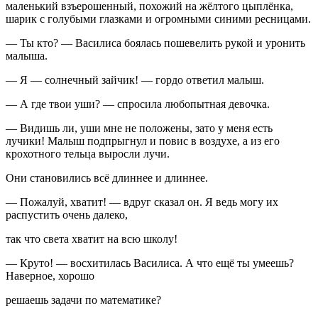
маленький взъерошенный, похожий на жёлтого цыплёнка,
шарик с голубыми глазками и огромными синими ресницами.
— Ты кто? — Василиса боялась пошевелить рукой и уронить
малыша.
— Я — солнечный зайчик! — гордо ответил малыш.
— А где твои уши? — спросила любопытная девочка.
— Видишь ли, уши мне не положены, зато у меня есть
лучики! Малыш подпрыгнул и повис в воздухе, а из его
крохотного тельца выросли лучи.
Они становились всё длиннее и длиннее.
— Пожалуй, хватит! — вдруг сказал он. Я ведь могу их
распустить очень далеко,
так что света хватит на всю школу!
— Круто! — восхитилась Василиса. А что ещё ты умеешь?
Наверное, хорошо
решаешь задачи по математике?