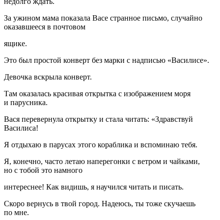
недолго ждать.
За ужином мама показала Васе странное письмо, случайно
оказавшееся в почтовом
ящике.
Это был простой конверт без марки с надписью «Василисе».
Девочка вскрыла конверт.
Там оказалась красивая открытка с изображением моря
и парусника.
Вася перевернула открытку и стала читать: «Здравствуй
Василиса!
Я отдыхаю в парусах этого кораблика и вспоминаю тебя.
Я, конечно, часто летаю наперегонки с ветром и чайками,
но с тобой это намного
интереснее! Как видишь, я научился читать и писать.
Скоро вернусь в твой город. Надеюсь, ты тоже скучаешь
по мне.