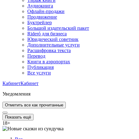
Тираж книги
Аудиокнига
Офлайн-продажи
Продвижение
Буктрейлер
Большой издательский пакет
Rideró для бизнеса
Юридический советник
Дополнительные услуги
Расшифровка текста
Перевод
Книги в аэропортах
Публикация
Все услуги
Кабинет
Кабинет
Уведомления
Отметить все как прочитанные
Показать ещё
18
+