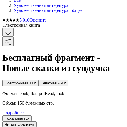
Все
Художественная литература
Художественная литература: общее
5.0
16
Оценить
Электронная книга
Бесплатный фрагмент -
Новые сказки из сундучка
Электронная
100
₽
Печатная
679
₽
Формат:
epub, fb2, pdfRead, mobi
Объем:
156
бумажных стр.
Подробнее
Пожаловаться
Читать фрагмент