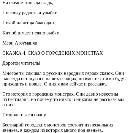
На океане тишь да гладь,
Повсюду радость и улыбки.
Покой царит да благодать,
Кит обнимает нежно рыбку.
Мери Арзуманян
СКАЗКА 4. СКАЗ О ГОРОДСКИХ МОНСТРАХ
Дорогой читатель!
Многое ты слышал о русских народных героях сказок. Они
навсегда останутся в наших сердцах, но вместе с ними будут
приходить и новые. О них я вам сейчас и расскажу.
Это история о городских монстрах. Они давно известны
из бестиария, но почему-то никто и никогда не рассказывал
о них.
Позвольте же я начну.
Бестиарий городских монстров состоит из нескольких
звеньев, в каждом из которых много под звеньев,