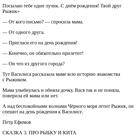
Посылаю тебе один лучик. С днём рождения! Твой друг
Рыжик»
— От кого письмо? — спросила мама.
— От одного друга.
— Пригласи его на день рождения!
— Конечно, он обязательно прилетит!
— Он что из другого города?
Тут Василиса рассказала маме всю историю знакомства
с Рыжиком.
Мама улыбнулась и обняла дочку. Вася так и не поняла,
поверила ей мама или нет.
А над беспокойными волнами Чёрного моря летит Рыжик, он
спешит на день рождения к Василисе.
Петр Ефимов
СКАЗКА 3. ПРО РЫБКУ И КИТА