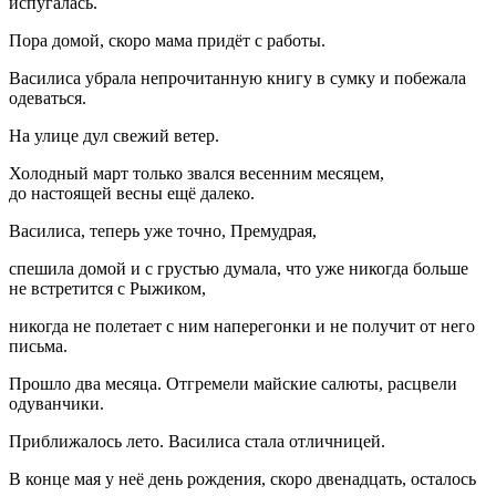
испугалась.
Пора домой, скоро мама придёт с работы.
Василиса убрала непрочитанную книгу в сумку и побежала
одеваться.
На улице дул свежий ветер.
Холодный март только звался весенним месяцем,
до настоящей весны ещё далеко.
Василиса, теперь уже точно, Премудрая,
спешила домой и с грустью думала, что уже никогда больше
не встретится с Рыжиком,
никогда не полетает с ним наперегонки и не получит от него
письма.
Прошло два месяца. Отгремели майские салюты, расцвели
одуванчики.
Приближалось лето. Василиса стала отличницей.
В конце мая у неё день рождения, скоро двенадцать, осталось