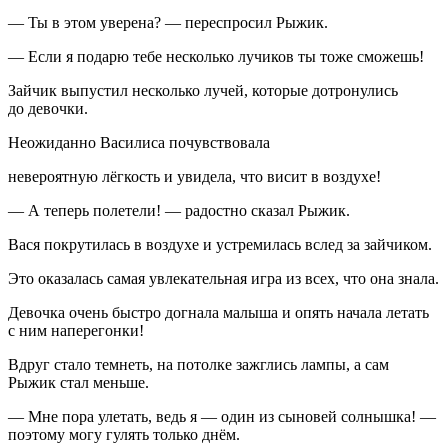
— Ты в этом уверена? — переспросил Рыжик.
— Если я подарю тебе несколько лучиков ты тоже сможешь!
Зайчик выпустил несколько лучей, которые дотронулись
до девочки.
Неожиданно Василиса почувствовала
невероятную лёгкость и увидела, что висит в воздухе!
— А теперь полетели! — радостно сказал Рыжик.
Вася покрутилась в воздухе и устремилась вслед за зайчиком.
Это оказалась самая увлекательная игра из всех, что она знала.
Девочка очень быстро догнала малыша и опять начала летать
с ним наперегонки!
Вдруг стало темнеть, на потолке зажглись лампы, а сам
Рыжик стал меньше.
— Мне пора улетать, ведь я — один из сыновей солнышка! —
поэтому могу гулять только днём.