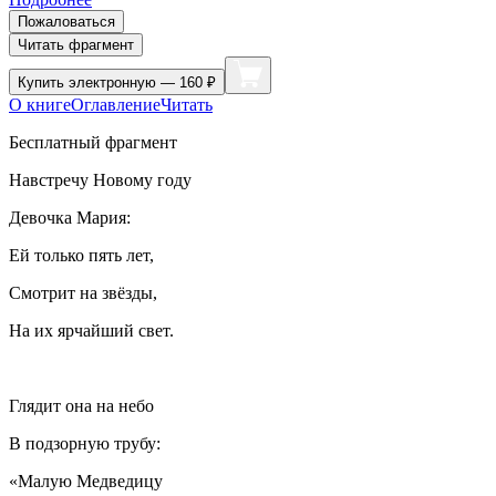
Пожаловаться
Читать фрагмент
Купить
электронную — 160 ₽
О книге
Оглавление
Читать
Бесплатный фрагмент
Навстречу Новому году
Девочка Мария:
Ей только пять лет,
Смотрит на звёзды,
На их ярчайший свет.
Глядит она на небо
В подзорную трубу:
«Малую Медведицу