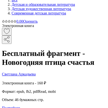
Все
Детская и образовательная литература
Детская художественная литература
Современная детская литература
0.0
0
Оценить
Электронная книга
Бесплатный фрагмент -
Новогодняя птица счастья
Светлана Аркадьева
Электронная
книга -
160 ₽
Формат:
epub, fb2, pdfRead, mobi
Объем:
46
бумажных стр.
Подробнее