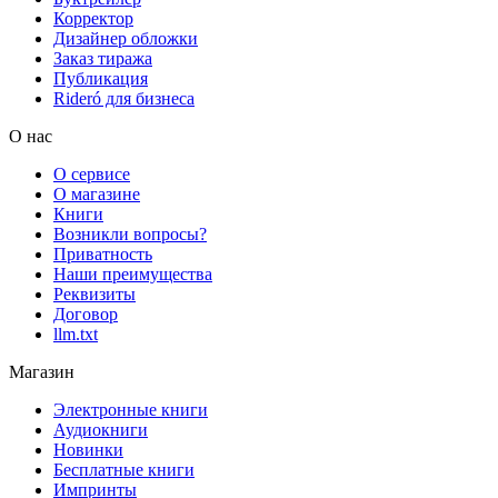
Корректор
Дизайнер обложки
Заказ тиража
Публикация
Rideró для бизнеса
О нас
О сервисе
О магазине
Книги
Возникли вопросы?
Приватность
Наши преимущества
Реквизиты
Договор
llm.txt
Магазин
Электронные книги
Аудиокниги
Новинки
Бесплатные книги
Импринты