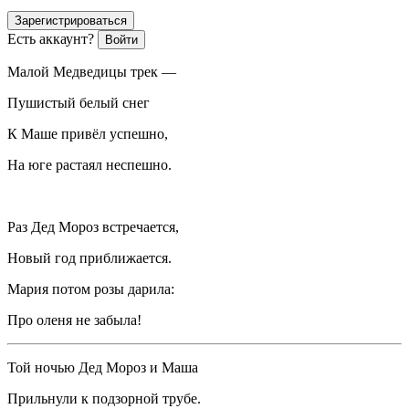
Зарегистрироваться
Есть аккаунт?
Войти
Малой Медведицы трек —
Пушистый белый снег
К Маше привёл успешно,
На юге растаял неспешно.
Раз Дед Мороз встречается,
Новый год приближается.
Мария потом розы дарила:
Про оленя не забыла!
Той ночью Дед Мороз и Маша
Прильнули к подзорной трубе.