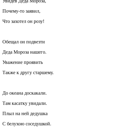
Увидев Деда Мороза,
Почему-то заявил,
Что захотел он розу!
Обещал он подвезти
Деда Мороза нашего.
Уважение проявить
Также к другу старшему.
До океана доскакали.
Там касатку увидали.
Плыл на ней дедушка
С белухою соседушкой.