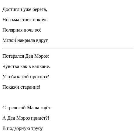
Достигли уже берега,
Но тьма стоит вокруг.
Полярная ночь всё
Мглой накрыла вдруг.
Потерялся Дед Мороз:
Чувства как в капкане.
У тебя какой прогноз?
Покажи старание!
С тревогой Маша ждёт:
А Дед Мороз придёт?!
В подзорную трубу