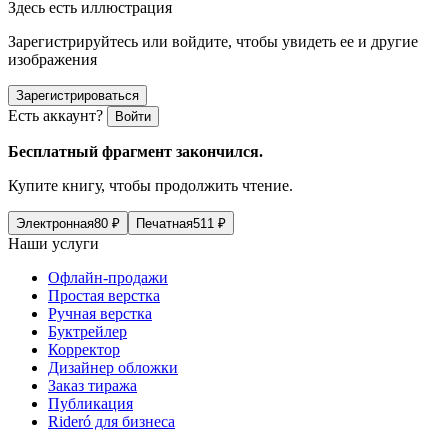
Здесь есть иллюстрация
Зарегистрируйтесь или войдите, чтобы увидеть ее и другие
изображения
Зарегистрироваться
Есть аккаунт?
Войти
Бесплатный фрагмент закончился.
Купите книгу, чтобы продолжить чтение.
Электронная
80
₽
Печатная
511
₽
Наши услуги
Офлайн-продажи
Простая верстка
Ручная верстка
Буктрейлер
Корректор
Дизайнер обложки
Заказ тиража
Публикация
Rideró для бизнеса