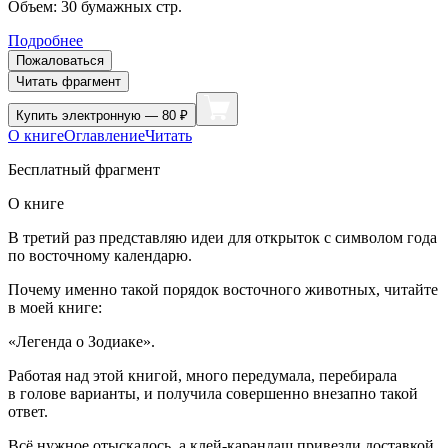
Объем:
30
бумажных стр.
Подробнее
Пожаловаться
Читать фрагмент
Купить
электронную — 80 ₽
О книге
Оглавление
Читать
Бесплатный фрагмент
О книге
В третий раз представляю идеи для открыток с символом года
по восточному календарю.
Почему именно такой порядок восточного животных, читайте
в моей книге:
«Легенда о Зодиаке».
Работая над этой книгой, много передумала, перебирала
в голове варианты, и получила совершенно внезапно такой
ответ.
Всё нужное отыскалось, а клей-карандаш привезли доставкой