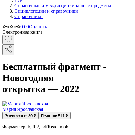
Все
Справочные и междисциплинарные предметы
Энциклопедии и справочники
Справочники
0.0
0
Оценить
Электронная книга
Бесплатный фрагмент -
Новогодняя
открытка — 2022
Мария Ярославская
Электронная
80
₽
Печатная
511
₽
Формат:
epub, fb2, pdfRead, mobi