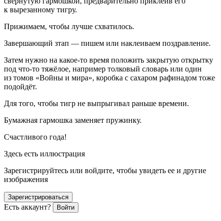
свёрнутую гармошкой, предварительно приклеив его
к вырезанному тигру.
Прижимаем, чтобы лучше схватилось.
Завершающий зтап — пишем или наклеиваем поздравление.
Затем нужно на какое-то время положить закрытую открытку
под что-то тяжёлое, например толковый словарь или один
из томов «Войны и мира», коробка с сахаром рафинадом тоже
подойдёт.
Для того, чтобы тигр не выпрыгивал раньше времени.
Бумажная гармошка заменяет пружинку.
Счастливого года!
Здесь есть иллюстрация
Зарегистрируйтесь или войдите, чтобы увидеть ее и другие
изображения
Зарегистрироваться
Есть аккаунт?
Войти