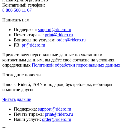
Контактный телефон
:
8 800 500 11 67
Написать нам
Поддержка
:
support@ridero.ru
Печать тиража
:
print@ridero.ru
Вопросы по услугам
:
order@ridero.ru
PR
:
pr@ridero.ru
Предоставляя персональные данные по указанным
контактным данным, вы даёте своё согласие на условиях,
определенных
Политикой обработки персональных данных
Последние новости
Плюсы Rideró, ISBN в подарок, буктрейлеры, вебинары
и многое другое
Читать дальше
Поддержка
:
support@ridero.ru
Печать тиража
:
print@ridero.ru
Наши услуги
:
order@ridero.ru