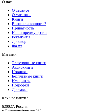
О нас
О сервисе
О магазине
Книги
Возникли вопросы?
Приватность
Наши преимущества
Реквизиты
Договор
llm.txt
Магазин
Электронные книги
Аудиокниги
Новинки
Бесплатные книги
Импринты
Подборки
Доставка
Как нас найти?
620027
,
Россия
,
г. Екатеринбург, а/я 313