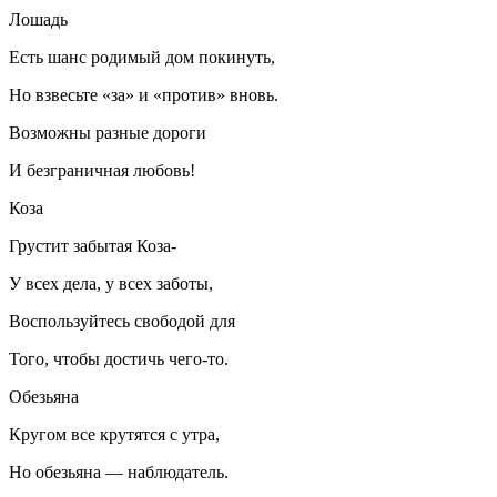
Лошадь
Есть шанс родимый дом покинуть,
Но взвесьте «за» и «против» вновь.
Возможны разные дороги
И безграничная любовь!
Коза
Грустит забытая Коза-
У всех дела, у всех заботы,
Воспользуйтесь свободой для
Того, чтобы достичь чего-то.
Обезьяна
Кругом все крутятся с утра,
Но обезьяна — наблюдатель.