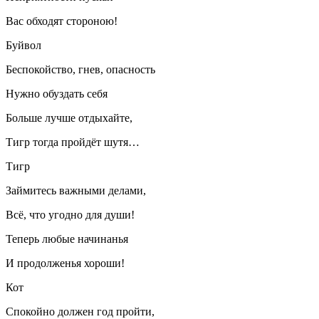
Вас обходят стороною!
Буйвол
Беспокойство, гнев, опасность
Нужно обуздать себя
Больше лучше отдыхайте,
Тигр тогда пройдёт шутя…
Тигр
Займитесь важными делами,
Всё, что угодно для души!
Теперь любые начинанья
И продолженья хороши!
Кот
Спокойно должен год пройти,