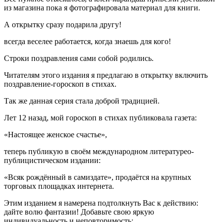
из магазина пока я фотографировала материал для книги.
А открытку сразу подарила другу!
всегда веселее работается, когда знаешь для кого!
Строки поздравления сами собой родились.
Читателям этого издания я предлагаю в открытку включить
поздравление-гороскоп в стихах.
Так же данная серия стала доброй традицией.
Лет 12 назад, мой гороскоп в стихах публиковала газета:
«Настоящее женское счастье»,
теперь публикую в своём международном литературео-
публицистическом издании:
«Всяк рождённый в самиздате», продаётся на крупных
торговых площадках интернета.
Этим изданием я намерена подтолкнуть Вас к действию:
дайте волю фантазии! Добавьте свою яркую
индивидуальность и неповторимость: