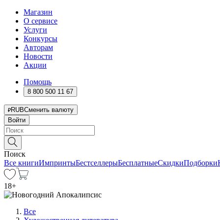
Магазин
О сервисе
Услуги
Конкурсы
Авторам
Новости
Акции
Помощь
8 800 500 11 67
RUB
Сменить валюту
Войти
Поиск
Все книги
Импринты
Бестселлеры
Бесплатные
Скидки
Подборки
18
+
Все