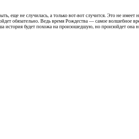
ть, еще не случилась, а только вот-вот случится. Это не имеет 
ойдет обязательно. Ведь время Рождества — самое волшебное вре
ваша история будет похожа на произошедшую, но произойдет она 