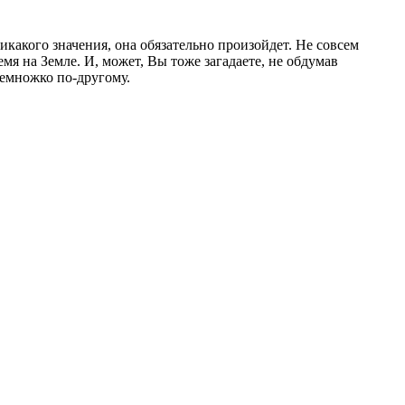
никакого значения, она обязательно произойдет. Не совсем
мя на Земле. И, может, Вы тоже загадаете, не обдумав
немножко по-другому.