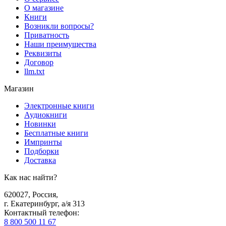
О магазине
Книги
Возникли вопросы?
Приватность
Наши преимущества
Реквизиты
Договор
llm.txt
Магазин
Электронные книги
Аудиокниги
Новинки
Бесплатные книги
Импринты
Подборки
Доставка
Как нас найти?
620027
,
Россия
,
г. Екатеринбург, а/я 313
Контактный телефон
:
8 800 500 11 67