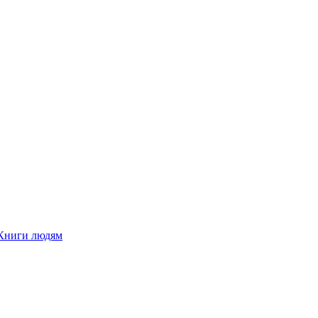
Книги людям