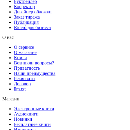
Буктрейлер
Корректор
Дизайнер обложки
Заказ тиража
Публикация
Rideró для бизнеса
О нас
О сервисе
О магазине
Книги
Возникли вопросы?
Приватность
Наши преимущества
Реквизиты
Договор
llm.txt
Магазин
Электронные книги
Аудиокниги
Новинки
Бесплатные книги
Импринты