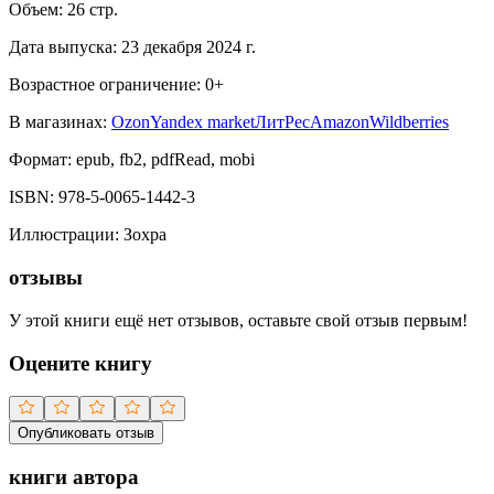
Объем:
26
стр.
Дата выпуска:
23 декабря 2024 г.
Возрастное ограничение:
0
+
В магазинах:
Ozon
Yandex market
ЛитРес
Amazon
Wildberries
Формат:
epub, fb2, pdfRead, mobi
ISBN:
978-5-0065-1442-3
Иллюстрации
:
Зохра
отзывы
У этой книги ещё нет отзывов, оставьте свой отзыв первым!
Оцените книгу
Опубликовать отзыв
книги автора