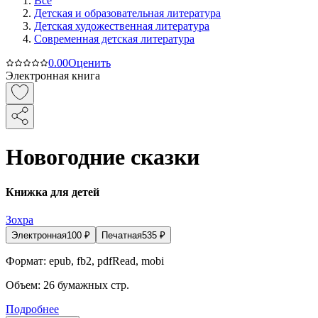
Все
Детская и образовательная литература
Детская художественная литература
Современная детская литература
0.0
0
Оценить
Электронная книга
Новогодние сказки
Книжка для детей
Зохра
Электронная
100
₽
Печатная
535
₽
Формат:
epub, fb2, pdfRead, mobi
Объем:
26
бумажных стр.
Подробнее