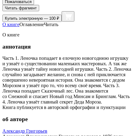
Пожаловаться
Читать фрагмент
Купить
электронную — 100 ₽
О книге
Оглавление
Читать
О книге
аннотация
Часть 1. Леночка попадает в елочную новогоднюю игрушку
и узнаёт о существовании маленьких мастеровых. А так же
Леночка узнаёт тайну новогодней игрушки. Часть 2. Леночка
случайно загадывает желание, и снова с ней приключается
совершенно невероятная история. Она знакомится с дедом
Морозом и узнаёт про то, что всему своё время. Часть 3.
Леночка попадает Сказочный лес. Она знакомится
со Снежной и спасает Новый год Минсам и Бринглам. Часть
4. Леночка узнаёт главный секрет Деда Мороза.
Книга публикуется в авторской орфографии и пунктуации
об авторе
Александр Григорьев