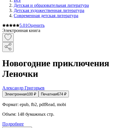
Все
Детская и образовательная литература
Детская художественная литература
Современная детская литература
5.0
1
Оценить
Электронная книга
Новогодние приключения
Леночки
Александр Григорьев
Электронная
100
₽
Печатная
674
₽
Формат:
epub, fb2, pdfRead, mobi
Объем:
148
бумажных стр.
Подробнее