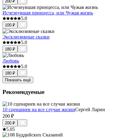
200
₽
Исчезнувшая принцесса, или Чужая жизнь
5.0
100
₽
Эксклюзивные сказки
5.0
180
₽
Любовь
5.0
180
₽
Показать ещё
Рекомендуемые
10 сценариев на все случаи жизни
Сергей Ларин
200
₽
200
₽
5.0
5