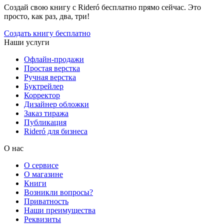
Создай свою книгу с Rideró бесплатно прямо сейчас. Это
просто, как раз, два, три!
Создать книгу бесплатно
Наши услуги
Офлайн-продажи
Простая верстка
Ручная верстка
Буктрейлер
Корректор
Дизайнер обложки
Заказ тиража
Публикация
Rideró для бизнеса
О нас
О сервисе
О магазине
Книги
Возникли вопросы?
Приватность
Наши преимущества
Реквизиты