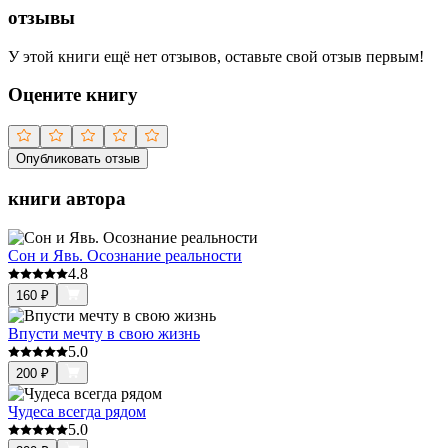
отзывы
У этой книги ещё нет отзывов, оставьте свой отзыв первым!
Оцените книгу
Опубликовать отзыв
книги автора
Сон и Явь. Осознание реальности
4.8
160
₽
Впусти мечту в свою жизнь
5.0
200
₽
Чудеса всегда рядом
5.0